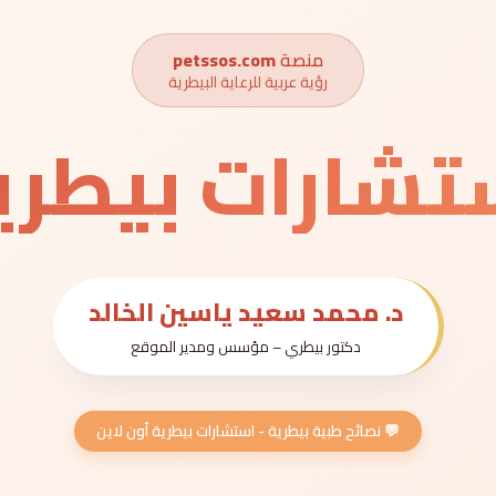
منصة
petssos.com
رؤية عربية للرعاية البيطرية
تشارات بيطري
د. محمد سعيد ياسين الخالد
دكتور بيطري – مؤسس ومدير الموقع
💬 نصائح طبية بيطرية - استشارات بيطرية أون لاين