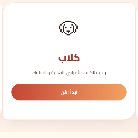
🐶
كلاب
رعاية الكلاب، الأمراض، التغذية و السلوك
ابدأ الآن