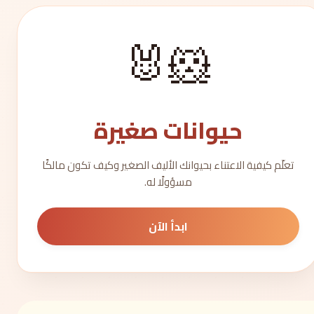
🐹🐰
حيوانات صغيرة
تعلّم كيفية الاعتناء بحيوانك الأليف الصغير وكيف تكون مالكًا
مسؤولًا له.
ابدأ الآن