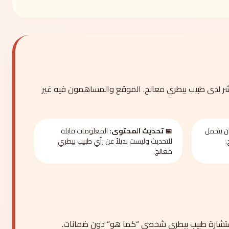
ر لدى طبيب بيطري معالج. الموقع والمساهمون فيه غير
ن يتحمل
📅 تحديث المحتوى:
المعلومات قابلة
.
للتحديث وليست بديلاً عن رأي طبيب بيطري
معالج.
 استشارة طبيب بيطري شخصي “كما هو” دون ضمانات.