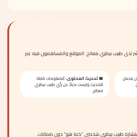
ر لدى طبيب بيطري معالج. الموقع والمساهمون فيه غير
ن يتحمل
📅 تحديث المحتوى:
المعلومات قابلة
.
للتحديث وليست بديلاً عن رأي طبيب بيطري
معالج.
 استشارة طبيب بيطري شخصي “كما هو” دون ضمانات.