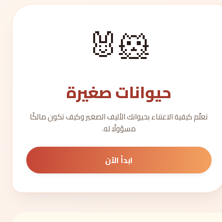
🐹🐰
حيوانات صغيرة
تعلّم كيفية الاعتناء بحيوانك الأليف الصغير وكيف تكون مالكًا
مسؤولًا له.
ابدأ الآن