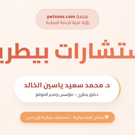
منصة
petssos.com
رؤية عربية للرعاية البيطرية
تشارات بيطري
د. محمد سعيد ياسين الخالد
دكتور بيطري – مؤسس ومدير الموقع
💬 نصائح طبية بيطرية - استشارات بيطرية أون لاين