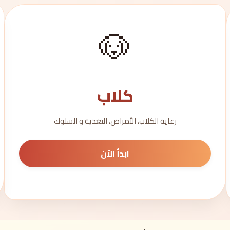
🐶
كلاب
رعاية الكلاب، الأمراض، التغذية و السلوك
ابدأ الآن