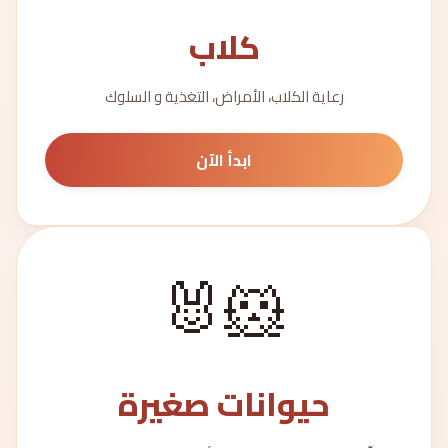
كلاب
رعاية الكلاب، الأمراض، التغذية و السلوك
ابدأ الآن
🐹🐰
حيوانات صغيرة