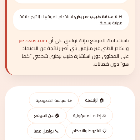
♾️ لا علاقة طبيب-مريض:
استخدام الموقع لا يُنشئ علاقة
مهنية رسمية.
باستخدامك للموقع فإنك توافق على أن
petssos.com
والكادر الطبي غير ملزمين بأي أضرار ناتجة عن الاعتماد
على المحتوى دون استشارة طبيب بيطري شخصي “كما
هو” دون ضمانات.
🏠 الرئيسية
📜 سياسة الخصوصية
🏠 عن الموقع
⚖️ إخلاء المسؤولية
📋 الشروط والأحكام
📞 تواصل معنا