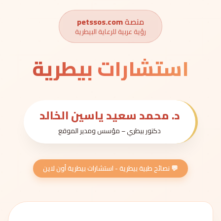
منصة
petssos.com
رؤية عربية للرعاية البيطرية
استشارات بيطرية
د. محمد سعيد ياسين الخالد
دكتور بيطري – مؤسس ومدير الموقع
💬 نصائح طبية بيطرية - استشارات بيطرية أون لاين