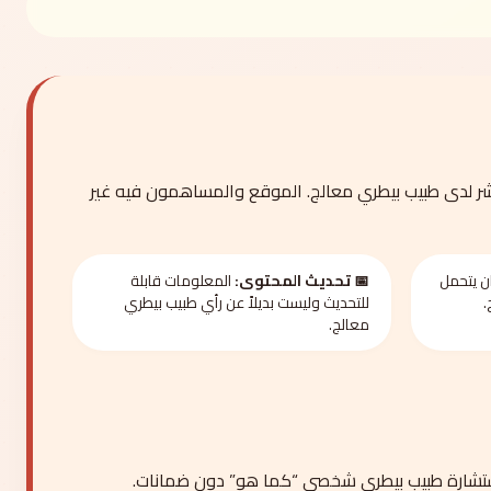
ر لدى طبيب بيطري معالج. الموقع والمساهمون فيه غير
ن يتحمل
📅 تحديث المحتوى:
المعلومات قابلة
.
للتحديث وليست بديلاً عن رأي طبيب بيطري
معالج.
 استشارة طبيب بيطري شخصي “كما هو” دون ضمانات.