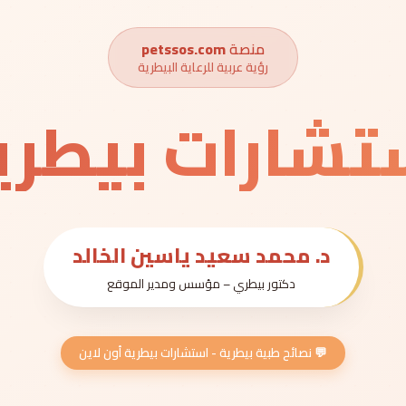
منصة
petssos.com
رؤية عربية للرعاية البيطرية
تشارات بيطري
د. محمد سعيد ياسين الخالد
دكتور بيطري – مؤسس ومدير الموقع
💬 نصائح طبية بيطرية - استشارات بيطرية أون لاين