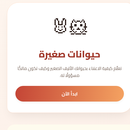
🐹🐰
حيوانات صغيرة
تعلّم كيفية الاعتناء بحيوانك الأليف الصغير وكيف تكون مالكًا
مسؤولًا له.
ابدأ الآن