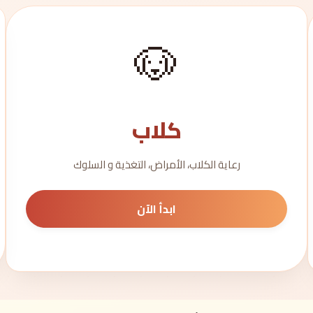
🐶
كلاب
رعاية الكلاب، الأمراض، التغذية و السلوك
ابدأ الآن