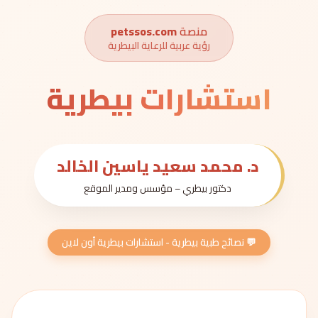
منصة
petssos.com
رؤية عربية للرعاية البيطرية
استشارات بيطرية
د. محمد سعيد ياسين الخالد
دكتور بيطري – مؤسس ومدير الموقع
💬 نصائح طبية بيطرية - استشارات بيطرية أون لاين