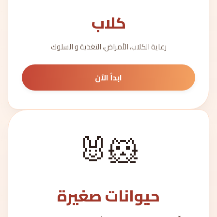
كلاب
رعاية الكلاب، الأمراض، التغذية و السلوك
ابدأ الآن
🐹🐰
حيوانات صغيرة