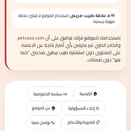
♾️ لا علاقة طبيب-مريض:
استخدام الموقع لا يُنشئ علاقة
مهنية رسمية.
باستخدامك للموقع فإنك توافق على أن
petssos.com
والكادر الطبي غير ملزمين بأي أضرار ناتجة عن الاعتماد
على المحتوى دون استشارة طبيب بيطري شخصي “كما
هو” دون ضمانات.
🏠 الرئيسية
📜 سياسة الخصوصية
🏠 عن الموقع
⚖️ إخلاء المسؤولية
📋 الشروط والأحكام
📞 تواصل معنا