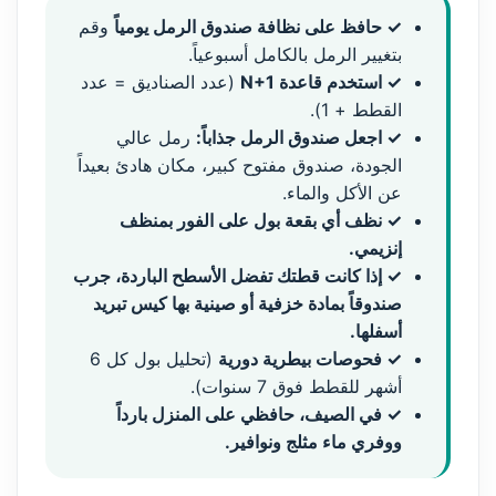
✓ حافظ على نظافة صندوق الرمل يومياً
وقم
بتغيير الرمل بالكامل أسبوعياً.
✓ استخدم قاعدة N+1
(عدد الصناديق = عدد
القطط + 1).
✓ اجعل صندوق الرمل جذاباً:
رمل عالي
الجودة، صندوق مفتوح كبير، مكان هادئ بعيداً
عن الأكل والماء.
✓ نظف أي بقعة بول على الفور بمنظف
إنزيمي.
✓ إذا كانت قطتك تفضل الأسطح الباردة، جرب
صندوقاً بمادة خزفية أو صينية بها كيس تبريد
أسفلها.
✓ فحوصات بيطرية دورية
(تحليل بول كل 6
أشهر للقطط فوق 7 سنوات).
✓ في الصيف، حافظي على المنزل بارداً
ووفري ماء مثلج ونوافير.