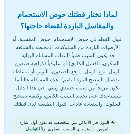
لماذا تختار قطتك حوض الاستحمام
والمغاسل الباردة لقضاء حاجتها؟
تبول القطة في حوض الاستحمام، حوض المغسلة، أو
الأرضيات الباردة من السلوكيات المحبطة والشائعة.
قد يكون السبب طبياً (التهاب المسالك البولية،
السكري، الفشل الكلوي) أو سلوكياً (كراهية صندوق
الرمل، نوع الرمل، موقع الصندوق، التوتر، أو ببساطة
تفضيل السطح البارد الناعم). هذه المشكلة غالباً ما
تكون مزيجاً من سبب جسدي وبيئي. في هذا الدليل،
سنساعدك على تحديد السبب الكامن، وكيفية تصحيح
السلوك، واستعادة عادات التبول الطبيعية لدى قطتك.
📢 التبول في الأماكن غير المخصصة قد يكون أول إشارة
لمرض – استشيري الطبيب البيطري أولاً
للتواصل