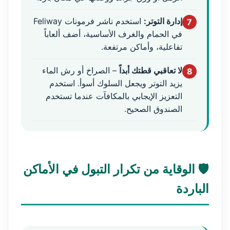
إدارة التوتر:
استخدم ناشر فرمونات Feliway
7
في الحمام والغرف الأساسية، أضف ألعاباً
تفاعلية، وأماكن مرتفعة.
لا تعاقبي قطتك أبداً
– الصراخ أو رش الماء
8
يزيد التوتر ويجعل السلوك أسوأ. استخدم
التعزيز الإيجابي بالمكافآت عندما تستخدم
الصندوق الصحيح.
🛡️ الوقاية من تكرار التبول في الأماكن
الباردة