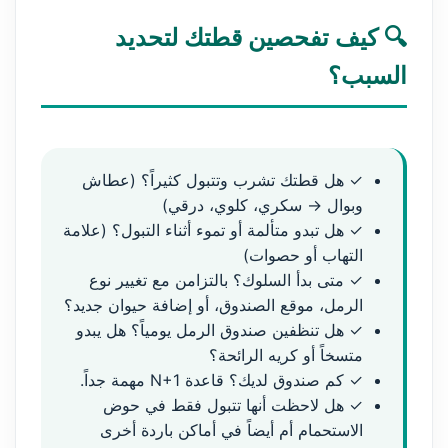
🔍 كيف تفحصين قطتك لتحديد
السبب؟
✓ هل قطتك تشرب وتتبول كثيراً؟ (عطاش
وبوال → سكري، كلوي، درقي)
✓ هل تبدو متألمة أو تموء أثناء التبول؟ (علامة
التهاب أو حصوات)
✓ متى بدأ السلوك؟ بالتزامن مع تغيير نوع
الرمل، موقع الصندوق، أو إضافة حيوان جديد؟
✓ هل تنظفين صندوق الرمل يومياً؟ هل يبدو
متسخاً أو كريه الرائحة؟
✓ كم صندوق لديك؟ قاعدة N+1 مهمة جداً.
✓ هل لاحظت أنها تتبول فقط في حوض
الاستحمام أم أيضاً في أماكن باردة أخرى