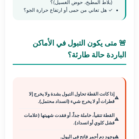
(بلاط المطبخ، حوض الغسيل)؟
✓ هل تعاني من حمى أو ارتفاع حرارة الجو؟
🚨 متى يكون التبول في الأماكن
الباردة حالة طارئة؟
إذا كانت القطة تحاول التبول بشدة ولا يخرج إلا
قطرات أو لا يخرج شيء (انسداد محتمل).
القطة تتقيأ، خاملة جداً، أو فقدت شهيتها (علامات
فشل كلوي أو انسداد).
وجود دم أحمر فاتح في البول.