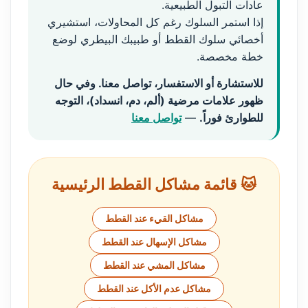
عادات التبول الطبيعية.
إذا استمر السلوك رغم كل المحاولات، استشيري
أخصائي سلوك القطط أو طبيبك البيطري لوضع
خطة مخصصة.
للاستشارة أو الاستفسار، تواصل معنا. وفي حال
ظهور علامات مرضية (ألم، دم، انسداد)، التوجه
للطوارئ فوراً.
—
تواصل معنا
🐱 قائمة مشاكل القطط الرئيسية
مشاكل القيء عند القطط
مشاكل الإسهال عند القطط
مشاكل المشي عند القطط
مشاكل عدم الأكل عند القطط