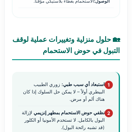
الوصول:
الاستحمام بغطاء بلاستيكي مؤقتاً.
🏡 حلول منزلية وتغييرات عملية لوقف
التبول في حوض الاستحمام
استبعاد أي سبب طبي:
زوري الطبيب
1
البيطري أولاً – لا يمكن حل السلوك إذا كان
هناك ألم أو مرض.
نظفي حوض الاستحمام بمطهر إنزيمي
لإزالة
2
البول بالكامل. لا تستخدم الأمونيا أو الكلور
(قد تشبه رائحة البول).