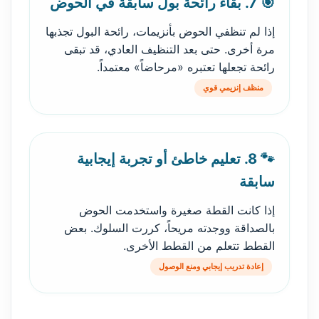
🎯 7. بقاء رائحة بول سابقة في الحوض
إذا لم تنظفي الحوض بأنزيمات، رائحة البول تجذبها
مرة أخرى. حتى بعد التنظيف العادي، قد تبقى
رائحة تجعلها تعتبره «مرحاضاً» معتمداً.
منظف إنزيمي قوي
🐾 8. تعليم خاطئ أو تجربة إيجابية
سابقة
إذا كانت القطة صغيرة واستخدمت الحوض
بالصداقة ووجدته مريحاً، كررت السلوك. بعض
القطط تتعلم من القطط الأخرى.
إعادة تدريب إيجابي ومنع الوصول