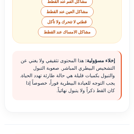
مشاكل الفم عند القطط
مشاكل العين عند القطط
قطتي لا تتحرك ولا تأكل
مشاكل الامساك عند القطط
إخلاء مسؤولية:
هذا المحتوى تثقيفي ولا يغني عن
التشخيص البيطري المباشر. صعوبة التبول
والتبول بكميات قليلة هي حالة طارئة تهدد الحياة.
يجب التوجه للعيادة البيطرية فوراً، خصوصاً إذا
كان القط ذكراً ولا يتبول نهائياً.