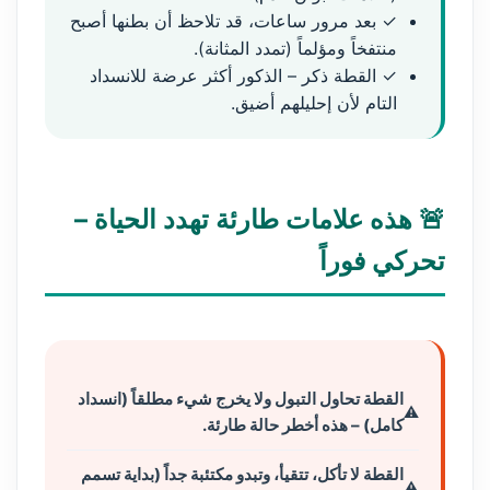
✓ بعد مرور ساعات، قد تلاحظ أن بطنها أصبح
منتفخاً ومؤلماً (تمدد المثانة).
✓ القطة ذكر – الذكور أكثر عرضة للانسداد
التام لأن إحليلهم أضيق.
🚨 هذه علامات طارئة تهدد الحياة –
تحركي فوراً
القطة تحاول التبول ولا يخرج شيء مطلقاً (انسداد
كامل) – هذه أخطر حالة طارئة.
القطة لا تأكل، تتقيأ، وتبدو مكتئبة جداً (بداية تسمم