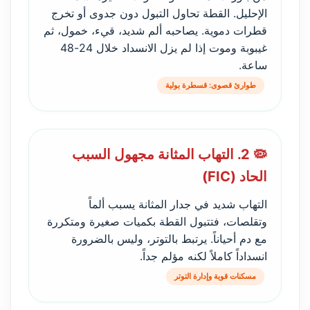
الإحليل. القطة تحاول التبول دون جدوى أو تخرج
قطرات دموية. يصاحبه ألم شديد، قيء، خمول، ثم
غيبوبة وموت إذا لم يزل الانسداد خلال 24-48
ساعة.
طوارئ قصوى: قسطرة بولية
🦠 2. التهاب المثانة مجهول السبب
الحاد (FIC)
التهاب شديد في جدار المثانة يسبب ألماً
وتقلصات، فتتبول القطة بكميات صغيرة ومتكررة
مع دم أحياناً. يرتبط بالتوتر، وليس بالضرورة
انسداداً كاملاً لكنه مؤلم جداً.
مسكنات قوية وإدارة التوتر