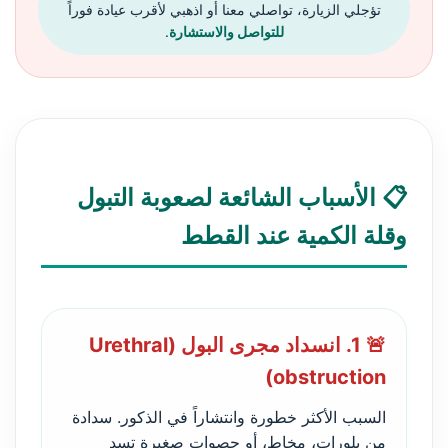
تؤجلي الزيارة، تواصلي معنا أو اذهبي لأقرب عيادة فوراً
للتواصل والاستشارة
.
📋 الأسباب الشائعة لصعوبة التبول
وقلة الكمية عند القطط
🚨 1. انسداد مجرى البول (Urethral
obstruction)
السبب الأكثر خطورة وانتشاراً في الذكور. سدادة
من بلورات، مخاط، أو حصوات صغيرة تسد