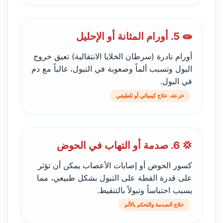
🧫 5. أورام المثانة أو الإحليل
أورام نادرة (سرطان الخلايا الانتقالية) تعيق خروج
البول وتسبب ألماً وصعوبة في التبول، غالباً مع دم
في البول.
خزعة، علاج كيميائي أو تلطيفي
💢 6. صدمة أو التهاب في الحوض
كسور الحوض أو إصابات الأعصاب يمكن أن تؤثر
على قدرة القطة على التبول بشكل طبيعي، مما
يسبب احتباساً وتبولاً بالتنقيط.
علاج الصدمة والتحكم بالألم