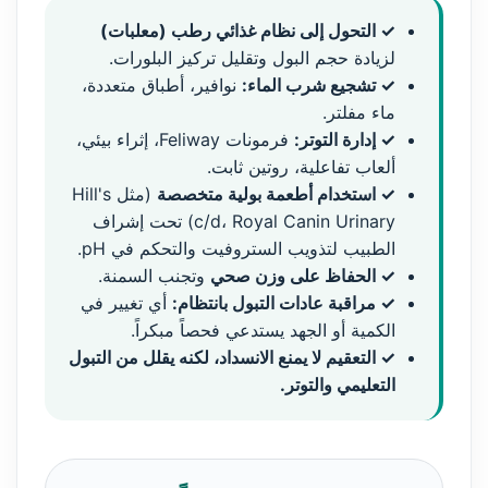
✓ التحول إلى نظام غذائي رطب (معلبات)
لزيادة حجم البول وتقليل تركيز البلورات.
✓ تشجيع شرب الماء:
نوافير، أطباق متعددة،
ماء مفلتر.
✓ إدارة التوتر:
فرمونات Feliway، إثراء بيئي،
ألعاب تفاعلية، روتين ثابت.
✓ استخدام أطعمة بولية متخصصة
(مثل Hill's
c/d، Royal Canin Urinary) تحت إشراف
الطبيب لتذويب الستروفيت والتحكم في pH.
✓ الحفاظ على وزن صحي
وتجنب السمنة.
✓ مراقبة عادات التبول بانتظام:
أي تغيير في
الكمية أو الجهد يستدعي فحصاً مبكراً.
✓ التعقيم لا يمنع الانسداد، لكنه يقلل من التبول
التعليمي والتوتر.