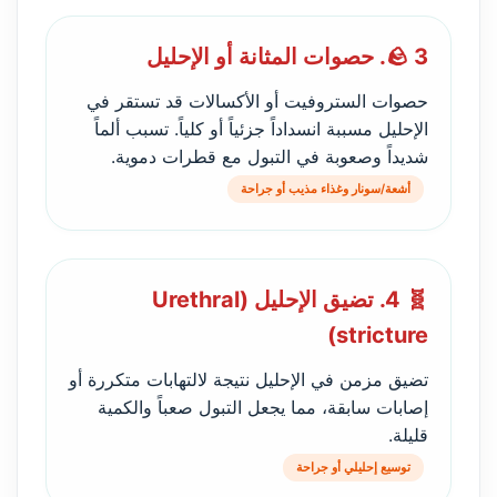
🪨 3. حصوات المثانة أو الإحليل
حصوات الستروفيت أو الأكسالات قد تستقر في
الإحليل مسببة انسداداً جزئياً أو كلياً. تسبب ألماً
شديداً وصعوبة في التبول مع قطرات دموية.
أشعة/سونار وغذاء مذيب أو جراحة
🧬 4. تضيق الإحليل (Urethral
stricture)
تضيق مزمن في الإحليل نتيجة لالتهابات متكررة أو
إصابات سابقة، مما يجعل التبول صعباً والكمية
قليلة.
توسيع إحليلي أو جراحة