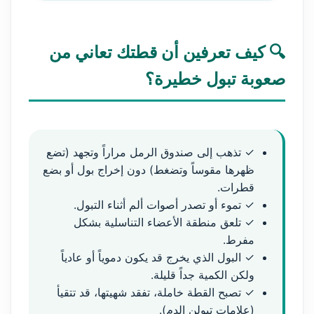
🔍 كيف تعرفين أن قطتك تعاني من
صعوبة تبول خطيرة؟
✓ تذهب إلى صندوق الرمل مراراً وتجهد (تضع
ظهرها مقوساً وتضغط) دون إخراج بول أو بضع
قطرات.
✓ تموء أو تصدر أصوات ألم أثناء التبول.
✓ تلعق منطقة الأعضاء التناسلية بشكل
مفرط.
✓ البول الذي يخرج قد يكون دموياً أو عادياً
ولكن الكمية جداً قليلة.
✓ تصبح القطة خاملة، تفقد شهيتها، قد تتقيأ
(علامات تبولن الدم).