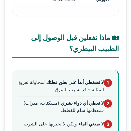
🏡 ماذا تفعلين قبل الوصول إلى
الطبيب البيطري؟
لا تضغطي أبداً على بطن قطتك
لمحاولة تفريغ
1
المثانة – قد تسبب التمزق.
لا تعطي أي دواء بشري
(مسكنات، مدرات)
2
فمعظمها سام للقطط.
لا تمنعي الماء
ولكن لا تجبريها على الشرب.
3