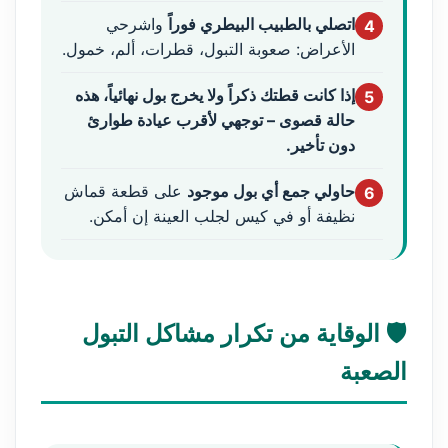
اتصلي بالطبيب البيطري فوراً
واشرحي
4
الأعراض: صعوبة التبول، قطرات، ألم، خمول.
إذا كانت قطتك ذكراً ولا يخرج بول نهائياً، هذه
5
حالة قصوى – توجهي لأقرب عيادة طوارئ
دون تأخير.
حاولي جمع أي بول موجود
على قطعة قماش
6
نظيفة أو في كيس لجلب العينة إن أمكن.
🛡️ الوقاية من تكرار مشاكل التبول
الصعبة