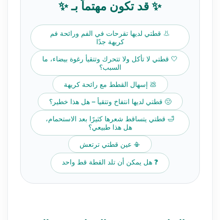
✨ قد تكون مهتماً بـ ✨
👃 قطتي لديها تقرحات في الفم ورائحة فم
كريهة جدًا
🤍 قطتي لا تأكل ولا تتحرك وتتقيأ رغوة بيضاء، ما
السبب؟
💩 إسهال القطط مع رائحة كريهة
🤢 قطتي لديها انتفاخ وتتقيأ – هل هذا خطير؟
🛁 قطتي يتساقط شعرها كثيرًا بعد الاستحمام،
هل هذا طبيعي؟
📳 عين قطتي ترتعش
❓ هل يمكن أن تلد القطة قط واحد