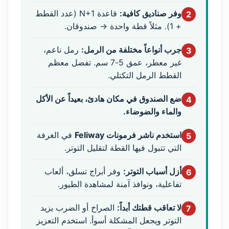
وفر صناديق كافية:
قاعدة N+1 (عدد القطط
2
+ 1). مثلاً قطة واحدة → صندوقان.
جرب أنواعاً مختلفة من الرمل:
رمل ناعم،
3
غير معطر، عمق 5-7 سم. تفضل معظم
القطط الرمل التكتلي.
ضع الصندوق في مكان هادئ، بعيداً عن الأكل
4
والماء والضوضاء.
استخدم ناشر فرمونات Feliway
في الغرفة
5
التي تتبول فيها القطة لتقليل التوتر.
أزل أسباب التوتر:
وفر أبراج تسلق، ألعاب
6
تفاعلية، ونوافذ آمنة لمشاهدة الطيور.
لا تعاقب قطتك أبداً:
الصراخ أو الضرب يزيد
7
التوتر ويجعل المشكلة أسوأ. استخدم التعزيز