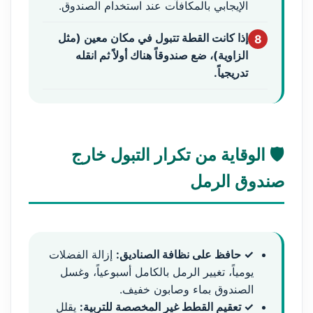
الإيجابي بالمكافآت عند استخدام الصندوق.
إذا كانت القطة تتبول في مكان معين (مثل
8
الزاوية)، ضع صندوقاً هناك أولاً ثم انقله
تدريجياً.
🛡️ الوقاية من تكرار التبول خارج
صندوق الرمل
✓ حافظ على نظافة الصناديق:
إزالة الفضلات
يومياً، تغيير الرمل بالكامل أسبوعياً، وغسل
الصندوق بماء وصابون خفيف.
✓ تعقيم القطط غير المخصصة للتربية:
يقلل