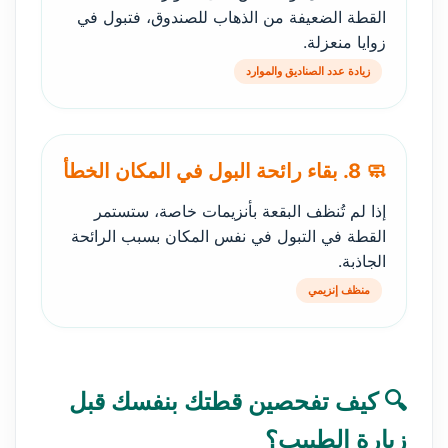
القطة الضعيفة من الذهاب للصندوق، فتبول في
زوايا منعزلة.
زيادة عدد الصناديق والموارد
🧼 8. بقاء رائحة البول في المكان الخطأ
إذا لم تُنظف البقعة بأنزيمات خاصة، ستستمر
القطة في التبول في نفس المكان بسبب الرائحة
الجاذبة.
منظف إنزيمي
🔍 كيف تفحصين قطتك بنفسك قبل
زيارة الطبيب؟