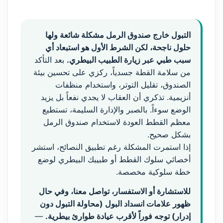
التبول خارج صندوق الرمل مشكلة شائعة ولها
حلول ناجحة، لكن الشرط الأول هو استبعاد أي
سبب طبي عبر زيارة الطبيب البيطري.
بعد التأكد
من سلامة القطة جسدياً، ركزي على تحسين بيئة
الصندوق، تقليل التوتر، واستخدام منظفات
أنزيمية. تذكري أن العقاب لا يجدي نفعاً بل يزيد
الوضع سوءاً. بالصبر والإدارة السليمة، تستطيع
معظم القطط العودة لاستخدام صندوق الرمل
بشكل صحيح.
إذا استمرت المشكلة رغم تطبيق النصائح، استشر
أخصائي سلوك القطط أو طبيبك البيطري لوضع
خطة سلوكية مخصصة.
للاستشارة أو الاستفسار، تواصل معنا، وفي حال
ظهور علامات انسداد البول (محاولة التبول دون
إدرار) توجه فوراً لأقرب عيادة طوارئ بيطرية.
—