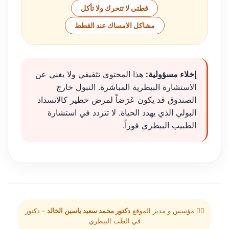
قطتي لا تتحرك ولا تأكل
مشاكل الامساك عند القطط
إخلاء مسؤولية:
هذا المحتوى تثقيفي ولا يغني عن
الاستشارة البيطرية المباشرة. التبول خارج
الصندوق قد يكون عَرَضاً لمرض خطير كالانسداد
البولي الذي يهدد الحياة. لا تتردد في استشارة
الطبيب البيطري فوراً.
👨‍⚕️ مؤسس و مدير الموقع
دكتور محمد سعيد ياسين الخالد
- دكتور
في الطب البيطري