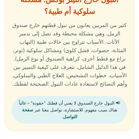
سلوكية أم طبية؟
كثير من المربين يعانون من تبول قطتهم خارج صندوق
الرمل، وهي مشكلة محبطة وقد تصل إلى تدمير
الأثاث. الأسباب تتراوح بين حالات طبية (التهاب
المثانة، حصوات، فشل كلوي) ومشاكل سلوكية (توتر،
نزاع مع قطط أخرى، كراهية الصندوق أو نوع الرمل).
في هذا الدليل الشامل، نتعرف على كيفية التمييز بين
الأسباب، خطوات التشخيص، العلاج الطبي والسلوكي،
وأهم النصائح لاستعادة عادات التبول الصحيحة لقطتك.
📢 التبول خارج الصندوق لا يعني أن قطتك "حقودة" – غالباً
هناك سبب مفهوم. للاستشارة، تواصل معنا عبر
صفحة
التواصل
.