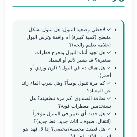
✓ لاحظي وضعية التبول: هل تتبول بشكل
منبطح (كمية كبيرة) أم واقفة وترش البول
(علامة تعليم رائحة)؟
✓ هل تجهد أثناء التبول وتخرج قطرات
صغيرة؟ قد يشير لألم أو انسداد.
✓ هل هناك دم في البول؟ (لون وردي أو
أحمر).
✓ كم مرة تتبول يومياً؟ وهل شرب الماء زائد
عن المعتاد؟
✓ نظافة الصندوق: كم مرة تنظفينه؟ هل
تستخدمين معطرات قوية؟
✓ هل حدث أي تغيير في المنزل مؤخراً
(انتقال، ضيوف، اثاث جديد، قط جديد)؟
✓ هل قطتك مخصية/مخصي؟ إذا لا، فهذا هو
السبب الأكثر احتمالاً.