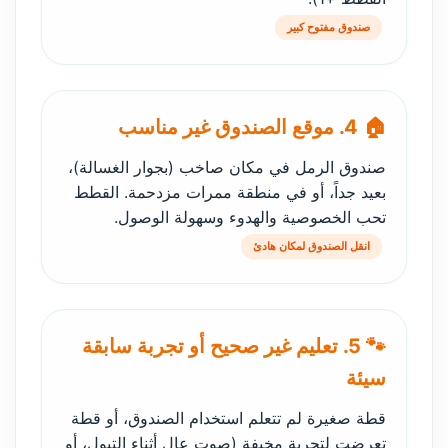
صندوق مفتوح كبير
🏠 4. موقع الصندوق غير مناسب
صندوق الرمل في مكان صاخب (بجوار الغسالة)،
بعيد جداً، أو في منطقة ممرات مزدحمة. القطط
تحب الخصوصية والهدوء وسهولة الوصول.
انقل الصندوق لمكان هادئ
🐾 5. تعليم غير صحيح أو تجربة سابقة
سيئة
قطة صغيرة لم تتعلم استخدام الصندوق، أو قطة
تعرضت لتجربة مخيفة (صوت عالٍ أثناء التبول، أو