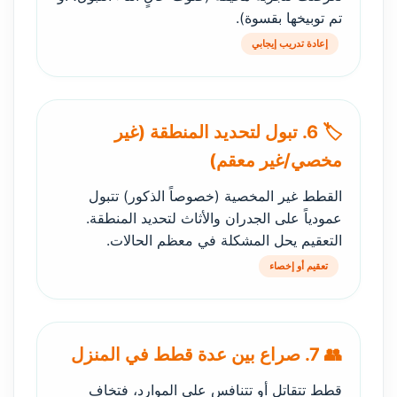
تم توبيخها بقسوة).
إعادة تدريب إيجابي
🏷️ 6. تبول لتحديد المنطقة (غير
مخصي/غير معقم)
القطط غير المخصية (خصوصاً الذكور) تتبول
عمودياً على الجدران والأثاث لتحديد المنطقة.
التعقيم يحل المشكلة في معظم الحالات.
تعقيم أو إخصاء
👥 7. صراع بين عدة قطط في المنزل
قطط تتقاتل أو تتنافس على الموارد، فتخاف