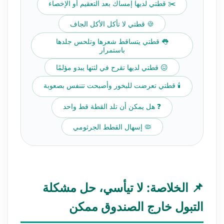
✂️ قطتي لديها إمساك بعد التعقيم أو الإخصاء
🍪 قطتي لا تأكل الأكل الجاف
👅 قطتي يتساقط شعرها وتلحس جلدها
باستمرار
😖 قطتي لديها تقرح في لثتها يبدو مؤلمًا
🕯️ قطتي تعرضت للبخور وأصبحت تتنفس بصعوبة
❓ هل يمكن أن تلد القطة قط واحد
🦠 إسهال القطط الجرثومي
📌 الخلاصة: لا تيأسي، حل مشكلة
التبول خارج الصندوق ممكن