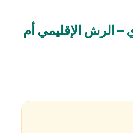
– الرش الإقليمي أم