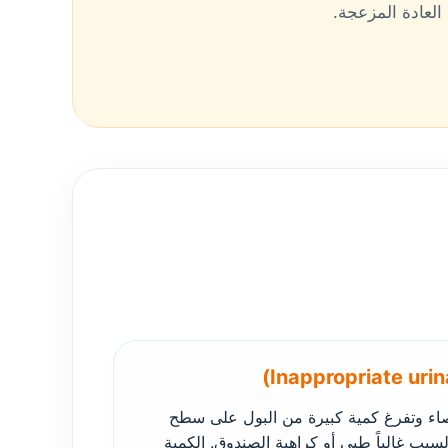
العادة المزعجة.
ء وتفرغ كمية كبيرة من البول على سطح
بب غالباً طبي أو كراهية الصندوق. الكمية