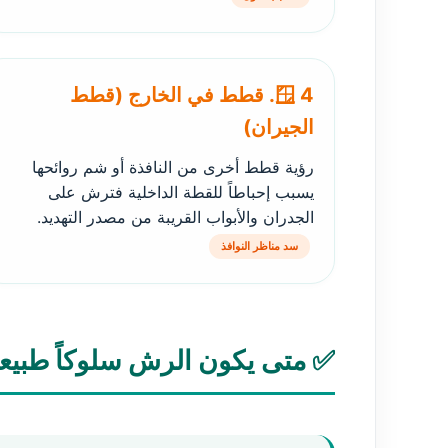
🪟 4. قطط في الخارج (قطط
الجيران)
رؤية قطط أخرى من النافذة أو شم روائحها
يسبب إحباطاً للقطة الداخلية فترش على
الجدران والأبواب القريبة من مصدر التهديد.
سد مناظر النوافذ
✅ متى يكون الرش سلوكاً طبيعيا