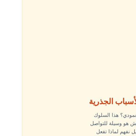
لأسباب الجذرية
عمودي؟ هذا السلوك
لأرض. الرش هو وسيلة للتواصل
ل نفهم لماذا تفعل