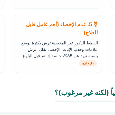
⚧️ 5. عدم الإخصاء (أهم عامل قابل
للعلاج)
القطط الذكور غير المخصية ترش بكثرة لوضع
علامات وجذب الإناث. الإخصاء يقلل الرش
بنسبة تزيد عن 85%، خاصة إذا تم قبل البلوغ.
حل جذري
ً (لكنه غير مرغوب)؟