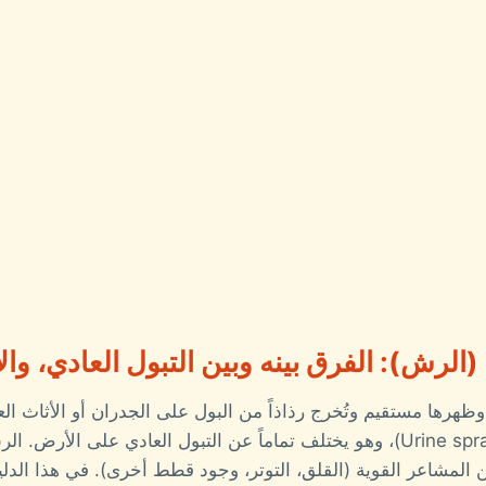
(الرش): الفرق بينه وبين التبول العادي، وا
هرها مستقيم وتُخرج رذاذاً من البول على الجدران أو الأثاث ال
يسمى "الرش" (Urine spraying)، وهو يختلف تماماً عن التبول العادي على ا
عن المشاعر القوية (القلق، التوتر، وجود قطط أخرى). في هذا الدلي