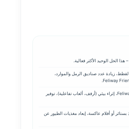
هذا الحل الوحيد الأكثر فعالية.
القطط، زيادة عدد صناديق الرمل والموارد،
فرمونات Feliway Classic، إثراء بيئي (أرفف، ألعاب تفاعلية)، توفير
بستائر أو أفلام عاكسة، إبعاد مغذيات الطيور عن