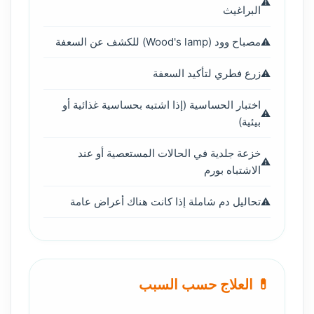
البراغيث
مصباح وود (Wood's lamp) للكشف عن السعفة
زرع فطري لتأكيد السعفة
اختبار الحساسية (إذا اشتبه بحساسية غذائية أو
بيئية)
خزعة جلدية في الحالات المستعصية أو عند
الاشتباه بورم
تحاليل دم شاملة إذا كانت هناك أعراض عامة
💊 العلاج حسب السبب