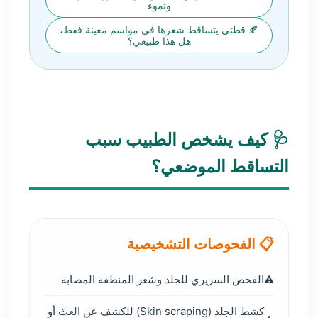
وتموء
🍂 قطتي يتساقط شعرها في مواسم معينة فقط،
هل هذا طبيعي؟
🩺 كيف يشخص الطبيب سبب
التساقط الموضعي؟
📋 الفحوصات التشخيصية
الفحص السريري للجلد وشعر المنطقة المصابة
كشط الجلد (Skin scraping) للكشف عن العث أو