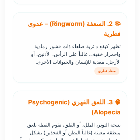
🦠 2. السعفة (Ringworm) – عدوى
فطرية
تظهر كبقع دائرية صلعاء ذات قشور رمادية
واحمرار خفيف. غالباً على الرأس، الأذنين، أو
الأرجل. معدية للإنسان والحيوانات الأخرى.
مضاد فطري
🧠 3. اللعق القهري (Psychogenic
Alopecia)
نتيجة التوتر، الملل، أو القلق، تقوم القطة بلعق
منطقة معينة (غالباً البطن أو الفخذين) بشكل