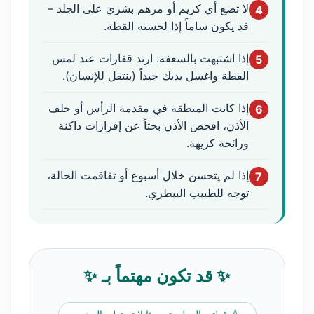
لا تضع أي كريم أو مرهم بشري على الجلد –
4
قد يكون ساماً إذا لحسته القطة.
إذا اشتبهت بالسعفة: ارتد قفازات عند لمس
5
القطة واغسل يديك جيداً (ينتقل للإنسان).
إذا كانت المنطقة في مقدمة الرأس أو خلف
6
الأذن، افحص الأذن بحثاً عن إفرازات داكنة
ورائحة كريهة.
إذا لم يتحسن خلال أسبوع أو تفاقمت الحالة،
7
توجه للطبيب البيطري.
✨ قد تكون مهتماً بـ ✨