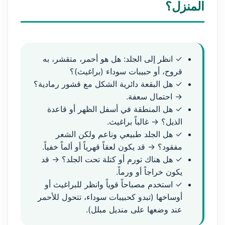
المنزل؟
✓ انظر إلى الجلد: هل هو أحمر، متقشر، به
قروح، أو حبيبات سوداء (براغيث)؟
✓ هل البقعة دائرية الشكل مع قشور رمادية؟
→ احتمال سعفة.
✓ هل المنطقة في أسفل الظهر أو قاعدة
الذيل؟ → غالباً براغيث.
✓ هل الجلد طبيعي وناعم ولكن الشعر
مفقود؟ → قد يكون لعقاً قهرياً أو ألماً خفياً.
✓ هل هناك تورم أو كتلة تحت الجلد؟ → قد
يكون خراجاً أو ورماً.
✓ استخدم مصباحاً قوياً وانظر للبراغيث أو
أوساخها (تبدو كحبيبات سوداء، تتحول للأحمر
عند وضعها على منديل مبلل).