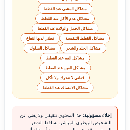
مشاكل المشي عند القطط
مشاكل عدم الأكل عند القطط
مشاكل الحمل والولادة عند القطط
مشاكل القطط التنفسية
قطتي لديها انتفاخ
مشاكل الجلد والشعر
مشاكل السلوك
مشاكل الفم عند القطط
مشاكل العين عند القطط
قطتي لا تتحرك ولا تأكل
مشاكل الامساك عند القطط
إخلاء مسؤولية:
هذا المحتوى تثقيفي ولا يغني عن
التشخيص البيطري المباشر. تساقط الشعر
الموضعي قد يشير إلى مرض معدٍ أو حالة ألم.