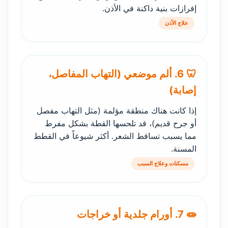
إفرازات بنية داكنة في الأذن.
علاج الأذن
🦷 6. ألم موضعي (التهاب المفاصل،
إصابة)
إذا كانت هناك منطقة مؤلمة (مثل التهاب مفصل
أو جرح قديم)، قد تلحسها القطة بشكل مفرط
مما يسبب تساقط الشعر. أكثر شيوعاً في القطط
المسنة.
مسكنات وعلاج السبب
🧫 7. أورام جلدية أو خراجات