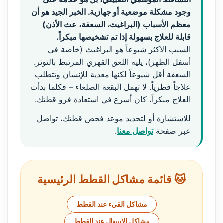
وجود مشكلة موضعية أو جهازية. الخبر الجيد هو أن
معظم الأسباب (البراغيث، السعفة، عث الأذن)
قابلة للعلاج بسهولة إذا تم تشخيصها مبكراً.
السبب الأكثر شيوعاً هو البراغيث (خاصة في
أسفل الظهر)، يليه اللعق القهري المرتبط بالتوتر.
السعفة أقل شيوعاً لكنها معدية للإنسان وتتطلب
علاجاً فطرياً. لا تهمل البقعة الصلعاء – فكلما بدأت
العلاج مبكراً، كان أسرع في استعادة فرو قطتك.
للاستشارة أو لتحديد موعد فحص قطتك، تواصل
عبر صفحة
تواصل معنا
.
🐱 قائمة مشاكل القطط الرئيسية
مشاكل القيء عند القطط
مشاكل الإسهال عند القطط