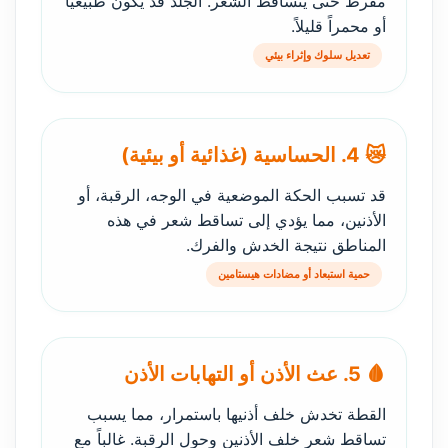
مفرط حتى يتساقط الشعر. الجلد قد يكون طبيعياً
أو محمراً قليلاً.
تعديل سلوك وإثراء بيئي
😿 4. الحساسية (غذائية أو بيئية)
قد تسبب الحكة الموضعية في الوجه، الرقبة، أو
الأذنين، مما يؤدي إلى تساقط شعر في هذه
المناطق نتيجة الخدش والفرك.
حمية استبعاد أو مضادات هيستامين
🩸 5. عث الأذن أو التهابات الأذن
القطة تخدش خلف أذنيها باستمرار، مما يسبب
تساقط شعر خلف الأذنين وحول الرقبة. غالباً مع