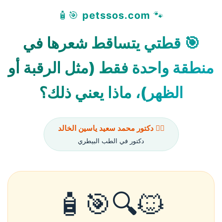
🎯🧴
petssos.com
🐾
🎯 قطتي يتساقط شعرها في
منطقة واحدة فقط (مثل الرقبة أو
الظهر)، ماذا يعني ذلك؟
👨‍⚕️ دكتور محمد سعيد ياسين الخالد
دكتور في الطب البيطري
🐱🔍🎯🧴