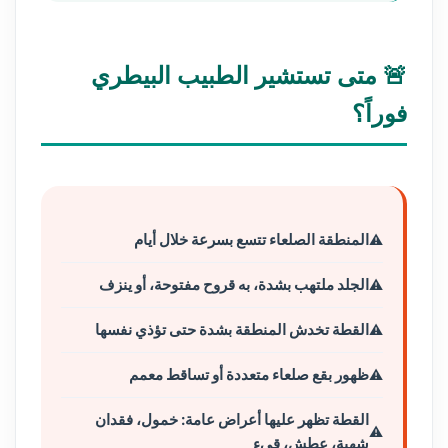
🚨 متى تستشير الطبيب البيطري
فوراً؟
المنطقة الصلعاء تتسع بسرعة خلال أيام
الجلد ملتهب بشدة، به قروح مفتوحة، أو ينزف
القطة تخدش المنطقة بشدة حتى تؤذي نفسها
ظهور بقع صلعاء متعددة أو تساقط معمم
القطة تظهر عليها أعراض عامة: خمول، فقدان
شهية، عطش، قيء