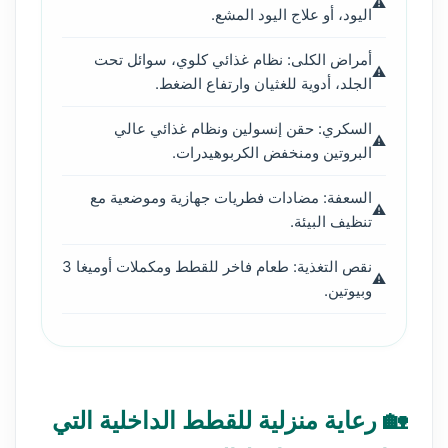
اليود، أو علاج اليود المشع.
أمراض الكلى: نظام غذائي كلوي، سوائل تحت
الجلد، أدوية للغثيان وارتفاع الضغط.
السكري: حقن إنسولين ونظام غذائي عالي
البروتين ومنخفض الكربوهيدرات.
السعفة: مضادات فطريات جهازية وموضعية مع
تنظيف البيئة.
نقص التغذية: طعام فاخر للقطط ومكملات أوميغا 3
وبيوتين.
🏡 رعاية منزلية للقطط الداخلية التي