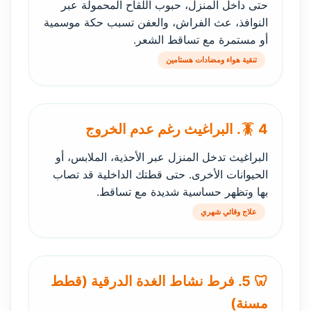
حتى داخل المنزل، حبوب اللقاح المحمولة عبر
النوافذ، عث الفراش، والعفن تسبب حكة موسمية
أو مستمرة مع تساقط الشعر.
تنقية هواء ومضادات هستامين
🪳 4. البراغيث رغم عدم الخروج
البراغيث تدخل المنزل عبر الأحذية، الملابس، أو
الحيوانات الأخرى. حتى قطتك الداخلية قد تصاب
بها وتظهر حساسية شديدة مع تساقط.
علاج وقائي شهري
🦷 5. فرط نشاط الغدة الدرقية (قطط
مسنة)