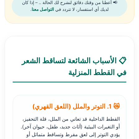
📢 أعطنا من وقتك دقائق لنشرح لك الحالة .. – إذا كان
لديك أي استفسار، لا تتردد في
التواصل معنا
.
📋 الأسباب الشائعة لتساقط الشعر
في القطط المنزلية
😿 1. التوتر والملل (اللعق القهري)
القطط الداخلية قد تعاني من الملل، قلة التحفيز،
أو التغيرات البيئية (أثاث جديد، طفل، حيوان آخر).
يؤدي التوتر إلى لعق مفرط وتساقط متماثل أو