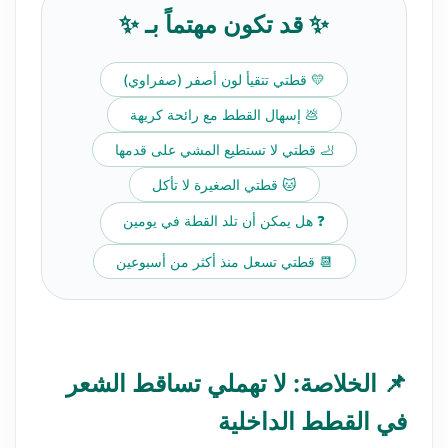
✨ قد تكون مهتماً بـ ✨
💛 قطتي تتقيأ لون أصفر (صفراوي)
💩 إسهال القطط مع رائحة كريهة
🦶 قطتي لا تستطيع المشي على قدمها
🐱 قطتي الصغيرة لا تأكل
❓ هل يمكن أن تلد القطة في يومين
📆 قطتي تسعل منذ أكثر من أسبوعين
📌 الخلاصة: لا تهملي تساقط الشعر
في القطط الداخلية