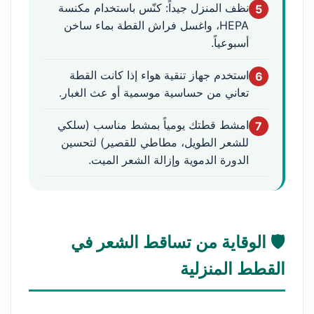
نظف المنزل جيداً: كنّس باستخدام مكنسة
5
HEPA، واغسل فراش القطة بماء ساخن
أسبوعياً.
استخدم جهاز تنقية هواء إذا كانت القطة
6
تعاني من حساسية موسمية أو عث الغبار.
امشط قطتك يومياً بمشط مناسب (سلكي
7
للشعر الطويل، مطاطي للقصير) لتحسين
الدورة الدموية وإزالة الشعر الميت.
🛡️ الوقاية من تساقط الشعر في
القطط المنزلية