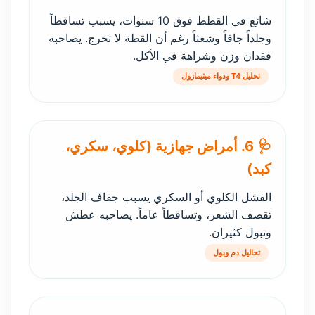
شائع في القطط فوق 10 سنوات، يسبب تساقطاً
وجلداً جافاً وشعثاً رغم أن القطة لا تخرج. يصاحبه
فقدان وزن وشراهة في الأكل.
تحليل T4 ودواء ميثيمازول
🩺 6. أمراض جهازية (كلوي، سكري،
كبد)
الفشل الكلوي أو السكري يسبب جفاف الجلد،
تقصف الشعر، وتساقطاً عاماً. يصاحبه عطش
وتبول كثيران.
تحاليل دم وبول