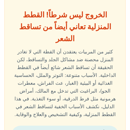
الخروج ليس شرطاً! القطط
المنزلية تعاني أيضاً من تساقط
الشعر
كثير من المربيات يعتقدن أن القطة التي لا تغادر
المنزل محصنة ضد مشاكل الجلد والتساقط، لكن
الحقيقة أن تساقط الشعر شائع أيضاً في القطط
الداخلية. الأسباب متنوعة: التوتر والملل، الحساسية
الغذائية أو البيئية (الغبار، عث الفراش، معطرات
الجو)، البراغيث التي تدخل مع المالك، أمراض
هرمونية مثل فرط الدرقية، أو سوء التغذية. في هذا
الدليل، نكشف الأسباب الخفية لتساقط الشعر في
القطط المنزلية، وكيفية التشخيص والعلاج والوقاية.