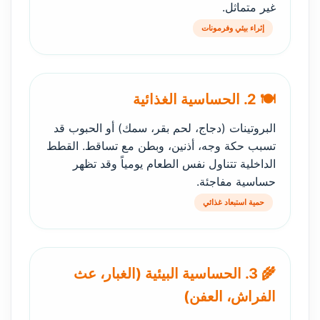
غير متماثل.
إثراء بيئي وفرمونات
🍽️ 2. الحساسية الغذائية
البروتينات (دجاج، لحم بقر، سمك) أو الحبوب قد
تسبب حكة وجه، أذنين، وبطن مع تساقط. القطط
الداخلية تتناول نفس الطعام يومياً وقد تظهر
حساسية مفاجئة.
حمية استبعاد غذائي
🌾 3. الحساسية البيئية (الغبار، عث
الفراش، العفن)