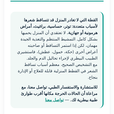
القطة التي لا تغادر المنزل قد تتساقط شعرها
لأسباب متعددة: توتر، حساسية، براغيث، أمراض
هرمونية أو جهازية.
لا تعتقدي أن المنزل يحميها
بشكل كامل. التمشيط المنتظم والتغذية الجيدة
مهمان، لكن إذا استمر التساقط أو صاحبته
أعراض أخرى (حكة، خمول، عطش)، فاستشيري
الطبيب البيطري لإجراء تحاليل الدم والجلد.
مع التشخيص الصحيح، معظم أسباب تساقط
الشعر في القطط المنزلية قابلة للعلاج أو الإدارة
بنجاح.
للاستشارة والاستفسار الطبي، تواصل معنا، مع
مراعاة أن الحالات الحرجة مكانها أقرب طوارئ
طبية بيطرية لك.
—
تواصل معنا