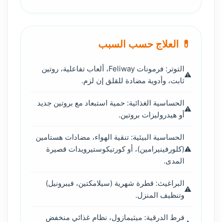
💊 العلاج حسب السبب
التوتر: فرمونات Feliway، ألعاب تفاعلية، روتين
ثابت، وأدوية مضادة للقلق إن لزم.
الحساسية الغذائية: حمية استبعاد مع بروتين جديد
أو هيدروليزات بروتين.
الحساسية البيئية: تنقية الهواء، مضادات هستامين
(كلورفينيرامين)، أو كورتيكوستيرويدات قصيرة
المدى.
البراغيث: قطرة شهرية (سيلامكتين، فيبرونيل)
وتنظيف المنزل.
فرط الدرقية: ميثيمازول، نظام غذائي منخفض