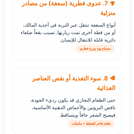
🍄 7. عدوى فطرية (سعفة) من مصادر
منزلية
أبواغ السعفة تنتقل عبر التربة في أحذية المالك،
أو من قطة أخرى تمت زيارتها. تسبب بقعاً صلعاء
دائرية قابلة للانتقال للإنسان.
مصباح وود وزرع فطري
🥩 8. سوء التغذية أو نقص العناصر
الغذائية
حتى الطعام التجاري قد يكون رديء الجودة،
ناقص البروتين والأحماض الدهنية الأساسية،
فيصبح الشعر جافاً ويتساقط.
طعام فاخر للقطط + مكملات