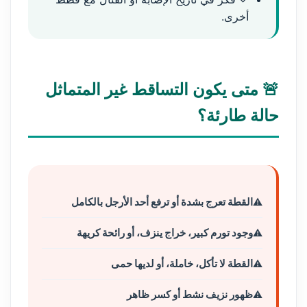
أخرى.
🚨 متى يكون التساقط غير المتماثل
حالة طارئة؟
القطة تعرج بشدة أو ترفع أحد الأرجل بالكامل
وجود تورم كبير، خراج ينزف، أو رائحة كريهة
القطة لا تأكل، خاملة، أو لديها حمى
ظهور نزيف نشط أو كسر ظاهر