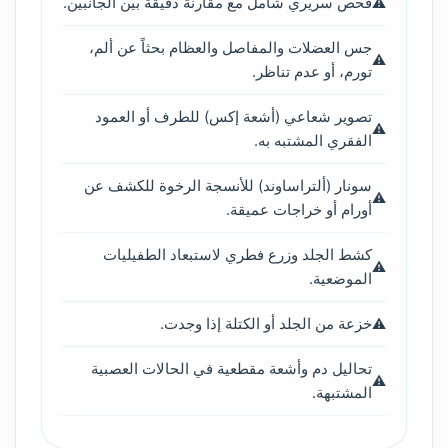
فحص سريري شامل مع مقارنة دقيقة بين الجانبين.
جس العضلات والمفاصل والعظام بحثاً عن ألم،
تورم، أو عدم تناظر.
تصوير شعاعي (أشعة إكس) للطرف أو العمود
الفقري المشتبه به.
سونار (ألتراساوند) للأنسجة الرخوة للكشف عن
أورام أو خراجات عميقة.
كشط الجلد وزرع فطري لاستبعاد الطفيليات
الموضعية.
خزعة من الجلد أو الكتلة إذا وجدت.
تحاليل دم وأشعة مقطعية في الحالات العصبية
المشتبهة.