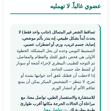
عضوي غالباً. لا تهمليه
تساقط الشعر غير المتماثل (جانب واحد فقط) لا
يحدث أبداً بشكل طبيعي. إنه ينذر بألم موضعي،
إصابة، جسم غريب، ورم، أو اضطراب عصبي.
التمشيط اليومي وحده لن يحل المشكلة. الخطوة
الأولى هي فحص دقيق للجلد والعظام والمفاصل،
ثم التوجه للطبيب البيطري لإجراء أشعة أو سونار
أو كشط جلد حسب الحاجة.
إذا لاحظت أن قطتك تلعق أحد جوانبها بشدة أو
تعرج، لا تنتظر – التشخيص المبكر يمكن أن يمنع
تفاقم الألم أو انتشار الورم.
للاستشارة والاستفسار الطبي، تواصل معنا، مع
مراعاة أن الحالات الحرجة مكانها أقرب طوارئ
طبية بيطرية لك.
—
تواصل معنا