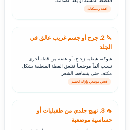
القطط المسنة أو بعد الصدمة.
أشعة ومسكنات
🔪 2. جرح أو جسم غريب عالق في
الجلد
شوكة، شظية زجاج، أو عضة من قطة أخرى
تسبب ألماً موضعياً فتلعق القطة المنطقة بشكل
مكثف حتى يتساقط الشعر.
فحص موضعي وإزالة الجسم
🦟 3. تهيج جلدي من طفيليات أو
حساسية موضعية