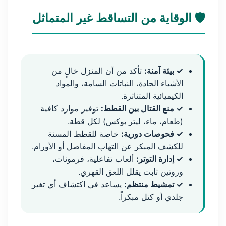
🛡️ الوقاية من التساقط غير المتماثل
✓ بيئة آمنة:
تأكد من أن المنزل خالٍ من
الأشياء الحادة، النباتات السامة، والمواد
الكيميائية المتناثرة.
✓ منع القتال بين القطط:
توفير موارد كافية
(طعام، ماء، ليتر بوكس) لكل قطة.
✓ فحوصات دورية:
خاصة للقطط المسنة
للكشف المبكر عن التهاب المفاصل أو الأورام.
✓ إدارة التوتر:
ألعاب تفاعلية، فرمونات،
وروتين ثابت يقلل اللعق القهري.
✓ تمشيط منتظم:
يساعد في اكتشاف أي تغير
جلدي أو كتل مبكراً.