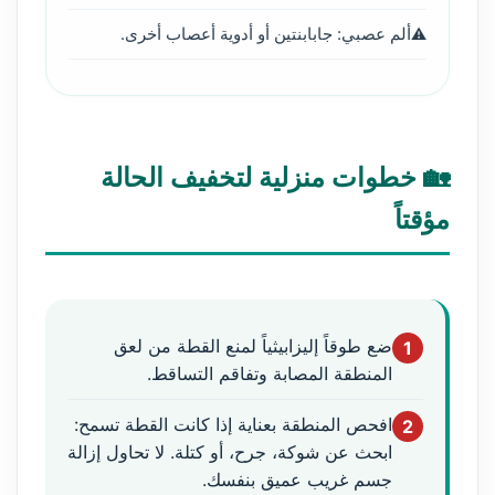
ألم عصبي: جابابنتين أو أدوية أعصاب أخرى.
🏡 خطوات منزلية لتخفيف الحالة
مؤقتاً
ضع طوقاً إليزابيثياً لمنع القطة من لعق
1
المنطقة المصابة وتفاقم التساقط.
افحص المنطقة بعناية إذا كانت القطة تسمح:
2
ابحث عن شوكة، جرح، أو كتلة. لا تحاول إزالة
جسم غريب عميق بنفسك.