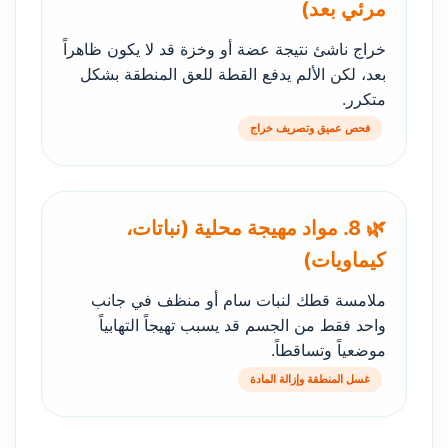
مرئي بعد)
خراج ناشئ نتيجة عضة أو وخزة قد لا يكون ظاهراً
بعد، لكن الألم يدفع القطة للعق المنطقة بشكل
متكرر.
فحص عميق وتصريف خراج
🌿 8. مواد مهيجة محلية (نباتات،
كيماويات)
ملامسة قطك لنبات سام أو منظف في جانب
واحد فقط من الجسم قد يسبب تهيجاً التهابياً
موضعياً وتساقطاً.
غسل المنطقة وإزالة المادة