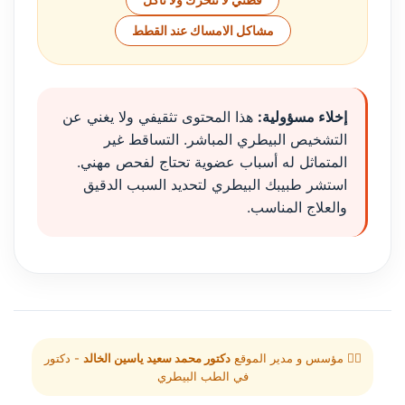
قطتي لا تتحرك ولا تأكل
مشاكل الامساك عند القطط
إخلاء مسؤولية:
هذا المحتوى تثقيفي ولا يغني عن
التشخيص البيطري المباشر. التساقط غير
المتماثل له أسباب عضوية تحتاج لفحص مهني.
استشر طبيبك البيطري لتحديد السبب الدقيق
والعلاج المناسب.
👨‍⚕️ مؤسس و مدير الموقع
دكتور محمد سعيد ياسين الخالد
- دكتور
في الطب البيطري