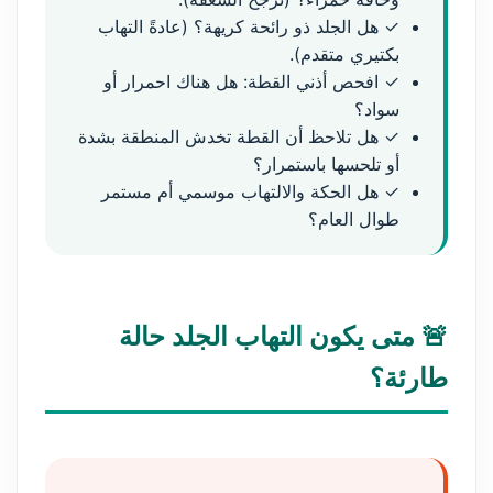
✓ هل الجلد ذو رائحة كريهة؟ (عادةً التهاب
بكتيري متقدم).
✓ افحص أذني القطة: هل هناك احمرار أو
سواد؟
✓ هل تلاحظ أن القطة تخدش المنطقة بشدة
أو تلحسها باستمرار؟
✓ هل الحكة والالتهاب موسمي أم مستمر
طوال العام؟
🚨 متى يكون التهاب الجلد حالة
طارئة؟