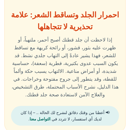
احمرار الجلد وتساقط الشعر: علامة
تحذيرية لا تتجاهلها
إذا لاحظت أن جلد قطتك أصبح أحمر، ملتهباً، أو
ظهرت عليه بثور، قشور، أو رائحة كريهة مع تساقط
للشعر، فهذا يشير عادةً إلى التهاب جلدي نشط. قد
يكون السبب عدوى بكتيرية، فطرية (سعفة)، حساسية
شديدة، أو أمراض مناعية. الالتهاب يسبب حكة وألماً
للقطة، وقد يتطور إلى جروح مفتوحة وخراجات. في
هذا الدليل، نشرح الأسباب المحتملة، طرق التشخيص،
والعلاج الآمن لاستعادة صحة جلد قطتك.
📢 أعطنا من وقتك دقائق لنشرح لك الحالة .. – إذا كان
لديك أي استفسار، لا تتردد في
التواصل معنا
.