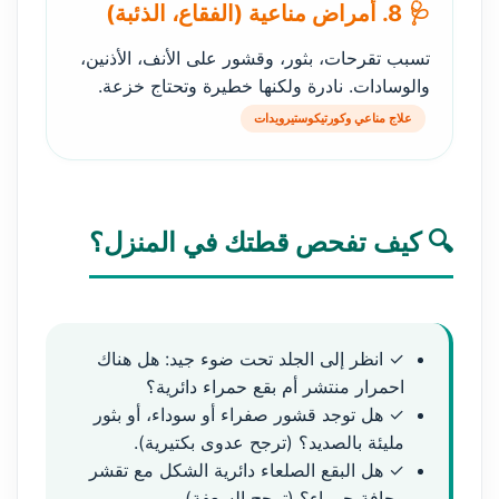
🩺 8. أمراض مناعية (الفقاع، الذئبة)
تسبب تقرحات، بثور، وقشور على الأنف، الأذنين،
والوسادات. نادرة ولكنها خطيرة وتحتاج خزعة.
علاج مناعي وكورتيكوستيرويدات
🔍 كيف تفحص قطتك في المنزل؟
✓ انظر إلى الجلد تحت ضوء جيد: هل هناك
احمرار منتشر أم بقع حمراء دائرية؟
✓ هل توجد قشور صفراء أو سوداء، أو بثور
مليئة بالصديد؟ (ترجح عدوى بكتيرية).
✓ هل البقع الصلعاء دائرية الشكل مع تقشر
وحافة حمراء؟ (ترجح السعفة).