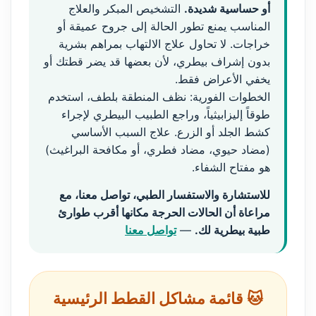
أو حساسية شديدة.
التشخيص المبكر والعلاج
المناسب يمنع تطور الحالة إلى جروح عميقة أو
خراجات. لا تحاول علاج الالتهاب بمراهم بشرية
بدون إشراف بيطري، لأن بعضها قد يضر قطتك أو
يخفي الأعراض فقط.
الخطوات الفورية: نظف المنطقة بلطف، استخدم
طوقاً إليزابيثياً، وراجع الطبيب البيطري لإجراء
كشط الجلد أو الزرع. علاج السبب الأساسي
(مضاد حيوي، مضاد فطري، أو مكافحة البراغيث)
هو مفتاح الشفاء.
للاستشارة والاستفسار الطبي، تواصل معنا، مع
مراعاة أن الحالات الحرجة مكانها أقرب طوارئ
طبية بيطرية لك.
—
تواصل معنا
🐱 قائمة مشاكل القطط الرئيسية