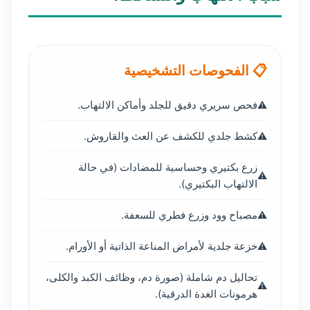
📋 الفحوصات التشخيصية
فحص سريري دقيق للجلد وأماكن الالتهاب.
كشط جلدي للكشف عن العث والقاروش.
زرع بكتيري وحساسية للمضادات (في حالة
الالتهاب البكتيري).
مصباح وود وزرع فطري للسعفة.
خزعة جلدية لأمراض المناعة الذاتية أو الأورام.
تحاليل دم شاملة (صورة دم، وظائف الكبد والكلى،
هرمونات الغدة الدرقية).