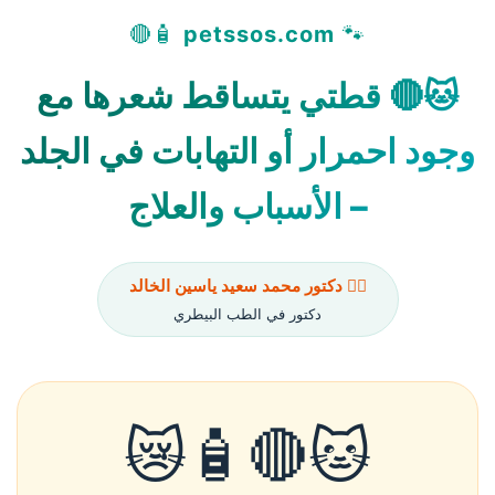
🧴🔴
petssos.com
🐾
🐱🔴 قطتي يتساقط شعرها مع
وجود احمرار أو التهابات في الجلد
– الأسباب والعلاج
👨‍⚕️ دكتور محمد سعيد ياسين الخالد
دكتور في الطب البيطري
🐱🔴🧴😿