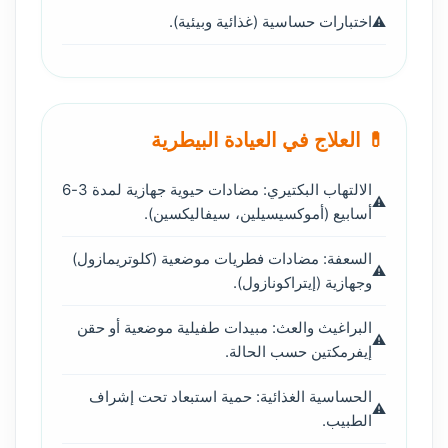
اختبارات حساسية (غذائية وبيئية).
💊 العلاج في العيادة البيطرية
الالتهاب البكتيري: مضادات حيوية جهازية لمدة 3-6
أسابيع (أموكسيسيلين، سيفاليكسين).
السعفة: مضادات فطريات موضعية (كلوتريمازول)
وجهازية (إيتراكونازول).
البراغيث والعث: مبيدات طفيلية موضعية أو حقن
إيفرمكتين حسب الحالة.
الحساسية الغذائية: حمية استبعاد تحت إشراف
الطبيب.