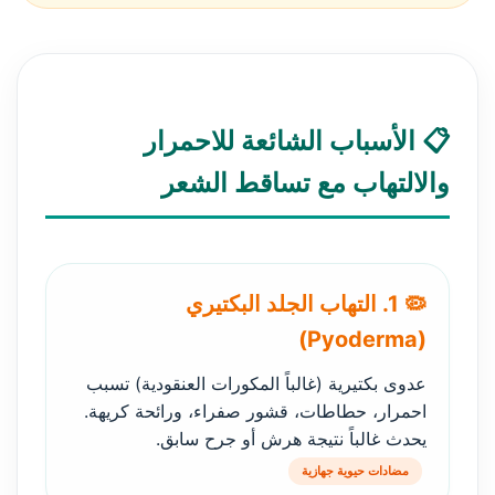
📋 الأسباب الشائعة للاحمرار
والالتهاب مع تساقط الشعر
🦠 1. التهاب الجلد البكتيري
(Pyoderma)
عدوى بكتيرية (غالباً المكورات العنقودية) تسبب
احمرار، حطاطات، قشور صفراء، ورائحة كريهة.
يحدث غالباً نتيجة هرش أو جرح سابق.
مضادات حيوية جهازية