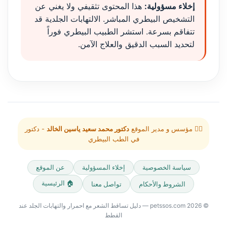
إخلاء مسؤولية:
هذا المحتوى تثقيفي ولا يغني عن
التشخيص البيطري المباشر. الالتهابات الجلدية قد
تتفاقم بسرعة. استشر الطبيب البيطري فوراً
لتحديد السبب الدقيق والعلاج الآمن.
👨‍⚕️ مؤسس و مدير الموقع
دكتور محمد سعيد ياسين الخالد
- دكتور
في الطب البيطري
سياسة الخصوصية
إخلاء المسؤولية
عن الموقع
🏠 الرئيسية
الشروط والأحكام
تواصل معنا
© 2026 petssos.com — دليل تساقط الشعر مع احمرار والتهابات الجلد عند
القطط