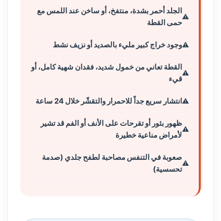
الجلد أحمر بشدة، منتفخ، أو ساخن عند اللمس مع
حمى القطة
وجود خراج كبير مليء بالصديد أو نزيف نشط
القطة تعاني من خمول شديد، فقدان شهية كامل، أو
قيء
انتشار سريع جداً للاحمرار والتقشّر خلال 24 ساعة
ظهور بثور أو تقرحات على الأنف أو الفم قد تشير
لأمراض مناعية خطيرة
صعوبة في التنفس مصاحبة لطفح جلدي (صدمة
تحسسية)