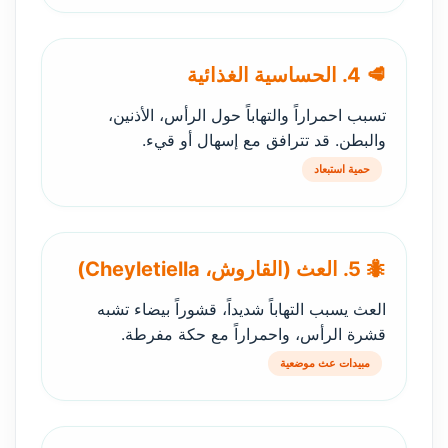
🥩 4. الحساسية الغذائية
تسبب احمراراً والتهاباً حول الرأس، الأذنين،
والبطن. قد تترافق مع إسهال أو قيء.
حمية استبعاد
🐜 5. العث (القاروش، Cheyletiella)
العث يسبب التهاباً شديداً، قشوراً بيضاء تشبه
قشرة الرأس، واحمراراً مع حكة مفرطة.
مبيدات عث موضعية