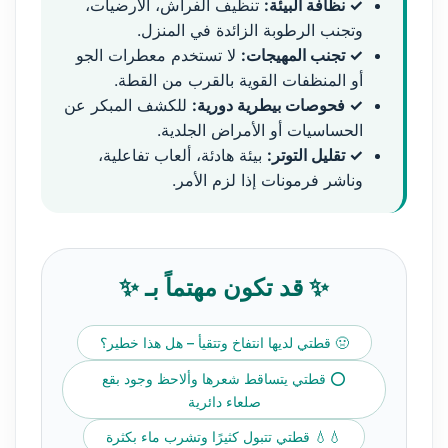
✓ نظافة البيئة:
تنظيف الفراش، الأرضيات،
وتجنب الرطوبة الزائدة في المنزل.
✓ تجنب المهيجات:
لا تستخدم معطرات الجو
أو المنظفات القوية بالقرب من القطة.
✓ فحوصات بيطرية دورية:
للكشف المبكر عن
الحساسيات أو الأمراض الجلدية.
✓ تقليل التوتر:
بيئة هادئة، ألعاب تفاعلية،
وناشر فرمونات إذا لزم الأمر.
✨ قد تكون مهتماً بـ ✨
🤢 قطتي لديها انتفاخ وتتقيأ – هل هذا خطير؟
⭕ قطتي يتساقط شعرها وألاحظ وجود بقع
صلعاء دائرية
💧💧 قطتي تتبول كثيرًا وتشرب ماء بكثرة