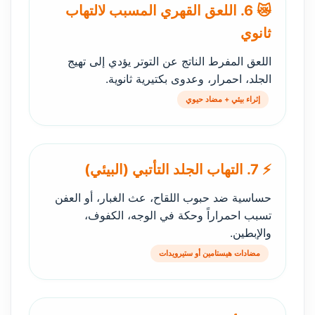
😿 6. اللعق القهري المسبب لالتهاب
ثانوي
اللعق المفرط الناتج عن التوتر يؤدي إلى تهيج
الجلد، احمرار، وعدوى بكتيرية ثانوية.
إثراء بيئي + مضاد حيوي
⚡ 7. التهاب الجلد التأتبي (البيئي)
حساسية ضد حبوب اللقاح، عث الغبار، أو العفن
تسبب احمراراً وحكة في الوجه، الكفوف،
والإبطين.
مضادات هيستامين أو ستيرويدات