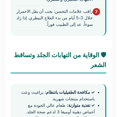
راقب علامات التحسن: يجب أن يقل الاحمرار
7
خلال 3-5 أيام من بدء العلاج البيطري. إذا زاد
سوءاً، عد إلى الطبيب فوراً.
🛡️ الوقاية من التهابات الجلد وتساقط
الشعر
✓ مكافحة الطفيليات بانتظام:
براغيث وعث
باستخدام منتجات شهرية.
✓ تغذية متوازنة:
طعام عالي الجودة مع
أحماض دهنية أوميغا 3 لدعم صحة الجلد.