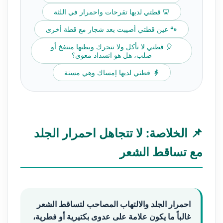
🦷 قطتي لديها تقرحات واحمرار في اللثة
🐾 عين قطتي أصيبت بعد شجار مع قطة أخرى
🎈 قطتي لا تأكل ولا تتحرك وبطنها منتفخ أو
صلب، هل هو انسداد معوي؟
👵 قطتي لديها إمساك وهي مسنة
📌 الخلاصة: لا تتجاهل احمرار الجلد
مع تساقط الشعر
احمرار الجلد والالتهاب المصاحب لتساقط الشعر
غالباً ما يكون علامة على عدوى بكتيرية أو فطرية،