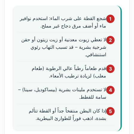
شجع القطة على شرب الماء: استخدم نوافير
1
ماء أو أضف مرق دجاج غير مملح.
لا تعطي زيوت معدنية أو زيت زيتون أو حقن
2
شرجية بشرية – قد تسبب التهاب رئوي
استنشاقي.
قدم طعاماً رطباً عالي الرطوبة (طعام
3
معلب) لزيادة ترطيب الأمعاء.
لا تستخدم ملينات بشرية (بيساكوديل، سينا) –
4
سامة للقطط.
إذا كان البطن منتفخاً جداً أو القطة تتألم
5
بشدة، اذهب فوراً للطوارئ البيطرية.