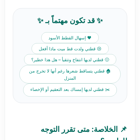
✨ قد تكون مهتماً بـ ✨
🖤 إسهال القطط الأسود
😢 قطتي ولدت قط ميت ماذا أفعل
🤢 قطتي لديها انتفاخ وتتقيأ – هل هذا خطير؟
🏠 قطتي يتساقط شعرها رغم أنها لا تخرج من
المنزل
✂️ قطتي لديها إمساك بعد التعقيم أو الإخصاء
📌 الخلاصة: متى تقرر التوجه