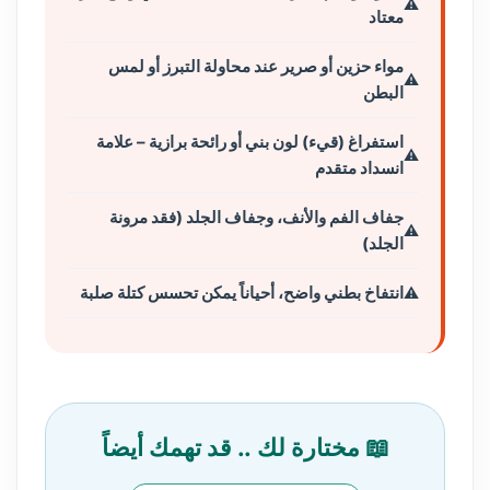
معتاد
مواء حزين أو صرير عند محاولة التبرز أو لمس
البطن
استفراغ (قيء) لون بني أو رائحة برازية – علامة
انسداد متقدم
جفاف الفم والأنف، وجفاف الجلد (فقد مرونة
الجلد)
انتفاخ بطني واضح، أحياناً يمكن تحسس كتلة صلبة
📖 مختارة لك .. قد تهمك أيضاً