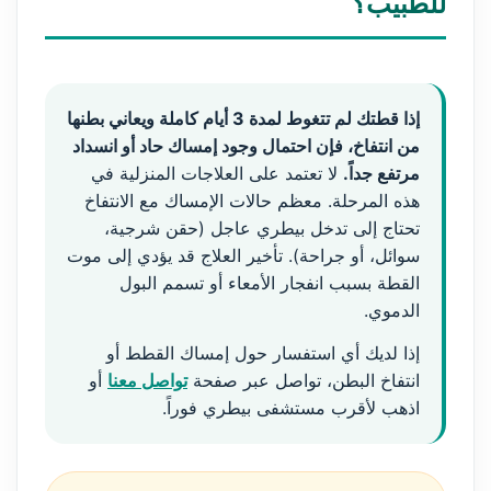
للطبيب؟
إذا قطتك لم تتغوط لمدة 3 أيام كاملة ويعاني بطنها
من انتفاخ، فإن احتمال وجود إمساك حاد أو انسداد
مرتفع جداً.
لا تعتمد على العلاجات المنزلية في
هذه المرحلة. معظم حالات الإمساك مع الانتفاخ
تحتاج إلى تدخل بيطري عاجل (حقن شرجية،
سوائل، أو جراحة). تأخير العلاج قد يؤدي إلى موت
القطة بسبب انفجار الأمعاء أو تسمم البول
الدموي.
إذا لديك أي استفسار حول إمساك القطط أو
انتفاخ البطن، تواصل عبر صفحة
تواصل معنا
أو
اذهب لأقرب مستشفى بيطري فوراً.