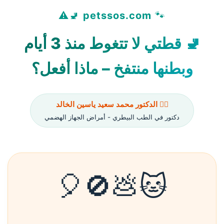
🚽⚠️
petssos.com
🐾
🚽 قطتي لا تتغوط منذ 3 أيام
وبطنها منتفخ – ماذا أفعل؟
👨‍⚕️ الدكتور محمد سعيد ياسين الخالد
دكتور في الطب البيطري - أمراض الجهاز الهضمي
🐱💩🚫🎈