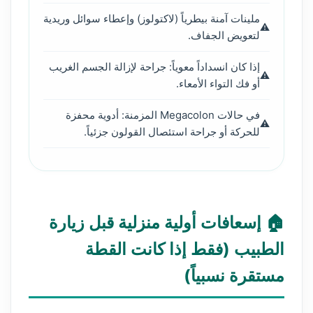
ملينات آمنة بيطرياً (لاكتولوز) وإعطاء سوائل وريدية
لتعويض الجفاف.
إذا كان انسداداً معوياً: جراحة لإزالة الجسم الغريب
أو فك التواء الأمعاء.
في حالات Megacolon المزمنة: أدوية محفزة
للحركة أو جراحة استئصال القولون جزئياً.
🏠 إسعافات أولية منزلية قبل زيارة
الطبيب (فقط إذا كانت القطة
مستقرة نسبياً)