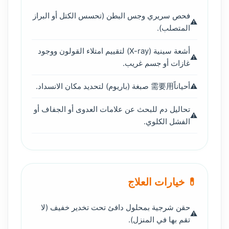
فحص سريري وجس البطن (تحسس الكتل أو البراز
المتصلب).
أشعة سينية (X-ray) لتقييم امتلاء القولون ووجود
غازات أو جسم غريب.
أحياناً需要用 صبغة (باريوم) لتحديد مكان الانسداد.
تحاليل دم للبحث عن علامات العدوى أو الجفاف أو
الفشل الكلوي.
💊 خيارات العلاج
حقن شرجية بمحلول دافئ تحت تخدير خفيف (لا
تقم بها في المنزل).