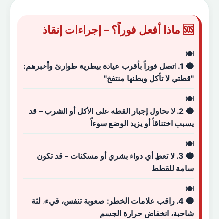
🆘 ماذا أفعل فوراً؟ – إجراءات إنقاذ
🔴 1. اتصل فوراً بأقرب عيادة بيطرية طوارئ وأخبرهم:
"قطتي لا تأكل وبطنها منتفخ"
🔴 2. لا تحاول إجبار القطة على الأكل أو الشرب – قد
يسبب اختناقاً أو يزيد الوضع سوءاً
🔴 3. لا تعطِ أي دواء بشري أو مسكنات – قد تكون
سامة للقطط
🔴 4. راقب علامات الخطر: صعوبة تنفس، قيء، لثة
شاحبة، انخفاض حرارة الجسم