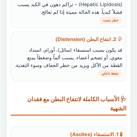
(Hepatic Lipidosis) – تراكم دهون في الكبد يسبب
فشلاً كبدياً. هذه الحالة مميتة إذا لم تعالج.
خطر مميت
🎈 2. انتفاخ البطن (Distension)
قد يكون بسبب استسقاء (سائل)، أورام، انسداد
معوي، أو تضخم أعضاء. يسبب ألماً وضغطاً يمنع
القطة من الأكل ويزيد من خطر الجفاف وسوء التغذية.
ضغط داخلي
🩺 الأسباب الكاملة لانتفاخ البطن مع فقدان
الشهية
🧪 1. الاستسقاء (Ascites)