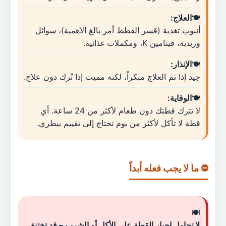
العلاج:
أنبوب تغذية (قسر القطط أمر بالغ الأهمية)، سوائل
وريدية، فيتامين K، ومكملات غذائية.
الإنذار:
جيد إذا تم العلاج مبكراً، لكنه مميت إذا تُرك دون علاج.
الوقاية:
لا تترك قطتك دون طعام لأكثر من 24 ساعة. أي
قطة لا تأكل لأكثر من يوم تحتاج إلى تقييم بيطري.
⛔ ما لا يجب فعله أبداً
لا تحاول إجبار القطة على الأكل أو الشرب – قد تختنق