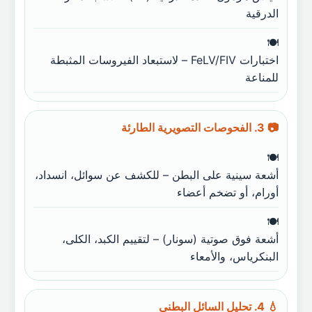
الدرقية
اختبارات FeLV/FIV – لاستبعاد الفيروسات المثبطة
للمناعة
📷 3. الفحوصات التصويرية الطارئة
أشعة سينية على البطن – للكشف عن سوائل، انسداد،
أورام، أو تضخم أعضاء
أشعة فوق صوتية (سونار) – لتقييم الكبد، الكلى،
البنكرياس، والأمعاء
💧 4. تحليل السائل البطني