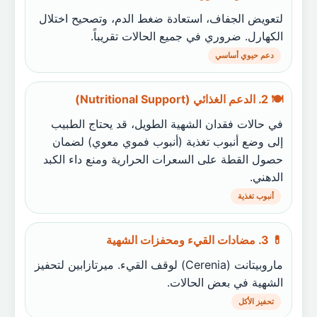
لتعويض الجفاف، استعادة ضغط الدم، وتصحيح اختلال
الكهارل. ضروري في جميع الحالات تقريباً.
دعم حيوي أساسي
🍽️ 2. الدعم الغذائي (Nutritional Support)
في حالات فقدان الشهية الطويل، قد يحتاج الطبيب
إلى وضع أنبوب تغذية (أنبوب فموي معوي) لضمان
حصول القطة على السعرات الحرارية ومنع داء الكبد
الدهني.
أنبوب تغذية
💊 3. مضادات القيء ومحفزات الشهية
ماروبيتانت (Cerenia) لوقف القيء. ميرتازابين لتحفيز
الشهية في بعض الحالات.
تحفيز الأكل