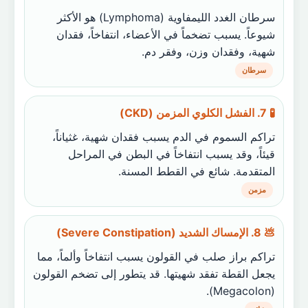
سرطان الغدد الليمفاوية (Lymphoma) هو الأكثر
شيوعاً. يسبب تضخماً في الأعضاء، انتفاخاً، فقدان
شهية، وفقدان وزن، وفقر دم.
سرطان
🧪 7. الفشل الكلوي المزمن (CKD)
تراكم السموم في الدم يسبب فقدان شهية، غثياناً،
قيئاً، وقد يسبب انتفاخاً في البطن في المراحل
المتقدمة. شائع في القطط المسنة.
مزمن
💩 8. الإمساك الشديد (Severe Constipation)
تراكم براز صلب في القولون يسبب انتفاخاً وألماً، مما
يجعل القطة تفقد شهيتها. قد يتطور إلى تضخم القولون
(Megacolon).