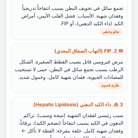
تجمع سائل في تجويف البطن يسبب انتفاخاً تدريجياً
وفقدان شهية. الأسباب: فشل القلب الأيمن، أمراض
الكبد (داء الكبد الدهني)، أو FIP.
شائع وخطير
🦠 2. FIP (التهاب الصفاق المعدي)
مرض فيروسي قاتل يصيب القطط الصغيرة. الشكل
الرطب يسبب تجمع سائل في البطن، حمى لا تستجيب
للمضادات الحيوية، فقدان شهية كامل، وخمول شديد.
طارئ قصوى
🫁 3. داء الكبد الدهني (Hepatic Lipidosis)
سبب رئيسي لفقدان الشهية (نتيجة وسبب). تراكم
الدهون في الكبد يسبب انتفاخاً (تضخم الكبد)، يرقاناً،
وفقدان شهية كامل. حلقة مفرغة: القطة لا تأكل ←