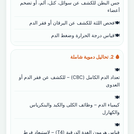
جس البطن للكشف عن سوائل، كتل، ألم، أو تضخم
أعضاء
فحص اللثة للكشف عن اليرقان أو فقر الدم
قياس درجة الحرارة وضغط الدم
🩸 2. تحاليل دموية شاملة
تعداد الدم الكامل (CBC) – للكشف عن فقر الدم أو
العدوى
كيمياء الدم – وظائف الكلى والكبد والبنكرياس
والكهارل
قياس هرمون الغدة الدرقية (T4) – لاستبعاد فرط