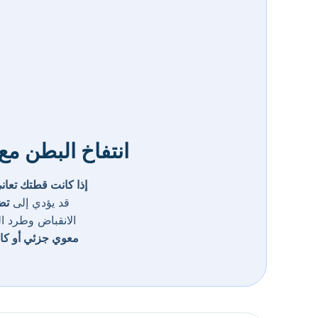
انتفاخ البطن مع
إذا كانت قطتك تعاني
قد يؤدي إلى
تضخ
الانقباض وطرد ال
معوي جزئي أو كا