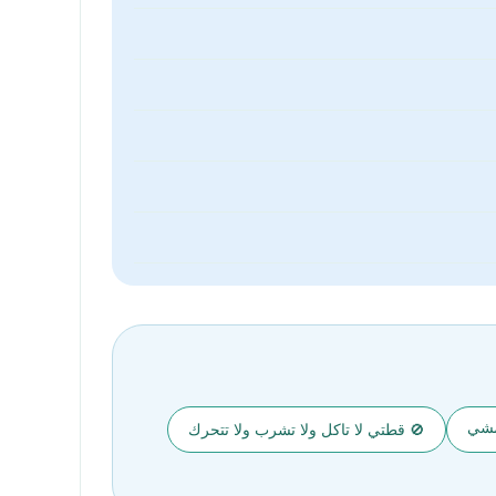
لمشي
🚫 قطتي لا تاكل ولا تشرب ولا تتحرك