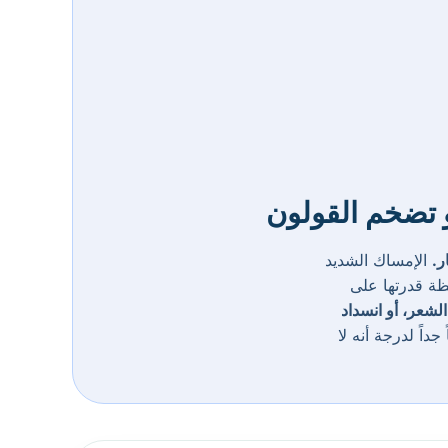
و تضخم القولون
ر.
الإمساك الشديد
يظة قدرتها على
الشعر، أو انسداد
لبراز صلباً جداً لدرجة أنه لا