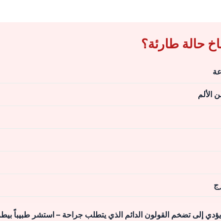
اخ حالة طارئة؟
ن الألم
رج