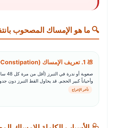
🔍 ما هو الإمساك المصحوب بانتف
💩 1. تعريف الإمساك (Constipation)
صعوبة أو 
وأحياناً كبير الحجم. قد يحاول القط التبرز دون جد
تأخر الإخراج
🩺 الأسباب الكاملة للإمساك الم