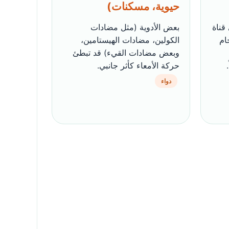
حيوية، مسكنات)
قناة
بعض الأدوية (مثل مضادات
ام
الكولين، مضادات الهيستامين،
وبعض مضادات القيء) قد تبطئ
حركة الأمعاء كأثر جانبي.
دواء