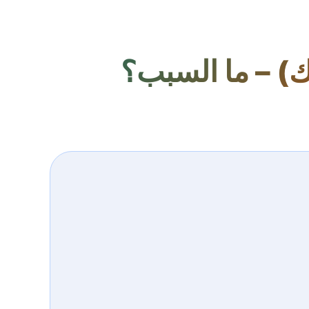
اك) – ما السبب؟