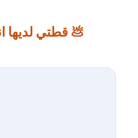
💩 قطتي لديها ان