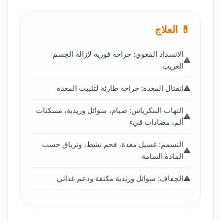
💊 العلاج
الانسداد المعوي: جراحة فورية لإزالة الجسم
الغريب
انفتال المعدة: جراحة طارئة لتثبيت المعدة
التهاب البنكرياس: صيام، سوائل وريدية، مسكنات
ألم، مضادات قيء
التسمم: غسيل معدة، فحم نشط، وترياق حسب
المادة السامة
الجفاف: سوائل وريدية مكثفة ودعم غذائي