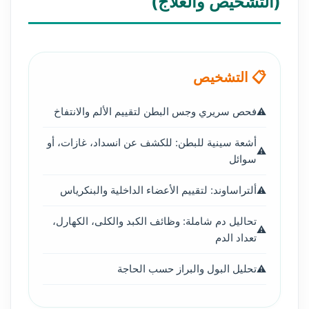
(التشخيص والعلاج)
📋 التشخيص
فحص سريري وجس البطن لتقييم الألم والانتفاخ
أشعة سينية للبطن: للكشف عن انسداد، غازات، أو
سوائل
ألتراساوند: لتقييم الأعضاء الداخلية والبنكرياس
تحاليل دم شاملة: وظائف الكبد والكلى، الكهارل،
تعداد الدم
تحليل البول والبراز حسب الحاجة