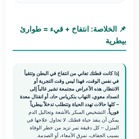
📌 الخلاصة: انتفاخ + قيء = طوارئ
بيطرية
إذا كانت قطتك تعاني من انتفاخ في البطن وتتقيأ
في نفس الوقت، فهذا ليس وقت التجربة أو
الانتظار. هذه الأعراض مجتمعة تشير غالباً إلى
انسداد معوي، التهاب بنكرياس حاد، أو انفتال معدة
– كلها حالات تهدد الحياة وتتطلب تدخلاً بيطرياً
فورياً.
التشخيص المبكر بالأشعة وتحاليل الدم
يمكن أن ينقذ حياة قطتك. لا تحاول علاجها في
المنزل – كل دقيقة تمر تزيد من خطر الوفاة
بسبب الجفاف، تمزق الأمعاء، أو الصدمة.