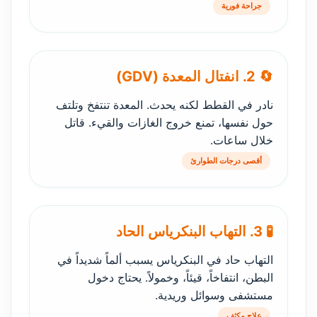
جراحة فورية
🔄 2. انفتال المعدة (GDV)
نادر في القطط لكنه يحدث. المعدة تنتفخ وتلتف
حول نفسها، تمنع خروج الغازات والقيء. قاتل
خلال ساعات.
أقصى درجات الطوارئ
🧪 3. التهاب البنكرياس الحاد
التهاب حاد في البنكرياس يسبب ألماً شديداً في
البطن، انتفاخاً، قيئاً، وخمولاً. يحتاج دخول
مستشفى وسوائل وريدية.
علاج مكثف