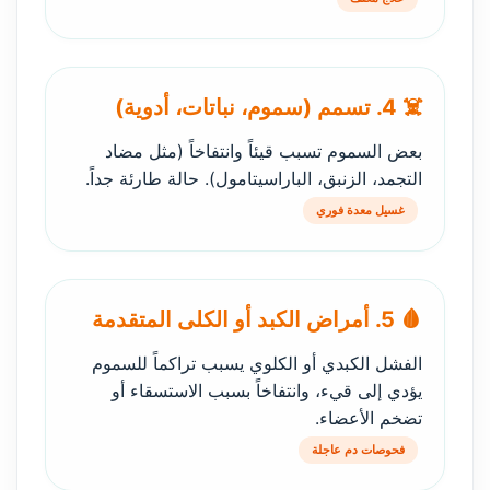
☠️ 4. تسمم (سموم، نباتات، أدوية)
بعض السموم تسبب قيئاً وانتفاخاً (مثل مضاد
التجمد، الزنبق، الباراسيتامول). حالة طارئة جداً.
غسيل معدة فوري
🩸 5. أمراض الكبد أو الكلى المتقدمة
الفشل الكبدي أو الكلوي يسبب تراكماً للسموم
يؤدي إلى قيء، وانتفاخاً بسبب الاستسقاء أو
تضخم الأعضاء.
فحوصات دم عاجلة