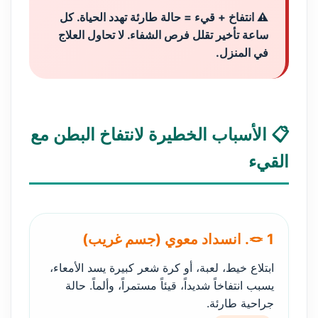
⚠️ انتفاخ + قيء = حالة طارئة تهدد الحياة. كل
ساعة تأخير تقلل فرص الشفاء. لا تحاول العلاج
في المنزل.
📋 الأسباب الخطيرة لانتفاخ البطن مع
القيء
🪢 1. انسداد معوي (جسم غريب)
ابتلاع خيط، لعبة، أو كرة شعر كبيرة يسد الأمعاء،
يسبب انتفاخاً شديداً، قيئاً مستمراً، وألماً. حالة
جراحية طارئة.