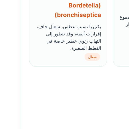
(Bordetella
bronchiseptica)
دموع
ر
بكتيريا تسبب عطس، سعال جاف،
إفرازات أنفية، وقد تتطور إلى
التهاب رئوي خطير خاصة في
القطط الصغيرة.
سعال