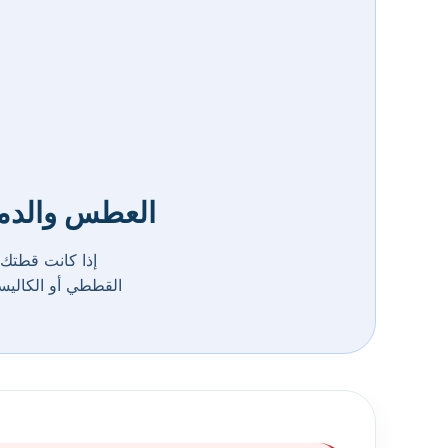
العطس والدمو
إذا كانت قطتك
القططي أو الكاليسي