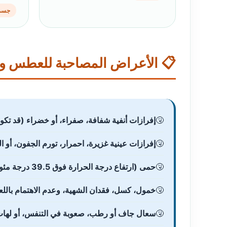
جسم
📋 الأعراض المصاحبة للعطس وا
إفرازات أنفية شفافة، صفراء، أو خضراء (قد تكون
إفرازات عينية غزيرة، احمرار، تورم الجفون، أو 
حمى (ارتفاع درجة الحرارة فوق 39.5 درجة مئوية)
خمول، كسل، فقدان الشهية، وعدم الاهتمام باللعا
سعال جاف أو رطب، صعوبة في التنفس، أو لها