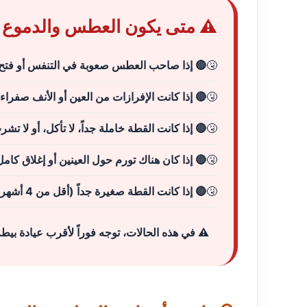
⚠️ متى يكون العطس والدموع ح
🔴 إذا صاحب العطس صعوبة في التنفس أو فتح ا
🔴 إذا كانت الإفرازات من العين أو الأنف صفراء
🔴 إذا كانت القطة خاملة جداً، لا تأكل، أو لا تش
🔴 إذا كان هناك تورم حول العينين أو إغلاق كامل
🔴 إذا كانت القطة صغيرة جداً (أقل من 4 أشهر) أو كبيرة في السن
⚠️ في هذه الحالات، توجه فوراً لأقرب عيادة بيطر