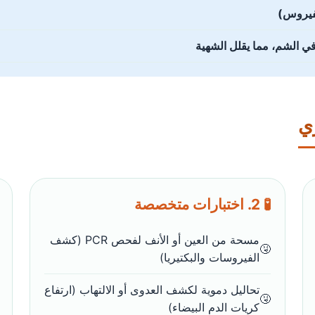
تقرحات 
إفرازات أنفية سميكة تسد

🧪 2. اختبارات متخصصة
مسحة من العين أو الأنف لفحص PCR (كشف
الفيروسات والبكتيريا)
تحاليل دموية لكشف العدوى أو الالتهاب (ارتفاع
كريات الدم البيضاء)