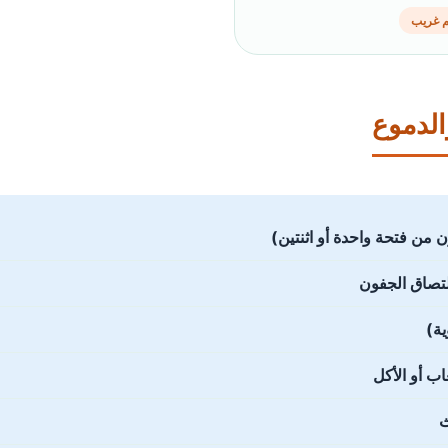
 غريب
لدموع
 من فتحة واحدة أو اثنتين)
التصاق الجفون
ب أو الأكل
ث