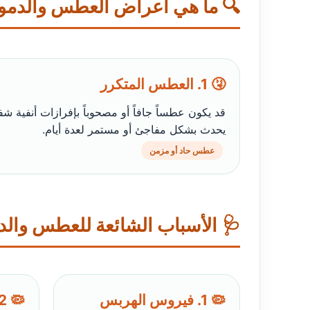
🔍 ما هي أعراض العطس والدمو
🤧 1. العطس المتكرر
قد يكون عطساً جافاً أو مصحوباً بإفرازات أنفية ش
يحدث بشكل مفاجئ أو مستمر لعدة أيام.
عطس حاد أو مزمن
🩺 الأسباب الشائعة للعطس وال
🦠 1. فيروس الهربس