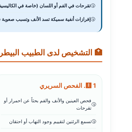
في الفم أو اللسان (خاصة في الكاليسيفيروس)
 الأنف وتسبب صعوبة في الشم، مما يقلل الشهية
 التشخيص لدى الطبيب البيطري
🩻 1. الفحص السريري
فحص العينين والأنف والفم بحثاً عن احمرار أو
تقرحات
تسمع الرئتين لتقييم وجود التهاب أو احتقان