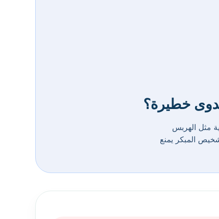
عدوى خطيرة؟
ة مثل الهربس
تشخيص المبكر يمنع