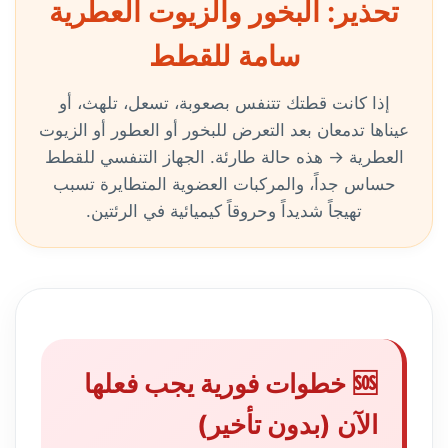
تحذير: البخور والزيوت العطرية
سامة للقطط
إذا كانت قطتك تتنفس بصعوبة، تسعل، تلهث، أو
عيناها تدمعان بعد التعرض للبخور أو العطور أو الزيوت
العطرية → هذه حالة طارئة. الجهاز التنفسي للقطط
حساس جداً، والمركبات العضوية المتطايرة تسبب
تهيجاً شديداً وحروقاً كيميائية في الرئتين.
🆘 خطوات فورية يجب فعلها
الآن (بدون تأخير)