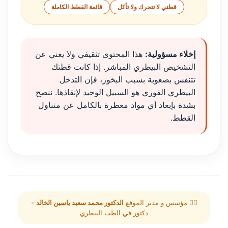
قطتي لا تتحرك ولا تأكل
قائمة القطط الكاملة
إخلاء مسؤولية:
هذا المحتوى تثقيفي ولا يغني عن
التشخيص البيطري المباشر. إذا كانت قطتك
تتنفس بصعوبة بسبب البخور، فإن التدخل
البيطري الفوري هو السبيل الوحيد لإنقاذها. ننصح
بشدة بإبعاد أي مواد معطرة بالكامل عن متناول
القطط.
👨‍⚕️ مؤسس و مدير الموقع
الدكتور محمد سعيد ياسين الخالد
-
دكتور في الطب البيطري