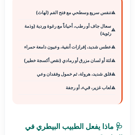
تنفس سريع وسطحي مع فتح الفم (لهاث)
سعال جاف أو رطب، أحياناً مع رغوة وردية (وذمة
رئوية)
عطس شديد، إفرازات أنفية، وعيون دامعة حمراء
لثة أو لسان مزرق أو رمادي (نقص أكسجة خطير)
قلق شديد، هرولة، ثم خمول وفقدان وعي
لعاب غزير، قيء، أو رجفة
🩺 ماذا يفعل الطبيب البيطري في