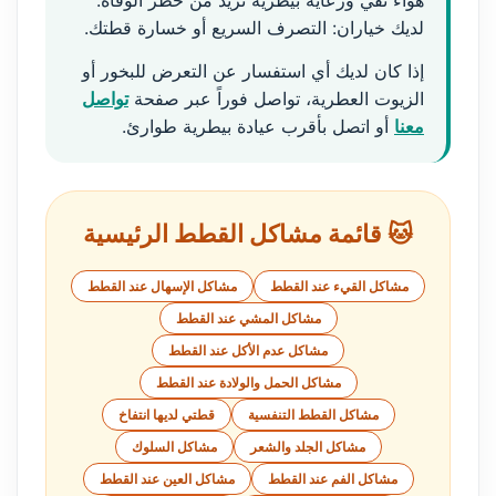
هواء نقي ورعاية بيطرية تزيد من خطر الوفاة.
لديك خياران: التصرف السريع أو خسارة قطتك.
إذا كان لديك أي استفسار عن التعرض للبخور أو
الزيوت العطرية، تواصل فوراً عبر صفحة
تواصل
معنا
أو اتصل بأقرب عيادة بيطرية طوارئ.
🐱 قائمة مشاكل القطط الرئيسية
مشاكل القيء عند القطط
مشاكل الإسهال عند القطط
مشاكل المشي عند القطط
مشاكل عدم الأكل عند القطط
مشاكل الحمل والولادة عند القطط
مشاكل القطط التنفسية
قطتي لديها انتفاخ
مشاكل الجلد والشعر
مشاكل السلوك
مشاكل الفم عند القطط
مشاكل العين عند القطط