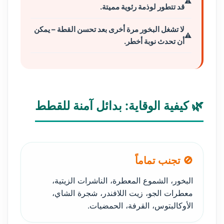
قد تتطور لوذمة رئوية مميتة.
لا تشغل البخور مرة أخرى بعد تحسن القطة – يمكن
أن تحدث نوبة أخطر.
🌿 كيفية الوقاية: بدائل آمنة للقطط
🚫 تجنب تماماً
البخور، الشموع المعطرة، الناشرات الزيتية،
معطرات الجو، زيت اللافندر، شجرة الشاي،
الأوكالبتوس، القرفة، الحمضيات.