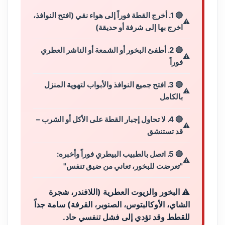
🔴 1. أخرج القطة فوراً إلى هواء نقي (افتح النوافذ،
اخرج بها إلى شرفة أو حديقة)
🔴 2. أطفئ البخور أو الشمعة أو الناشر العطري
فوراً
🔴 3. افتح جميع النوافذ والأبواب لتهوية المنزل
بالكامل
🔴 4. لا تحاول إجبار القطة على الأكل أو الشرب –
قد تستنشق
🔴 5. اتصل بالطبيب البيطري فوراً وأخبره:
"تعرضت للبخور، تعاني من ضيق تنفس"
⚠️ البخور والزيوت العطرية (اللافندر، شجرة
الشاي، الأوكالبتوس، الصنوبر، القرفة) سامة جداً
للقطط وقد تؤدي إلى فشل تنفسي حاد.