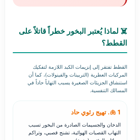
☠️ لماذا يُعتبر البخور خطراً قاتلاً على
القطط؟
القطط تفتقر إلى إنزيمات الكبد اللازمة لتفكيك
المركبات العطرية (التربينات والفينولات)، كما أن
استنشاق الجزيئات الصغيرة يسبب التهاباً حاداً في
المسالك التنفسية.
🫁 1. تهيج رئوي حاد
الدخان والجسيمات الصادرة من البخور تسبب
التهاب القصبات الهوائية، تشنج قصبي، وتراكم