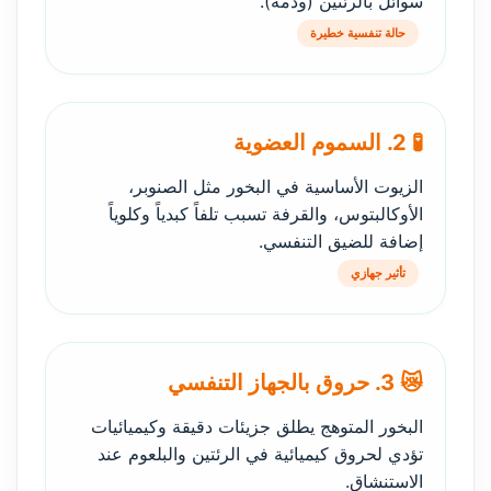
سوائل بالرئتين (وذمة).
حالة تنفسية خطيرة
🧪 2. السموم العضوية
الزيوت الأساسية في البخور مثل الصنوبر،
الأوكالبتوس، والقرفة تسبب تلفاً كبدياً وكلوياً
إضافة للضيق التنفسي.
تأثير جهازي
😿 3. حروق بالجهاز التنفسي
البخور المتوهج يطلق جزيئات دقيقة وكيميائيات
تؤدي لحروق كيميائية في الرئتين والبلعوم عند
الاستنشاق.