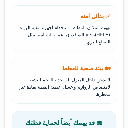
✅ بدائل آمنة
تهوية المكان بانتظام، استخدام أجهزة تنقية الهواء
(HEPA)، فتح النوافذ، زراعة نباتات آمنة مثل
النعناع البري.
🏡 بيئة صحية للقطط
لا تدخن داخل المنزل، استخدم الفحم النشط
لامتصاص الروائح، واغسل أغطية القطة بمادة غير
معطرة.
📖 قد يهمك أيضاً لحماية قطتك