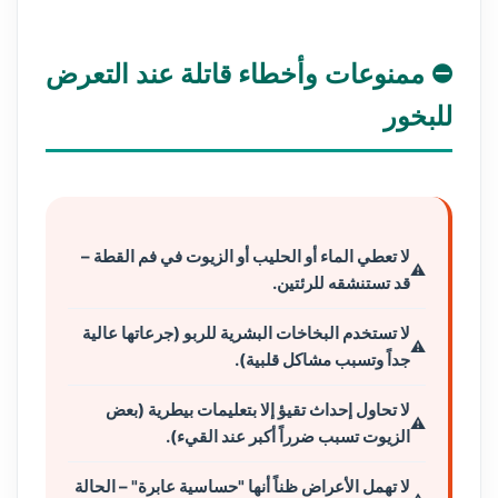
⛔ ممنوعات وأخطاء قاتلة عند التعرض
للبخور
لا تعطي الماء أو الحليب أو الزيوت في فم القطة –
قد تستنشقه للرئتين.
لا تستخدم البخاخات البشرية للربو (جرعاتها عالية
جداً وتسبب مشاكل قلبية).
لا تحاول إحداث تقيؤ إلا بتعليمات بيطرية (بعض
الزيوت تسبب ضرراً أكبر عند القيء).
لا تهمل الأعراض ظناً أنها "حساسية عابرة" – الحالة