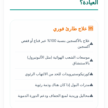
العيادة؟
🆘 علاج طارئ فوري
علاج بالأكسجين بنسبة 100% عبر قناع أو قفص
أكسجين
موسعات الشعب الهوائية (مثل الألبوتيرول)
بالاستنشاق
كورتيكوستيرويدات للحد من الالتهاب الرئوي
مدرات البول إذا كان هناك وذمة رئوية
محاليل وريدية لمنع الجفاف ودعم الدورة الدموية