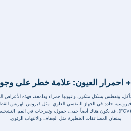
 احمرار العيون: علامة خطر على وجو
تأكل، وتعطس بشكل متكرر، وعيونها حمراء ودامعة، فهذه الأعراض الث
الكاليسيفيروس (FCV). قد يكون هناك أيضاً حمى، خمول، وتقرحات في الفم. التش
يمنعان المضاعفات الخطيرة مثل الجفاف والالتهاب الرئوي.