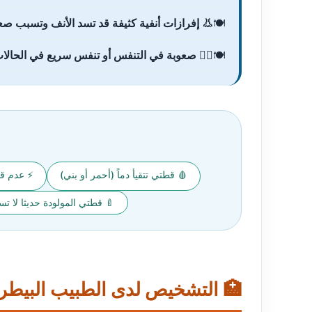
ية كثيفة قد تسد الأنف وتسبب صعوبة في التنفس
ة في التنفس أو تنفس سريع في الحالات المتقدمة
شي فجأة
🩸 قطتي تتقيأ دماً (أحمر أو بني)
ولودة حديثا لا تستطيع المشي
 التشخيص لدى الطبيب البيطري