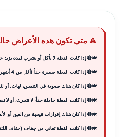
⚠️ متى تكون هذه الأعراض حال
🔴 إذا كانت القطة لا تأكل أو تشرب لمدة تزيد عن 24 سا
🔴 إذا كانت القطة صغيرة جداً (أقل من 4 أشهر) أو كبيرة في السن
🔴 إذا كان هناك صعوبة في التنفس، لهاث، أو لث
🔴 إذا كانت القطة خاملة جداً، لا تتحرك، أو لا ت
🔴 إذا كان هناك إفرازات قيحية من العين أو الأ
🔴 إذا كانت القطة تعاني من جفاف (جفاف اللثة،