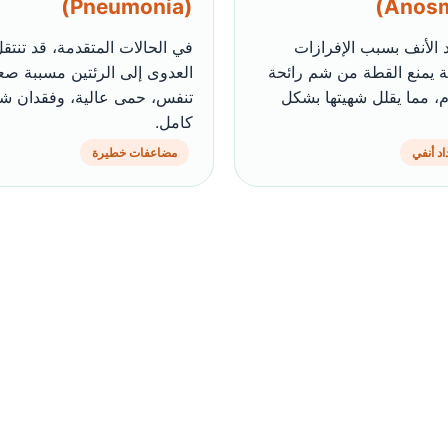
(Pneumonia)
 الأنف بسبب الإفرازات
في الحالات المتقدمة، قد تنتق
فة يمنع القطة من شم رائحة
العدوى إلى الرئتين مسببة صع
م، مما يقلل شهيتها بشكل
تنفس، حمى عالية، وفقدان شه
كامل.
اد أنفي
مضاعفات خطيرة