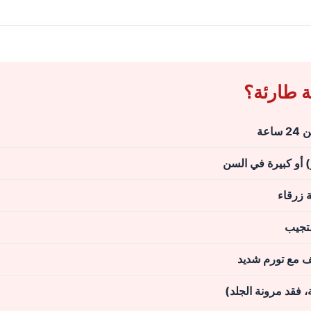
ة طارئة؟
عة
ة زرقاء
ستجيب
نف مع تورم شديد
 فقد مرونة الجلد)