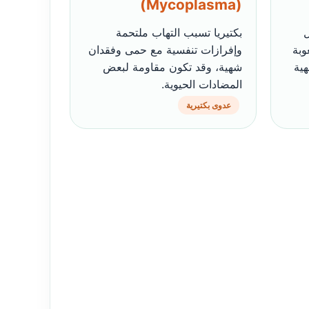
(Mycoplasma)
ل
بكتيريا تسبب التهاب ملتحمة
وبة
وإفرازات تنفسية مع حمى وفقدان
ية
شهية، وقد تكون مقاومة لبعض
المضادات الحيوية.
عدوى بكتيرية