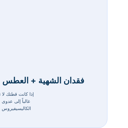
فقدان الشهية + العطس +
إذا كانت قطتك لا 