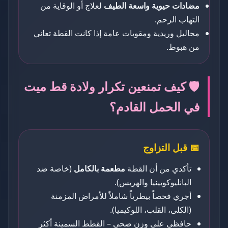
مضادات حيوية واسعة الطيف
لعلاج أو الوقاية من
التهاب الرحم.
محاليل وريدية ومقويات عامة إذا كانت القطة تعاني
من هبوط.
🛡️ كيف تمنعين تكرار ولادة قط ميت
في الحمل القادم؟
📅 قبل التزاوج
تأكدي من أن القطة
مطعمة بالكامل
(خاصة ضد
البانليوكوبينيا والهربس).
أجري فحصاً بيطرياً شاملاً للأمراض المزمنة
(الكلى، القلب، اللوكيميا).
حافظي على وزن صحي – القطط السمينة أكثر