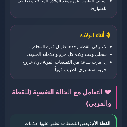
اسألي الطبيب عن موعد الولادة المتوقع وخططي
للطوارئ.
🤱 أثناء الولادة
لا تتركي القطة وحدها طوال فترة المخاض.
سجلي وقت ولادة كل جرو وعلاماته الحيوية.
إذا مرت ساعة من التقلصات القوية دون خروج
جرو، استشيري الطبيب فوراً.
💔 التعامل مع الحالة النفسية (للقطة
والمربي)
القطة الأم:
بعض القطط قد تظهر عليها علامات