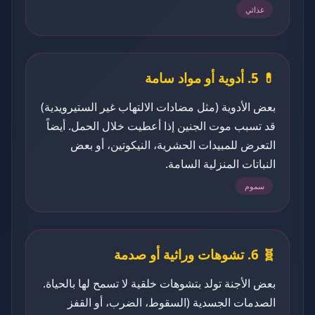
غذائي
💊 5. أدوية أو مواد سامة
بعض الأدوية (مثل مضادات الالتهاب غير الستيرويدية)
قد تسبب موت الجنين إذا أعطيت خلال الحمل. أيضاً
التعرض للمبيدات الحشرية، النيكوتين، أو بعض
النباتات المنزلية السامة.
سموم
🧬 6. تشوهات وراثية أو صدمة
بعض الأجنة تولد بتشوهات خلقية لا تسمح لها بالحياة.
الصدمات الجسدية (السقوط، الضرب، أو القفز