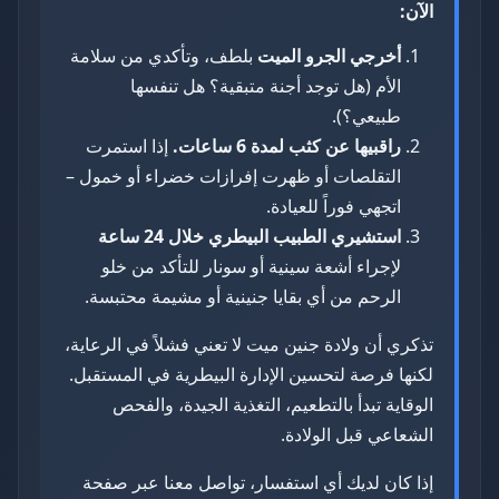
الآن:
أخرجي الجرو الميت
بلطف، وتأكدي من سلامة
الأم (هل توجد أجنة متبقية؟ هل تنفسها
طبيعي؟).
راقبيها عن كثب لمدة 6 ساعات.
إذا استمرت
التقلصات أو ظهرت إفرازات خضراء أو خمول –
اتجهي فوراً للعيادة.
استشيري الطبيب البيطري خلال 24 ساعة
لإجراء أشعة سينية أو سونار للتأكد من خلو
الرحم من أي بقايا جنينية أو مشيمة محتبسة.
تذكري أن ولادة جنين ميت لا تعني فشلاً في الرعاية،
لكنها فرصة لتحسين الإدارة البيطرية في المستقبل.
الوقاية تبدأ بالتطعيم، التغذية الجيدة، والفحص
الشعاعي قبل الولادة.
إذا كان لديك أي استفسار، تواصل معنا عبر صفحة