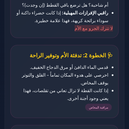
أم شاحبة؟ هل ترضع باقي القطط (إن وجدت)؟
راقبي الإفرازات المهبلية:
إذا كانت خضراء داكنة أو
سوداء برائحة كريهة، فهذا علامة خطيرة.
لا تترك الجرو مع الأم
🩺 الخطوة 2: تدفئة الأم وتوفير الراحة
قدمي الماء الدافئ أو مرق الدجاج الخفيف.
احرصي على هدوء المكان تماماً – القلق والتوتر
يوقف المخاض.
إذا كانت القطة لا تزال تعاني من تقلصات، فهذا
يعني وجود أجنة أخرى.
مراقبة المخاض