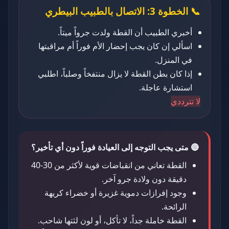
📞 الخطوة 3: الاتصال بالطبيب البيطري
أخبري الطبيب أن القطة ولدت جرواً ميتاً.
اسألي إن كان يجب إحضار الأم فوراً أم مراقبتها
في المنزل.
إذا كان بطن القطة لا يزال منتفخاً وصلباً، اطلبي
استشارة عاجلة.
لا تترددي
🔴 متى يجب التوجه إلى العيادة فوراً دون أي تأخير؟
القطة تعاني من انقباضات قوية لأكثر من 30-40
دقيقة دون ولادة جرو آخر.
وجود إفرازات دموية غزيرة أو خضراء كريهة
الرائحة.
القطة خاملة جداً، لا تأكل، أو لون لثتها شاحب.