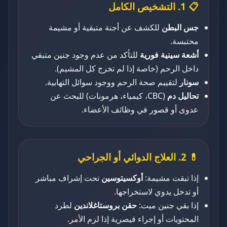
📋 1. التشخيص الكامل
جس البطن
للكشف عن أجنة متبقية أو مشيمة
محتبسة.
أشعة سينية فورية
للتأكد من عدم وجود جنين متبقي
داخل الرحم (خاصة إذا لم تخرج كل المشيم).
سونار
لتقييم صحة الرحم ووجود سوائل التهابية.
تحاليل دم
(CBC، كيمياء، هرمونات) للبحث عن
عدوى أو قصور في وظائف الأعضاء.
💊 2. العلاج الدوائي أو الجراحي
إذا تبقت مشيمة:
أوكسيتوسين
تحت إشراف مباشر
أو تدخل يدوي لاستخراجها.
إذا بقي جنين ميت:
حقن بروستاغلاندين
لطرد
المحتويات أو إجراء قيصرية إذا لزم الأمر.