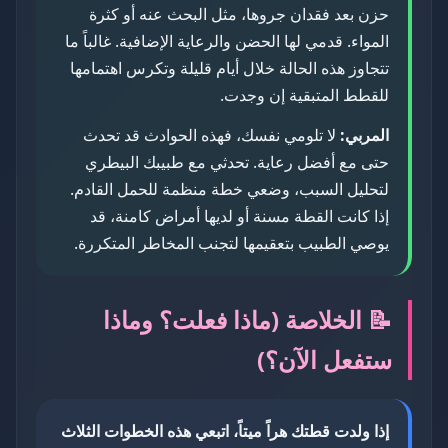
حزن بعد فقدان جروها، مثل البحث عنه أو كثرة
المواء. قدمي لها الحضن والرعاية الإضافية. غالباً ما
تتجاوز هذه الحالة خلال أيام قليلة وتكرس اهتمامها
للقطط المتبقية إن وجدت.
المربي:
لا تلومي نفسك، فهذه الحوادث قد تحدث
حتى مع أفضل رعاية. تحدثي مع طبيبك البيطري
لتحليل السبب، وضعي خطة منظمة للحمل القادم.
إذا كانت القطة مسنة أو لديها أمراض كامنة، قد
يوصي الطبيب بتعقيمها لتجنب المخاطر المتكررة.
📝 الخلاصة (ماذا فعلت؟ وماذا
ستفعل الآن؟)
إذا ولدت قطتك هراً ميتاً، اتبعي هذه الخطوات الثلاث