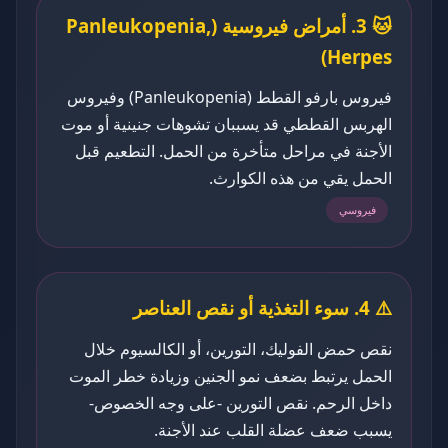
🐱 3. أمراض فيروسية (Panleukopenia,
Herpes)
فيروس بارفو القطط (Panleukopenia) وفيروس
الهربس القططي قد يسببان تشوهات جنينية أو موت
الأجنة في مراحل متأخرة من الحمل. التطعيم قبل
الحمل يقي من هذه الكوارث.
فيروسي
⚠️ 4. سوء التغذية أو نقص العناصر
نقص حمض الفوليك، التورين، أو الكالسيوم خلال
الحمل يرتبط بضعف نمو الجنين وزيادة خطر الموت
داخل الرحم. نقص التورين -على وجه الخصوص-
يسبب ضعف عضلة القلب عند الأجنة.