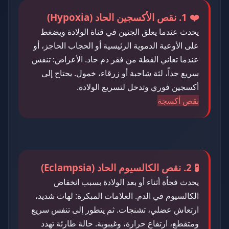
❤️ 1. نقص الأكسجين الحاد (Hypoxia)
يحدث عندما يعلق الجنين في قناة الولادة ويضغط
على الأوعية الدموية الرئيسية أو الحجاب الحاجز، أو
عندما تعاني القطة من فقر دم حاد. الأعراض: تنفس
سريع جداً، لثة شاحبة أو زرقاء، خمول. يحتاج إلى
أكسجين فوري وتدخل لتسريع الولادة.
نقص أكسجة
🧪 2. نقص الكالسيوم الحاد (Eclampsia)
يحدث فجأة أثناء أو بعد الولادة بسبب انخفاض
الكالسيوم في الدم. العلامات المبكرة: لهاث شديد،
ارتعاش عضلي، تشنجات. ثم يتطور إلى تنفس سريع
ومتقطع، ارتفاع حرارة، وغيبوبة. حالة طارئة تهدد