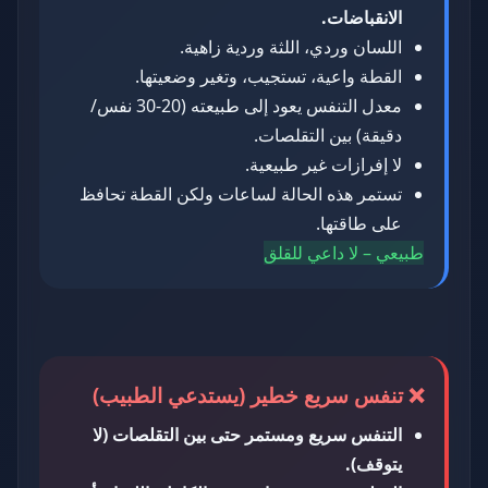
الانقباضات.
اللسان وردي، اللثة وردية زاهية.
القطة واعية، تستجيب، وتغير وضعيتها.
معدل التنفس يعود إلى طبيعته (20-30 نفس/
دقيقة) بين التقلصات.
لا إفرازات غير طبيعية.
تستمر هذه الحالة لساعات ولكن القطة تحافظ
على طاقتها.
طبيعي – لا داعي للقلق
❌ تنفس سريع خطير (يستدعي الطبيب)
التنفس سريع ومستمر حتى بين التقلصات (لا
يتوقف).