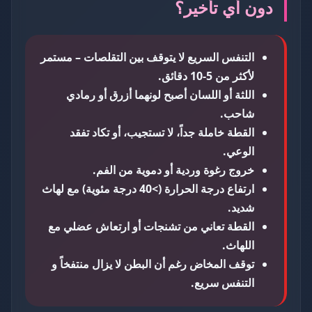
دون أي تأخير؟
التنفس السريع لا يتوقف بين التقلصات – مستمر
لأكثر من 5-10 دقائق.
اللثة أو اللسان أصبح لونهما أزرق أو رمادي
شاحب.
القطة خاملة جداً، لا تستجيب، أو تكاد تفقد
الوعي.
خروج رغوة وردية أو دموية من الفم.
ارتفاع درجة الحرارة (>40 درجة مئوية) مع لهاث
شديد.
القطة تعاني من تشنجات أو ارتعاش عضلي مع
اللهاث.
توقف المخاض رغم أن البطن لا يزال منتفخاً و
التنفس سريع.