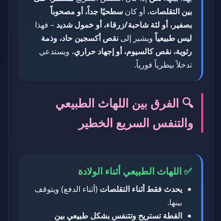
بين التقلصات
، أو كان
سطحيًا جداً، أو مصحوباً
بصفير، أو لثة شاحبة/زرقاء، أو خمول شديد
– فهذا
ليس طبيعياً
ويشير إلى
نقص أكسجين حاد، وذمة
رئوية، نقص كالسيوم، أو إجهاد حراري
، ويستدعي
تدخلاً بيطرياً فورياً.
🔍 الفرق بين اللهاث الطبيعي
والتنفس السريع الخطير
✅ اللهاث الطبيعي أثناء الولادة
يحدث فقط أثناء التقلصات
(أثناء الدفع) ويتوقف
بينها.
القطة تستريح وتتنفس بشكل طبيعي بين