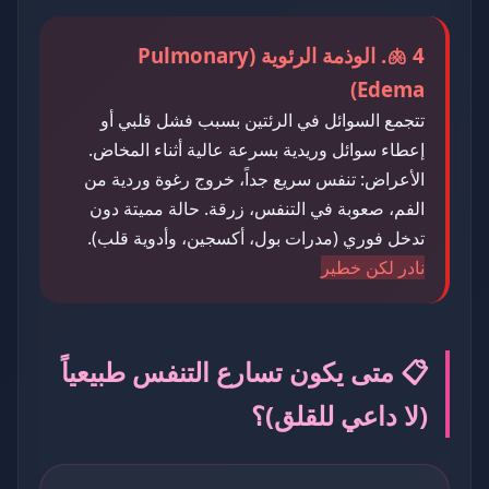
🫁 4. الوذمة الرئوية (Pulmonary
Edema)
تتجمع السوائل في الرئتين بسبب فشل قلبي أو
إعطاء سوائل وريدية بسرعة عالية أثناء المخاض.
الأعراض: تنفس سريع جداً، خروج رغوة وردية من
الفم، صعوبة في التنفس، زرقة. حالة مميتة دون
تدخل فوري (مدرات بول، أكسجين، وأدوية قلب).
نادر لكن خطير
📋 متى يكون تسارع التنفس طبيعياً
(لا داعي للقلق)؟