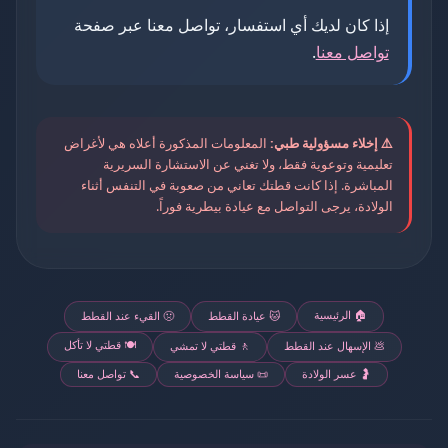
إذا كان لديك أي استفسار، تواصل معنا عبر صفحة
تواصل معنا
.
⚠️ إخلاء مسؤولية طبي:
المعلومات المذكورة أعلاه هي لأغراض
تعليمية وتوعوية فقط، ولا تغني عن الاستشارة السريرية
المباشرة. إذا كانت قطتك تعاني من صعوبة في التنفس أثناء
الولادة، يرجى التواصل مع عيادة بيطرية فوراً.
🏠 الرئيسية
🐱 عيادة القطط
🤢 القيء عند القطط
🍽️ قطتي لا تأكل
💩 الإسهال عند القطط
🚶 قطتي لا تمشي
🤰 عسر الولادة
📜 سياسة الخصوصية
📞 تواصل معنا