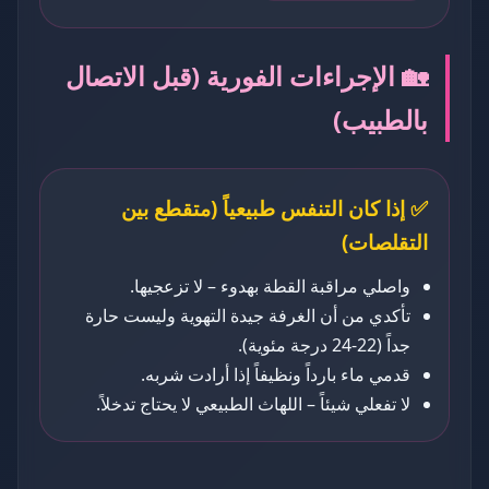
🏡 الإجراءات الفورية (قبل الاتصال
بالطبيب)
✅ إذا كان التنفس طبيعياً (متقطع بين
التقلصات)
واصلي مراقبة القطة بهدوء – لا تزعجيها.
تأكدي من أن الغرفة جيدة التهوية وليست حارة
جداً (22-24 درجة مئوية).
قدمي ماء بارداً ونظيفاً إذا أرادت شربه.
لا تفعلي شيئاً – اللهاث الطبيعي لا يحتاج تدخلاً.