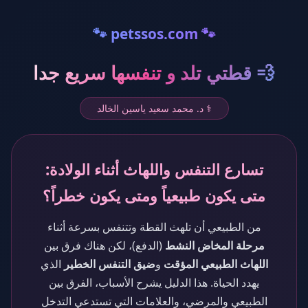
🐾 petssos.com 🐾
💨 قطتي تلد و تنفسها سريع جدا
⚕️ د. محمد سعيد ياسين الخالد
تسارع التنفس واللهاث أثناء الولادة:
متى يكون طبيعياً ومتى يكون خطراً؟
من الطبيعي أن تلهث القطة وتتنفس بسرعة أثناء
مرحلة المخاض النشط
(الدفع)، لكن هناك فرق بين
اللهاث الطبيعي المؤقت
و
ضيق التنفس الخطير
الذي
يهدد الحياة. هذا الدليل يشرح الأسباب، الفرق بين
الطبيعي والمرضي، والعلامات التي تستدعي التدخل