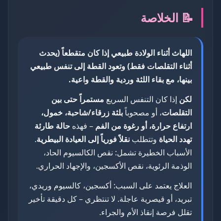
📝 الخلاصة
اللهاث أثناء الولادة طبيعي إذا كان متقطعاً (يحدث
أثناء التقلصات فقط) وتعود القطة إلى تنفس طبيعي
بينها، مع بقاء اللثة وردية والقطة واعية.
لكن
إذا كان التنفس السريع
مستمراً حتى بين
التقلصات
، أو مصحوباً
بلثة زرقاء/شاحبة، خمول،
ارتفاع حرارة، أو رغوة من الفم
– فهذه
حالة طارئة
تهدد الحياة
وتتطلب
نقلاً فورياً إلى العيادة البيطرية
.
الأسباب الخطيرة تشمل: نقص الكالسيوم الحاد،
الوذمة الرئوية، نقص الأكسجين، والإجهاد الحراري.
العلاج يعتمد على السبب: أكسجين، كالسيوم وريدي،
تبريد، أو قيصرية عاجلة. لا تنتظري – كل دقيقة تأخير
تقلل فرصة إنقاذ الأم والجراء.