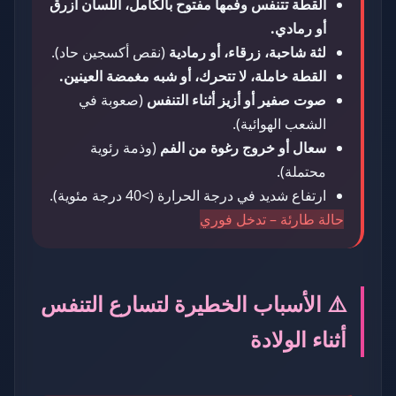
القطة تتنفس وفمها مفتوح بالكامل، اللسان أزرق
أو رمادي.
لثة شاحبة، زرقاء، أو رمادية
(نقص أكسجين حاد).
القطة خاملة، لا تتحرك، أو شبه مغمضة العينين.
صوت صفير أو أزيز أثناء التنفس
(صعوبة في
الشعب الهوائية).
سعال أو خروج رغوة من الفم
(وذمة رئوية
محتملة).
ارتفاع شديد في درجة الحرارة (>40 درجة مئوية).
حالة طارئة – تدخل فوري
⚠️ الأسباب الخطيرة لتسارع التنفس
أثناء الولادة