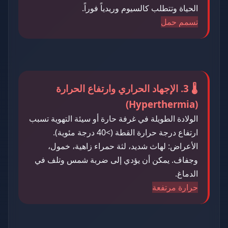
الحياة وتتطلب كالسيوم وريدياً فوراً.
تسمم حمل
🌡️ 3. الإجهاد الحراري وارتفاع الحرارة
(Hyperthermia)
الولادة الطويلة في غرفة حارة أو سيئة التهوية تسبب
ارتفاع درجة حرارة القطة (>40 درجة مئوية).
الأعراض: لهاث شديد، لثة حمراء زاهية، خمول،
وجفاف. يمكن أن يؤدي إلى ضربة شمس وتلف في
الدماغ.
حرارة مرتفعة