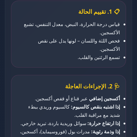
📋 1. تقييم الحالة
قياس درجة الحرارة، النبض، معدل التنفس، تشبع
الأكسجين.
فحص اللثة واللسان – لونها يدل على نقص
الأكسجين.
تسمع الرئتين والقلب.
🩺 2. الإجراءات العاجلة
أكسجين إضافي
عبر قناع أو قفص أكسجين.
إذا اشتبه بنقص كالسيوم:
كالسيوم وريدي ببطء
شديد مع مراقبة القلب.
إذا ارتفاع حرارة:
سوائل وريدية باردة، تبريد خارجي.
إذا وذمة رئوية:
مدرات بول (فوروسيمايد)، أكسجين،