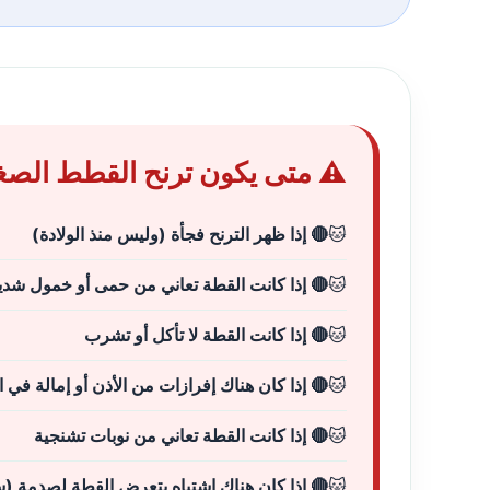
ح القطط الصغيرة حالة طارئة؟
🔴 إذا ظهر الترنح فجأة (وليس منذ الولادة)
 إذا كانت القطة تعاني من حمى أو خمول شديد
🔴 إذا كانت القطة لا تأكل أو تشرب
ا كان هناك إفرازات من الأذن أو إمالة في الرأس
🔴 إذا كانت القطة تعاني من نوبات تشنجية
 كان هناك اشتباه بتعرض القطة لصدمة (سقوط)