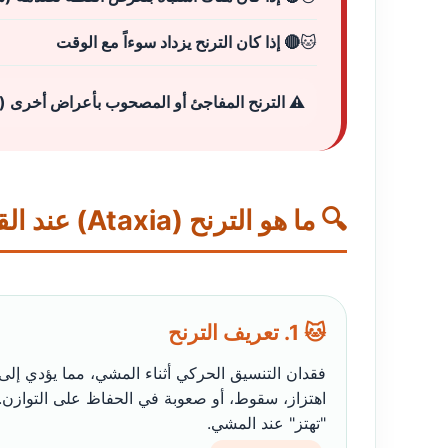
🔴 إذا كان الترنح يزداد سوءاً مع الوقت
⚠️ الترنح المفاجئ أو المصحوب بأعراض أخرى (ح
🔍 ما هو الترنح (Ataxia) عند القطط الصغيرة؟
🐱 1. تعريف الترنح
فقدان التنسيق الحركي أثناء المشي، مما يؤدي إلى
اهتزاز، سقوط، أو صعوبة في الحفاظ على التوازن. 
"تهتز" عند المشي.