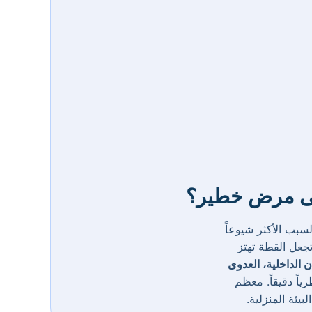
على مرض خطير؟
سبب الأكثر شيوعاً
جعل القطة تهتز
ن الداخلية، العدوى
ياً دقيقاً. معظم
يئة المنزلية.