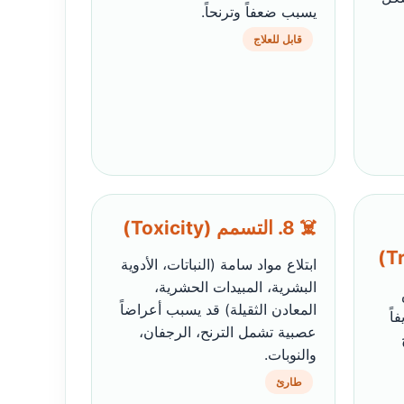
يسبب ضعفاً وترنحاً.
قابل للعلاج
☠️ 8. التسمم (Toxicity)
ابتلاع مواد سامة (النباتات، الأدوية
البشرية، المبيدات الحشرية،
المعادن الثقيلة) قد يسبب أعراضاً
اً
عصبية تشمل الترنح، الرجفان،
والنوبات.
طارئ