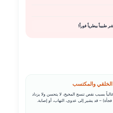
يباً بيطرياً فوراً!
 غالباً بسبب نقص تنسج المخيخ، لا يتحسن ولا يزداد
فجأة) – قد يشير إلى عدوى، التهاب، أو إصابة.