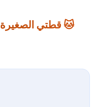
🐱 قطتي الصغيرة ت