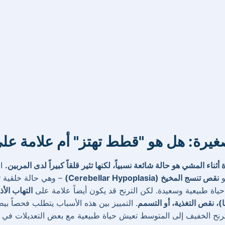
غيرة: هل هو "قطط تهتز" أم علامة 
ثناء المشي هو حالة شائعة نسبياً، لكنها تثير قلقاً كبيراً لدى المربين.
ال
و
نقص تنسج المخيخ (Cerebellar Hypoplasia)
– وهي حالة خلقية ت
حياة طبيعية وسعيدة. لكن الترنح قد يكون أيضاً علامة على
التهاب الأذ
. التمييز بين هذه الأسباب يتطلب فحصاً بيطر
نح الخفيف إلى المتوسط تعيش حياة طبيعية مع بعض التعديلات في الب