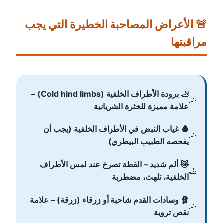
🚨 الأعراض المصاحبة الخطيرة التي يجب
مراقبتها
🦶 برودة الأطراف الخلفية (Cold hind limbs) –
علامة مميزة للخثرة الشريانية
🩸 غياب النبض في الأطراف الخلفية (يجب أن
يفحصه الطبيب البيطري)
😿 ألم شديد – القطة تصرخ عند لمس الأطراف
الخلفية، تلهث، مضطربة
🩰 وسادات القدم شاحبة أو زرقاء (زرقة) – علامة
نقص تروية