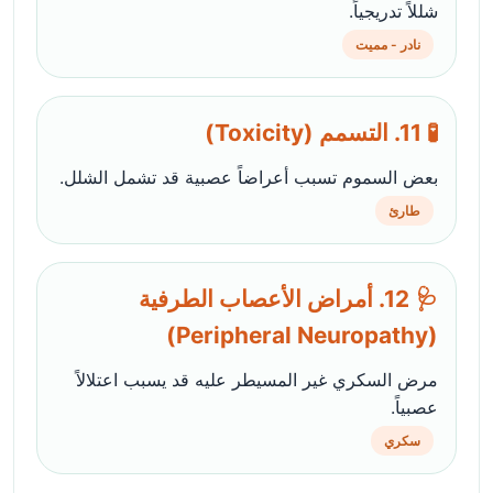
شللاً تدريجياً.
نادر - مميت
🧪 11. التسمم (Toxicity)
بعض السموم تسبب أعراضاً عصبية قد تشمل الشلل.
طارئ
🩺 12. أمراض الأعصاب الطرفية
(Peripheral Neuropathy)
مرض السكري غير المسيطر عليه قد يسبب اعتلالاً
عصبياً.
سكري