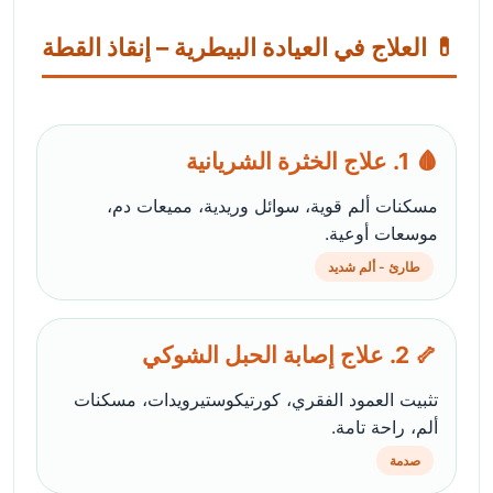
💊 العلاج في العيادة البيطرية – إنقاذ القطة
🩸 1. علاج الخثرة الشريانية
مسكنات ألم قوية، سوائل وريدية، مميعات دم،
موسعات أوعية.
طارئ - ألم شديد
🦴 2. علاج إصابة الحبل الشوكي
تثبيت العمود الفقري، كورتيكوستيرويدات، مسكنات
ألم، راحة تامة.
صدمة