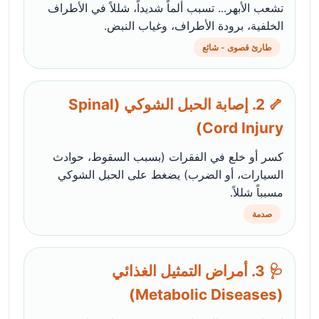
تشعب الأبهر... تسبب ألماً شديداً، شللاً في الأطراف
الخلفية، برودة الأطراف، وغياب النبض.
طارئ قصوى - شائع
🦴 2. إصابة الحبل الشوكي (Spinal
Cord Injury)
كسر أو خلع في الفقرات (بسبب السقوط، حوادث
السيارات، أو الضرب) يضغط على الحبل الشوكي
مسبباً شللاً.
صدمة
🩺 3. أمراض التمثيل الغذائي
(Metabolic Diseases)