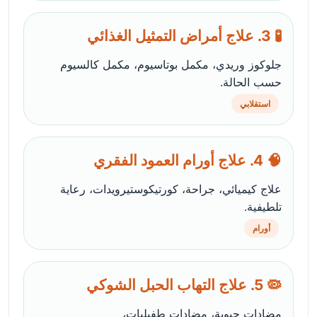
🧪 3. علاج أمراض التمثيل الغذائي
جلوكوز وريدي، مكمل بوتاسيوم، مكمل كالسيوم
حسب الحالة.
استقلابي
🧠 4. علاج أورام العمود الفقري
علاج كيميائي، جراحة، كورتيكوستيرويدات، رعاية
تلطيفية.
أورام
🦠 5. علاج التهاب الحبل الشوكي
مضادات حيوية، مضادات طفيليات،