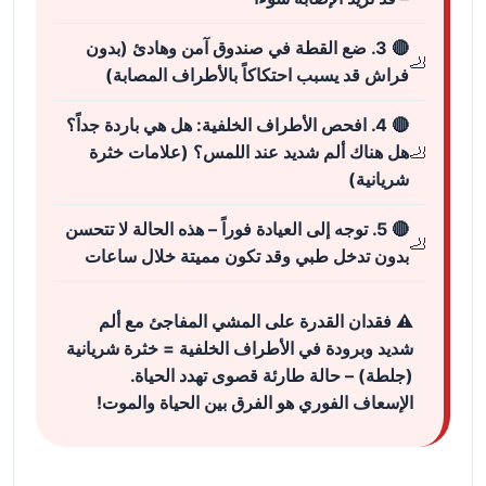
🔴 3. ضع القطة في صندوق آمن وهادئ (بدون
فراش قد يسبب احتكاكاً بالأطراف المصابة)
🔴 4. افحص الأطراف الخلفية: هل هي باردة جداً؟
هل هناك ألم شديد عند اللمس؟ (علامات خثرة
شريانية)
🔴 5. توجه إلى العيادة فوراً – هذه الحالة لا تتحسن
بدون تدخل طبي وقد تكون مميتة خلال ساعات
⚠️ فقدان القدرة على المشي المفاجئ مع ألم
شديد وبرودة في الأطراف الخلفية = خثرة شريانية
(جلطة) – حالة طارئة قصوى تهدد الحياة.
الإسعاف الفوري هو الفرق بين الحياة والموت!