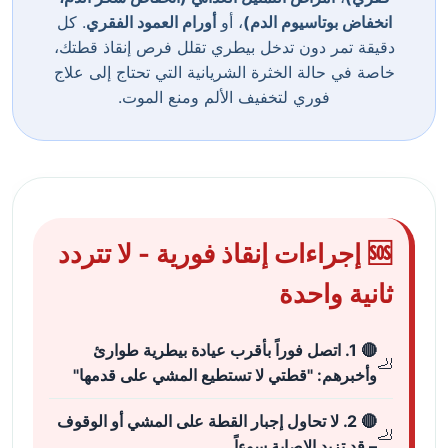
انخفاض بوتاسيوم الدم)
، أو
أورام العمود الفقري
. كل
دقيقة تمر دون تدخل بيطري تقلل فرص إنقاذ قطتك،
خاصة في حالة الخثرة الشريانية التي تحتاج إلى علاج
فوري لتخفيف الألم ومنع الموت.
🆘 إجراءات إنقاذ فورية - لا تتردد
ثانية واحدة
🔴 1. اتصل فوراً بأقرب عيادة بيطرية طوارئ
وأخبرهم: "قطتي لا تستطيع المشي على قدمها"
🔴 2. لا تحاول إجبار القطة على المشي أو الوقوف
– قد تزيد الإصابة سوءاً