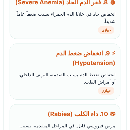
🩸 8. فقر الدم الحاد (Severe Anemia)
انخفاض حاد في خلايا الدم الحمراء يسبب ضعفاً عاماً
شديداً.
جهازي
⚡ 9. انخفاض ضغط الدم
(Hypotension)
انخفاض ضغط الدم بسبب الصدمة، النزيف الداخلي،
أو أمراض القلب.
جهازي
🦠 10. داء الكلب (Rabies)
مرض فيروسي قاتل. في المراحل المتقدمة، يسبب