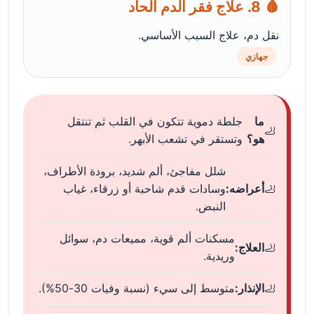
🩸 8. علاج فقر الدم الحاد
نقل دم، علاج السبب الأساسي.
جهازي
ما
جلطة دموية تتكون في القلب ثم تنتقل
هو؟
وتستقر في تشعب الأبهر.
شلل مفاجئ، ألم شديد، برودة الأطراف،
أعراضه:
وسادات قدم شاحبة أو زرقاء، غياب
النبض.
مسكنات ألم قوية، مميعات دم، سوائل
العلاج:
وريدية.
الإنذار:
متوسط إلى سيء (نسبة وفيات 30-50%).