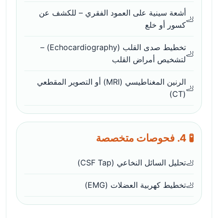
أشعة سينية على العمود الفقري – للكشف عن
كسور أو خلع
تخطيط صدى القلب (Echocardiography) –
لتشخيص أمراض القلب
الرنين المغناطيسي (MRI) أو التصوير المقطعي
(CT)
🧪 4. فحوصات متخصصة
تحليل السائل النخاعي (CSF Tap)
تخطيط كهربية العضلات (EMG)