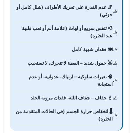
🦵 عدم القدرة على تحريك الأطراف (شلل كامل أو
جزئي)
💨 تنفس سريع أو لهاث (علامة ألم أو تعب قلبية
عند الخثرة)
🍽️ فقدان شهية كامل
😿 خمول شديد – القطة لا تتحرك، لا تستجيب
🧠 تغيرات سلوكية – ارتباك، عدوانية، أو عدم
استجابة
💧 جفاف – جفاف اللثة، فقدان مرونة الجلد
🌡️ انخفاض حرارة الجسم (في الحالات المتقدمة من
الخثرة)