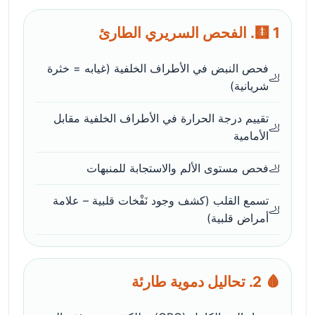
🩻 1. الفحص السريري الطارئ
فحص النبض في الأطراف الخلفية (غيابه = خثرة
شريانية)
تقييم درجة الحرارة في الأطراف الخلفية مقابل
الأمامية
فحص مستوى الألم والاستجابة للمنبهات
تسمع القلب (كشف وجود نَفْخات قلبية – علامة
أمراض قلبية)
🩸 2. تحاليل دموية طارئة