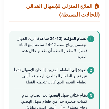
🏠 العلاج المنزلي للإسهال الغذائي
(للحالات البسيطة)
الصيام المؤقت (12-24 ساعة):
اترك الجهاز
1
الهضمي يرتاح لمدة 12-24 ساعة (مع الماء
فقط). لا تطعم القطة أي طعام خلال هذه
الفترة.
العودة إلى الطعام القديم:
إذا كان الإسهال ناتجاً
2
عن تغيير الطعام المفاجئ، ارجع فوراً إلى
الطعام القديم الذي كانت تتحمله القطة.
نظام غذائي سهل الهضم:
بعد الصيام، قدم
3
كميات صغيرة جداً من طعام سهل الهضم:
دجاج مسلوق + أرز أبيض (بدون توابل)،