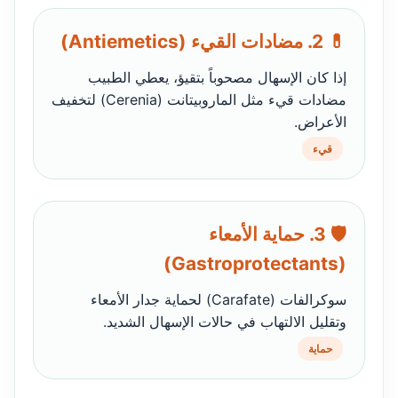
💊 2. مضادات القيء (Antiemetics)
إذا كان الإسهال مصحوباً بتقيؤ، يعطي الطبيب
مضادات قيء مثل الماروبيتانت (Cerenia) لتخفيف
الأعراض.
قيء
🛡️ 3. حماية الأمعاء
(Gastroprotectants)
سوكرالفات (Carafate) لحماية جدار الأمعاء
وتقليل الالتهاب في حالات الإسهال الشديد.
حماية