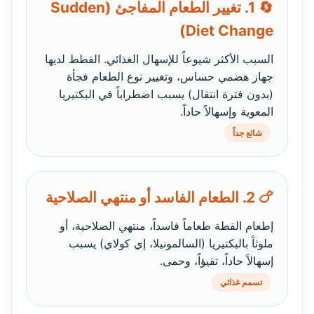
🔄 1. تغيير الطعام المفاجئ (Sudden
Diet Change)
السبب الأكثر شيوعاً للإسهال الغذائي. القطط لديها
جهاز هضمي حساس، وتغيير نوع الطعام فجأة
(بدون فترة انتقال) يسبب اضطراباً في البكتيريا
المعوية وإسهالاً حاداً.
شائع جداً
🍗 2. الطعام الفاسد أو منتهي الصلاحية
إطعام القطة طعاماً فاسداً، منتهي الصلاحية، أو
ملوثاً بالبكتيريا (السالمونيلا، إي كولاي) يسبب
إسهالاً حاداً، تقيؤاً، وحمى.
تسمم غذائي