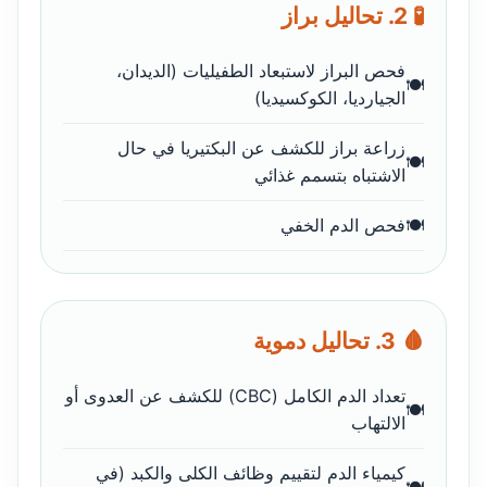
🧪 2. تحاليل براز
فحص البراز لاستبعاد الطفيليات (الديدان،
الجيارديا، الكوكسيديا)
زراعة براز للكشف عن البكتيريا في حال
الاشتباه بتسمم غذائي
فحص الدم الخفي
🩸 3. تحاليل دموية
تعداد الدم الكامل (CBC) للكشف عن العدوى أو
الالتهاب
كيمياء الدم لتقييم وظائف الكلى والكبد (في