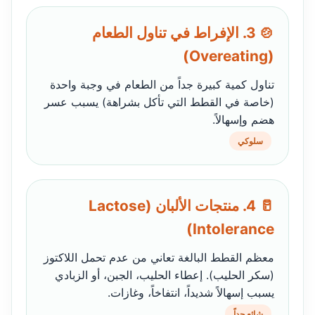
🍲 3. الإفراط في تناول الطعام
(Overeating)
تناول كمية كبيرة جداً من الطعام في وجبة واحدة
(خاصة في القطط التي تأكل بشراهة) يسبب عسر
هضم وإسهالاً.
سلوكي
🥛 4. منتجات الألبان (Lactose
Intolerance)
معظم القطط البالغة تعاني من عدم تحمل اللاكتوز
(سكر الحليب). إعطاء الحليب، الجبن، أو الزبادي
يسبب إسهالاً شديداً، انتفاخاً، وغازات.
شائع جداً