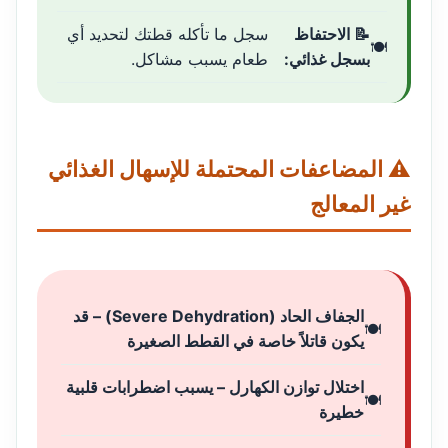
📝 الاحتفاظ
سجل ما تأكله قطتك لتحديد أي
بسجل غذائي:
طعام يسبب مشاكل.
⚠️ المضاعفات المحتملة للإسهال الغذائي
غير المعالج
الجفاف الحاد (Severe Dehydration) – قد
يكون قاتلاً خاصة في القطط الصغيرة
اختلال توازن الكهارل – يسبب اضطرابات قلبية
خطيرة