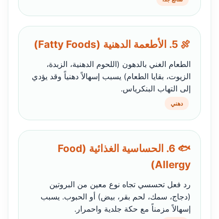
🍖 5. الأطعمة الدهنية (Fatty Foods)
الطعام الغني بالدهون (اللحوم الدهنية، الزبدة،
الزيوت، بقايا الطعام) يسبب إسهالاً دهنياً وقد يؤدي
إلى التهاب البنكرياس.
دهني
🐟 6. الحساسية الغذائية (Food
Allergy)
رد فعل تحسسي تجاه نوع معين من البروتين
(دجاج، سمك، لحم بقر، بيض) أو الحبوب. يسبب
إسهالاً مزمناً مع حكة جلدية واحمرار.