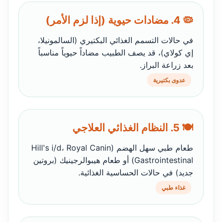
🦠 4. مضادات حيوية (إذا لزم الأمر)
في حالات التسمم الغذائي البكتيري (السالمونيلا،
إي كولاي)، قد يصف الطبيب مضاداً حيوياً مناسباً
بعد زراعة البراز.
عدوى بكتيرية
🍽️ 5. النظام الغذائي العلاجي
طعام طبي سهل الهضم (Hill's i/d، Royal Canin
Gastrointestinal) أو طعام هيبوالرجينيك (بروتين
جديد) في حالات الحساسية الغذائية.
غذاء طبي