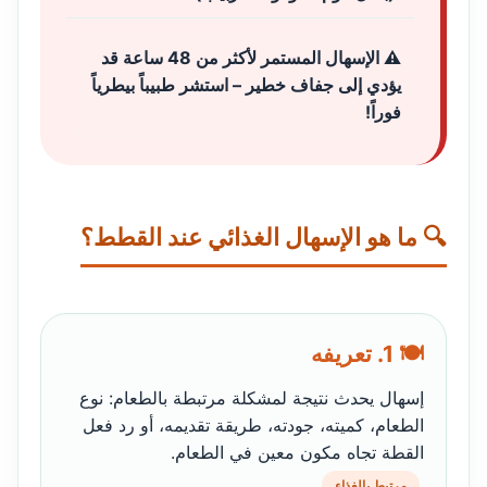
⚠️ الإسهال المستمر لأكثر من 48 ساعة قد
يؤدي إلى جفاف خطير – استشر طبيباً بيطرياً
فوراً!
🔍 ما هو الإسهال الغذائي عند القطط؟
🍽️ 1. تعريفه
إسهال يحدث نتيجة لمشكلة مرتبطة بالطعام: نوع
الطعام، كميته، جودته، طريقة تقديمه، أو رد فعل
القطة تجاه مكون معين في الطعام.
مرتبط بالغذاء