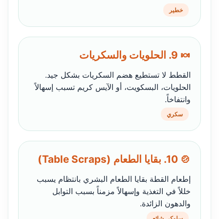
خطير
🍬 9. الحلويات والسكريات
القطط لا تستطيع هضم السكريات بشكل جيد.
الحلويات، البسكويت، أو الآيس كريم تسبب إسهالاً
وانتفاخاً.
سكري
🍲 10. بقايا الطعام (Table Scraps)
إطعام القطة بقايا الطعام البشري بانتظام يسبب
خللاً في التغذية وإسهالاً مزمناً بسبب التوابل
والدهون الزائدة.
سلوكي شائع