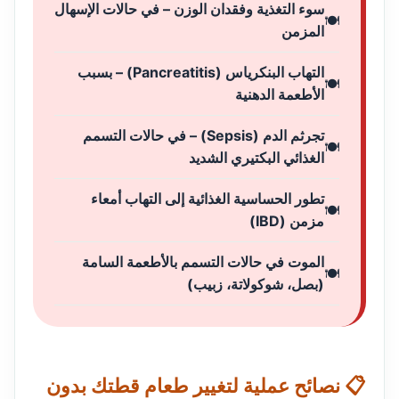
سوء التغذية وفقدان الوزن – في حالات الإسهال
المزمن
التهاب البنكرياس (Pancreatitis) – بسبب
الأطعمة الدهنية
تجرثم الدم (Sepsis) – في حالات التسمم
الغذائي البكتيري الشديد
تطور الحساسية الغذائية إلى التهاب أمعاء
مزمن (IBD)
الموت في حالات التسمم بالأطعمة السامة
(بصل، شوكولاتة، زبيب)
📋 نصائح عملية لتغيير طعام قطتك بدون