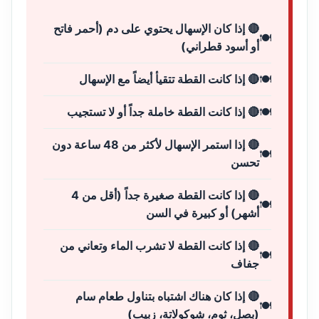
🔴 إذا كان الإسهال يحتوي على دم (أحمر فاتح
أو أسود قطراني)
🔴 إذا كانت القطة تتقيأ أيضاً مع الإسهال
🔴 إذا كانت القطة خاملة جداً أو لا تستجيب
🔴 إذا استمر الإسهال لأكثر من 48 ساعة دون
تحسن
🔴 إذا كانت القطة صغيرة جداً (أقل من 4
أشهر) أو كبيرة في السن
🔴 إذا كانت القطة لا تشرب الماء وتعاني من
جفاف
🔴 إذا كان هناك اشتباه بتناول طعام سام
(بصل، ثوم، شوكولاتة، زبيب)