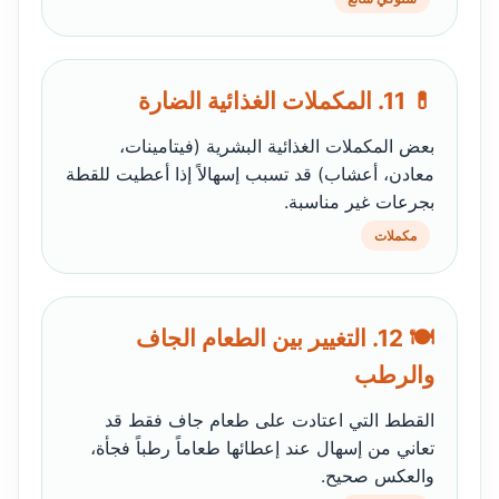
💊 11. المكملات الغذائية الضارة
بعض المكملات الغذائية البشرية (فيتامينات،
معادن، أعشاب) قد تسبب إسهالاً إذا أعطيت للقطة
بجرعات غير مناسبة.
مكملات
🍽️ 12. التغيير بين الطعام الجاف
والرطب
القطط التي اعتادت على طعام جاف فقط قد
تعاني من إسهال عند إعطائها طعاماً رطباً فجأة،
والعكس صحيح.