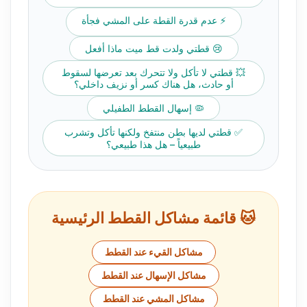
⚡ عدم قدرة القطة على المشي فجأة
😢 قطتي ولدت قط ميت ماذا أفعل
💥 قطتي لا تأكل ولا تتحرك بعد تعرضها لسقوط
أو حادث، هل هناك كسر أو نزيف داخلي؟
🦠 إسهال القطط الطفيلي
✅ قطتي لديها بطن منتفخ ولكنها تأكل وتشرب
طبيعياً – هل هذا طبيعي؟
🐱 قائمة مشاكل القطط الرئيسية
مشاكل القيء عند القطط
مشاكل الإسهال عند القطط
مشاكل المشي عند القطط