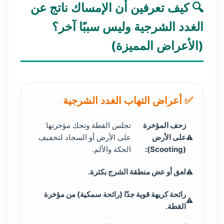
🔍 كيف تعرفين أن الإمساك ناتج عن
الغدد الشرجية وليس سببًا آخر؟
(الأعراض المميزة)
✅ أعراض التهاب الغدد الشرجية
زحف المؤخرة
تجلس القطة وتحك مؤخرتها
على الأرض
على الأرض أو السجاد لتخفيف
(Scooting):
الحكة والألم.
لعق أو عض منطقة الشرج بكثرة.
رائحة كريهة قوية جدًا (رائحة سمكية) من مؤخرة
القطة.