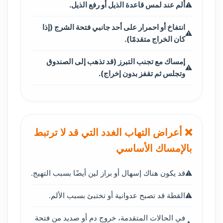
ألم عند لمس قاعدة الذيل أو رفع الذيل.
انتفاخ أو احمرار على أحد جانبي فتحة الشرج (إذا
كان الخراج متقدمًا).
إمساك مع تجنب التبرز (قد تذهب إلى الصندوق
وتجلس ثم تقفز بدون إخراج).
❌ أعراض التهاب الغدد التي قد لا ترتبط
بالإمساك الأساسي
قد يكون هناك إسهال أو براز لين أيضًا بسبب التهيج.
القطة قد تصبح عدوانية أو تختبئ بسبب الألم.
في الحالات المتقدمة، خروج دم أو صديد من فتحة