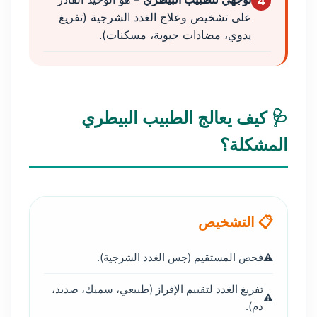
4
على تشخيص وعلاج الغدد الشرجية (تفريغ
يدوي، مضادات حيوية، مسكنات).
🩺 كيف يعالج الطبيب البيطري
المشكلة؟
📋 التشخيص
فحص المستقيم (جس الغدد الشرجية).
تفريغ الغدد لتقييم الإفراز (طبيعي، سميك، صديد،
دم).