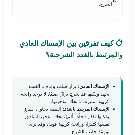
الشرج.
📋 كيف تفرقين بين الإمساك العادي
والمرتبط بالغدد الشرجية؟
الإمساك العادي:
براز صلب وجاف، القطة
تجهد ولكنها قد تخرج برازًا صلبًا، لا توجد رائحة
كريهة مميزة، لا تحك مؤخرتها.
الإمساك المرتبط بالغدد:
القطة تحاول التبرز
ولكنها تقفز فجأة (ألم)، تحك مؤخرتها، تلعق
نفسها كثيرًا، ورائحة كريهة قوية، وقد ترى
تورمًا بجانب الشرج.