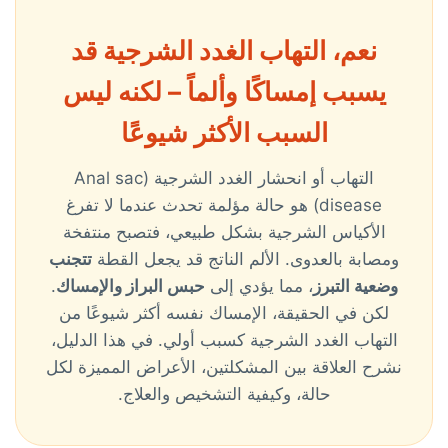
نعم، التهاب الغدد الشرجية قد
يسبب إمساكًا وألماً – لكنه ليس
السبب الأكثر شيوعًا
التهاب أو انحشار الغدد الشرجية (Anal sac
disease) هو حالة مؤلمة تحدث عندما لا تفرغ
الأكياس الشرجية بشكل طبيعي، فتصبح منتفخة
ومصابة بالعدوى. الألم الناتج قد يجعل القطة
تتجنب
وضعية التبرز
، مما يؤدي إلى
حبس البراز والإمساك
.
لكن في الحقيقة، الإمساك نفسه أكثر شيوعًا من
التهاب الغدد الشرجية كسبب أولي. في هذا الدليل،
نشرح العلاقة بين المشكلتين، الأعراض المميزة لكل
حالة، وكيفية التشخيص والعلاج.