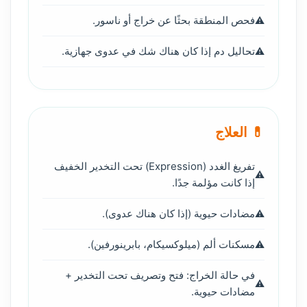
فحص المنطقة بحثًا عن خراج أو ناسور.
تحاليل دم إذا كان هناك شك في عدوى جهازية.
💊 العلاج
تفريغ الغدد (Expression) تحت التخدير الخفيف
إذا كانت مؤلمة جدًا.
مضادات حيوية (إذا كان هناك عدوى).
مسكنات ألم (ميلوكسيكام، بابرينورفين).
في حالة الخراج: فتح وتصريف تحت التخدير +
مضادات حيوية.