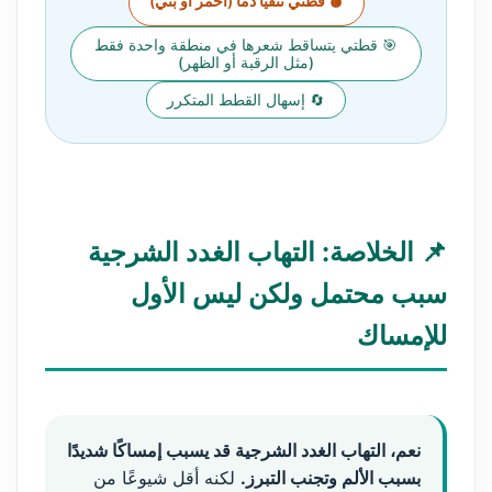
🩸 قطتي تتقيأ دماً (أحمر أو بني)
🎯 قطتي يتساقط شعرها في منطقة واحدة فقط
(مثل الرقبة أو الظهر)
🔄 إسهال القطط المتكرر
📌 الخلاصة: التهاب الغدد الشرجية
سبب محتمل ولكن ليس الأول
للإمساك
نعم، التهاب الغدد الشرجية قد يسبب إمساكًا شديدًا
بسبب الألم وتجنب التبرز.
لكنه أقل شيوعًا من