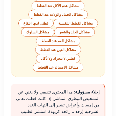
مشاكل عدم الأكل عند القطط
مشاكل الحمل والولادة عند القطط
مشاكل القطط التنفسية
قطتي لديها انتفاخ
مشاكل الجلد والشعر
مشاكل السلوك
مشاكل الفم عند القطط
مشاكل العين عند القطط
قطتي لا تتحرك ولا تأكل
مشاكل الامساك عند القطط
إخلاء مسؤولية:
هذا المحتوى تثقيفي ولا يغني عن
التشخيص البيطري المباشر. إذا كانت قطتك تعاني
من إمساك وأعراض تشير إلى التهاب الغدد
الشرجية (زحف، رائحة كريهة)، استشر الطبيب