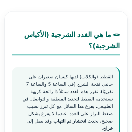
🪢 ما هي الغدد الشرجية (الأكياس
الشرجية)؟
القطط (والكلاب) لديها كيسان صغيران على
جانبي فتحة الشرج (في الساعة 5 والساعة 7
تقريبًا). تفرز هذه الغدد سائلاً ذا رائحة كريهة
تستخدمه القطط لتحديد المنطقة والتواصل. في
الطبيعي، يفرغ هذا السائل مع كل تبرز بسبب
ضغط البراز على الغدد. عندما لا يفرغ بشكل
صحيح، يحدث
انحشار
ثم
التهاب
وقد يصل إلى
خراج
.