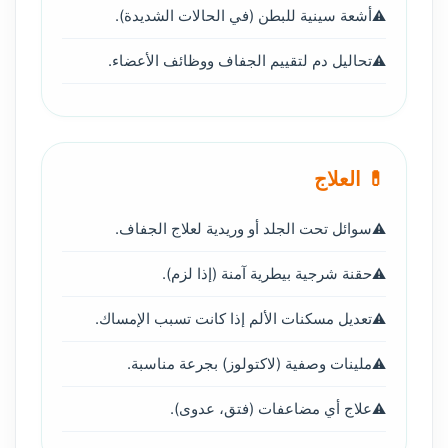
أشعة سينية للبطن (في الحالات الشديدة).
تحاليل دم لتقييم الجفاف ووظائف الأعضاء.
💊 العلاج
سوائل تحت الجلد أو وريدية لعلاج الجفاف.
حقنة شرجية بيطرية آمنة (إذا لزم).
تعديل مسكنات الألم إذا كانت تسبب الإمساك.
ملينات وصفية (لاكتولوز) بجرعة مناسبة.
علاج أي مضاعفات (فتق، عدوى).