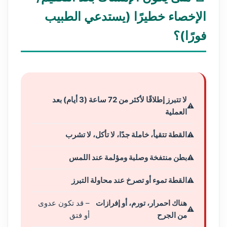
الإخصاء خطيرًا (يستدعي الطبيب
فورًا)؟
لا تتبرز إطلاقًا لأكثر من 72 ساعة (3 أيام) بعد
العملية
القطة تتقيأ، خاملة جدًا، لا تأكل، لا تشرب
بطن منتفخة وصلبة ومؤلمة عند اللمس
القطة تموء أو تصرخ عند محاولة التبرز
هناك احمرار، تورم، أو إفرازات
– قد تكون عدوى
من الجرح
أو فتق