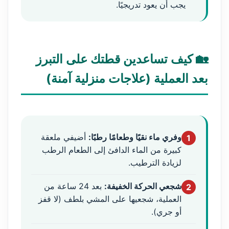
يجب أن يعود تدريجيًا.
🏡 كيف تساعدين قطتك على التبرز
بعد العملية (علاجات منزلية آمنة)
وفري ماء نقيًا وطعامًا رطبًا:
أضيفي ملعقة
1
كبيرة من الماء الدافئ إلى الطعام الرطب
لزيادة الترطيب.
شجعي الحركة الخفيفة:
بعد 24 ساعة من
2
العملية، شجعيها على المشي بلطف (لا قفز
أو جري).