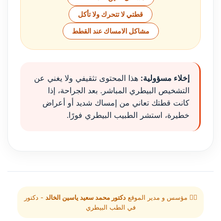
قطتي لا تتحرك ولا تأكل
مشاكل الامساك عند القطط
إخلاء مسؤولية:
هذا المحتوى تثقيفي ولا يغني عن
التشخيص البيطري المباشر. بعد الجراحة، إذا
كانت قطتك تعاني من إمساك شديد أو أعراض
خطيرة، استشر الطبيب البيطري فورًا.
👨‍⚕️ مؤسس و مدير الموقع
دكتور محمد سعيد ياسين الخالد
- دكتور
في الطب البيطري