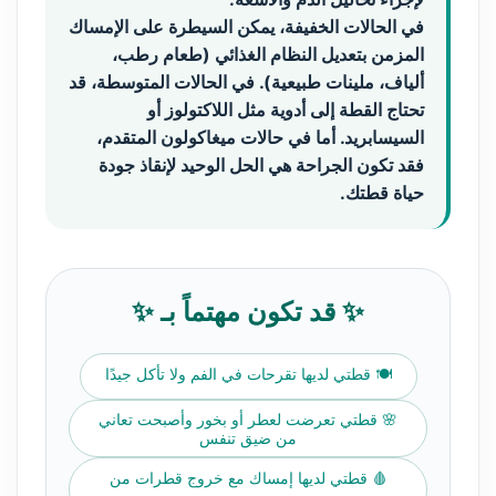
في الحالات الخفيفة، يمكن السيطرة على الإمساك
المزمن بتعديل النظام الغذائي (طعام رطب،
ألياف، ملينات طبيعية). في الحالات المتوسطة، قد
تحتاج القطة إلى أدوية مثل اللاكتولوز أو
السيسابريد. أما في حالات ميغاكولون المتقدم،
فقد تكون الجراحة هي الحل الوحيد لإنقاذ جودة
حياة قطتك.
✨ قد تكون مهتماً بـ ✨
🍽️ قطتي لديها تقرحات في الفم ولا تأكل جيدًا
🌸 قطتي تعرضت لعطر أو بخور وأصبحت تعاني
من ضيق تنفس
🩸 قطتي لديها إمساك مع خروج قطرات من