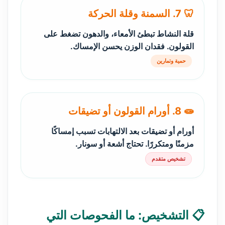
🦷 7. السمنة وقلة الحركة
قلة النشاط تبطئ الأمعاء، والدهون تضغط على
القولون. فقدان الوزن يحسن الإمساك.
حمية وتمارين
🧫 8. أورام القولون أو تضيقات
أورام أو تضيقات بعد الالتهابات تسبب إمساكًا
مزمنًا ومتكررًا. تحتاج أشعة أو سونار.
تشخيص متقدم
📋 التشخيص: ما الفحوصات التي