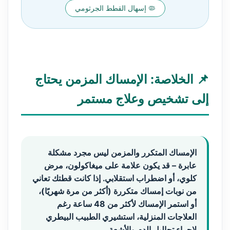
🦠 إسهال القطط الجرثومي
📌 الخلاصة: الإمساك المزمن يحتاج
إلى تشخيص وعلاج مستمر
الإمساك المتكرر والمزمن ليس مجرد مشكلة
عابرة – قد يكون علامة على ميغاكولون، مرض
كلوي، أو اضطراب استقلابي.
إذا كانت قطتك تعاني
من نوبات إمساك متكررة (أكثر من مرة شهريًا)،
أو استمر الإمساك لأكثر من 48 ساعة رغم
العلاجات المنزلية،
استشيري الطبيب البيطري
لإجراء تحاليل الدم والأشعة.