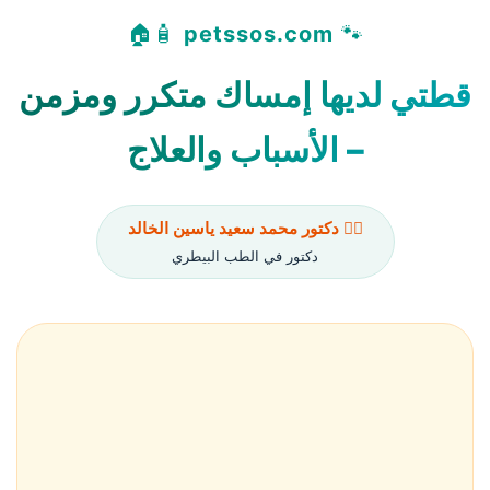
🧴🏠
petssos.com
🐾
قطتي لديها إمساك متكرر ومزمن
– الأسباب والعلاج
👨‍⚕️ دكتور محمد سعيد ياسين الخالد
دكتور في الطب البيطري