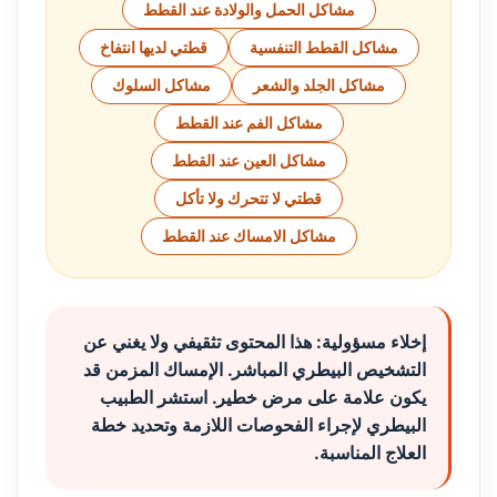
مشاكل الحمل والولادة عند القطط
مشاكل القطط التنفسية
قطتي لديها انتفاخ
مشاكل الجلد والشعر
مشاكل السلوك
مشاكل الفم عند القطط
مشاكل العين عند القطط
قطتي لا تتحرك ولا تأكل
مشاكل الامساك عند القطط
إخلاء مسؤولية:
هذا المحتوى تثقيفي ولا يغني عن
التشخيص البيطري المباشر. الإمساك المزمن قد
يكون علامة على مرض خطير. استشر الطبيب
البيطري لإجراء الفحوصات اللازمة وتحديد خطة
العلاج المناسبة.