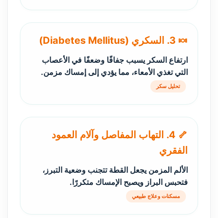
🍬 3. السكري (Diabetes Mellitus)
ارتفاع السكر يسبب جفافًا وضعفًا في الأعصاب
التي تغذي الأمعاء، مما يؤدي إلى إمساك مزمن.
تحليل سكر
🦴 4. التهاب المفاصل وآلام العمود
الفقري
الألم المزمن يجعل القطة تتجنب وضعية التبرز،
فتحبس البراز ويصبح الإمساك متكررًا.
مسكنات وعلاج طبيعي