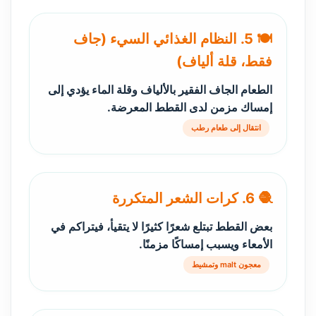
🍽️ 5. النظام الغذائي السيء (جاف
فقط، قلة ألياف)
الطعام الجاف الفقير بالألياف وقلة الماء يؤدي إلى
إمساك مزمن لدى القطط المعرضة.
انتقال إلى طعام رطب
🧶 6. كرات الشعر المتكررة
بعض القطط تبتلع شعرًا كثيرًا لا يتقيأ، فيتراكم في
الأمعاء ويسبب إمساكًا مزمنًا.
معجون malt وتمشيط