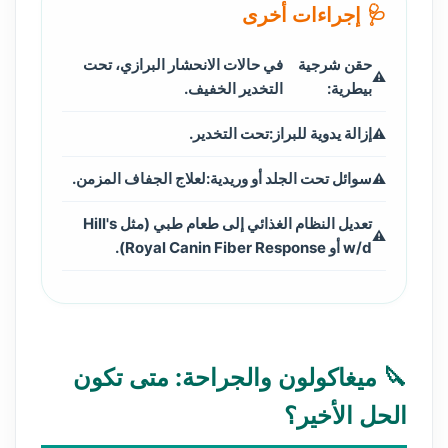
🩺 إجراءات أخرى
حقن شرجية
في حالات الانحشار البرازي، تحت
بيطرية:
التخدير الخفيف.
إزالة يدوية للبراز:
تحت التخدير.
سوائل تحت الجلد أو وريدية:
لعلاج الجفاف المزمن.
تعديل النظام الغذائي إلى طعام طبي (مثل Hill's
w/d أو Royal Canin Fiber Response).
🔪 ميغاكولون والجراحة: متى تكون
الحل الأخير؟