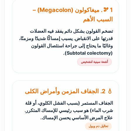
🫘 1. ميغاكولون (Megacolon) –
السبب الأهم
تضخم القولون بشكل دائم يفقد فيه العضلات
قدرتها على الانقباض. يسبب إمساكًا شديدًا ومزمنًا،
وغالبًا ما يحتاج إلى جراحة استئصال القولون
(Subtotal colectomy).
أشعة سينية لتشخيص
💧 2. الجفاف المزمن وأمراض الكلى
الجفاف المستمر (بسبب الفشل الكلوي، أو قلة
شرب الماء) هو سبب رئيسي للإمساك المتكرر.
علاج المرض الأساسي يحسن الإمساك.
تحاليل دم وبول