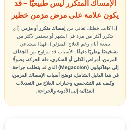
الإمساك المتكرر ليس طبيعيًا – قد
يكون علامة على مرض مزمن خطير
إذا كانت قطتك تعاني من
إمساك متكرر أو مزمن
(أي
يتكرر أكثر من مرة في الشهر أو يستمر لأكثر من
بضعة أيام رغم العلاج المنزلي)، فهذا يستدعي
تشخيصًا بيطريًا دقيقًا
. الأسباب قد تتراوح بين
الجفاف
المزمن، أمراض الكلى أو السكري، قلة الحركة، وصولًا
إلى
ميغاكولون (Megacolon)
الذي قد يتطلب جراحة.
في هذا الدليل الشامل، نوضح أسباب الإمساك المزمن،
وكيف يتم التشخيص، وخيارات العلاج من التعديلات
الغذائية إلى الأدوية والجراحة.