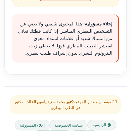
إخلاء مسؤولية:
هذا المحتوى تثقيفي ولا يغني عن
التشخيص البيطري المباشر. إذا كانت قطتك تعاني
من إمساك شديد أو علامات انسداد معوي،
استشر الطبيب البيطري فورًا. لا تعطي زيت
البترولوم البشري بدون إشراف طبيب بيطري.
👨‍⚕️ مؤسس و مدير الموقع
دكتور محمد سعيد ياسين الخالد
- دكتور
في الطب البيطري
🏠 الرئيسية
سياسة الخصوصية
إخلاء المسؤولية