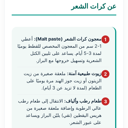
عن كرات الشعر
معجون كرات الشعر (Malt paste):
أعطي
1
1-2 سم من المعجون المخصص للقطط يوميًا
لمدة 3-5 أيام. يساعد على تليين الكتل
الشعرية وتسهيل خروجها مع البراز.
زيوت طبيعية آمنة:
ملعقة صغيرة من زيت
2
الزيتون أو زيت جوز الهند مرة يوميًا على
الطعام (لمدة لا تزيد عن 3 أيام).
طعام رطب وألياف:
الانتقال إلى طعام رطب
3
عالي الرطوبة وإضافة ملعقة صغيرة من
هريس اليقطين (نقي) يليّن البراز ويساعد
على عبور الشعر.