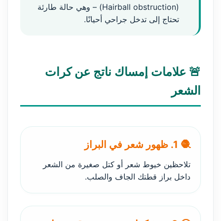
(Hairball obstruction) – وهي حالة طارئة
تحتاج إلى تدخل جراحي أحيانًا.
🚨 علامات إمساك ناتج عن كرات
الشعر
🧶 1. ظهور شعر في البراز
تلاحظين خيوط شعر أو كتل صغيرة من الشعر
داخل براز قطتك الجاف والصلب.