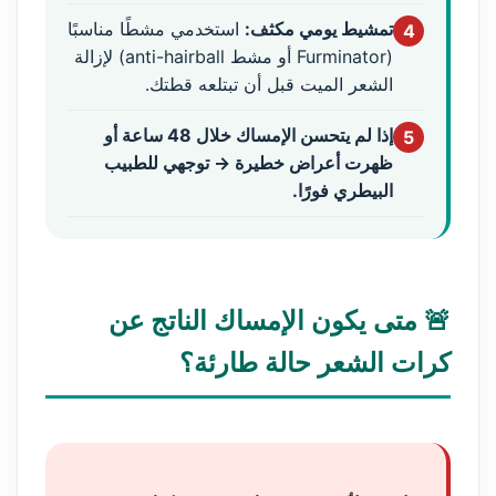
تمشيط يومي مكثف:
استخدمي مشطًا مناسبًا
4
(Furminator أو مشط anti-hairball) لإزالة
الشعر الميت قبل أن تبتلعه قطتك.
إذا لم يتحسن الإمساك خلال 48 ساعة أو
5
ظهرت أعراض خطيرة → توجهي للطبيب
البيطري فورًا.
🚨 متى يكون الإمساك الناتج عن
كرات الشعر حالة طارئة؟