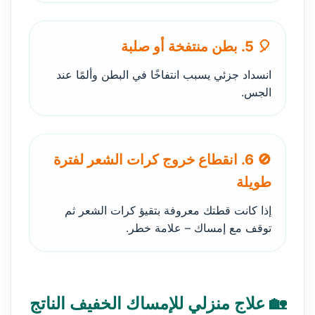
🎈 5. بطن منتفخة أو صلبة
انسداد جزئي يسبب انتفاخًا في البطن وألمًا عند
الجس.
🚫 6. انقطاع خروج كرات الشعر لفترة
طويلة
إذا كانت قطتك معروفة بتقيؤ كرات الشعر ثم
توقف مع إمساك – علامة خطر.
🏡 علاج منزلي للإمساك الخفيف الناتج