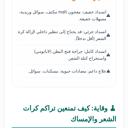
انسداد خفيف: معجون malt مكثف، سوائل وريدية،
مسهلات خفيفة.
انسداد جزئي: قد يحتاج إلى تنظير داخلي لإزالة كرة
الشعر (أقل تدخلاً).
انسداد كامل: جراحة فتح البطن (لاباتومي)
واستخراج كتلة الشعر.
علاج داعم: مضادات حيوية، مسكنات، سوائل.
🧹 وقاية: كيف تمنعين تراكم كرات
الشعر والإمساك