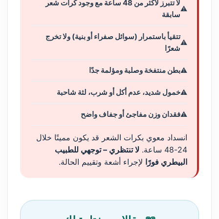
لا تتبرز لأكثر من 48 ساعة مع وجود كرات شعر
سابقة
تتقيأ باستمرار (سوائل صفراء أو بنية) ولا تخرج
شعرًا
بطن منتفخة وصلبة ومؤلمة جدًا
خمول شديد، عدم أكل أو شرب، لثة شاحبة
فقدان وزن مفاجئ أو جفاف واضح
انسداد معوي بكرات الشعر قد يكون مميتًا خلال
24-48 ساعة.
لا تنتظري – توجهي للطبيب
البيطري فورًا
لإجراء أشعة وتقييم الحالة.