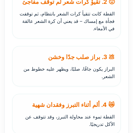
🤢 2. تقيؤ كرات شعر ثم توقف مفاجئ
القطة كانت تتقيأ كرات الشعر بانتظام، ثم توقفت
فجأة مع إمساك – قد يعني أن كرة الشعر عالقة
في الأمعاء.
💩 3. براز صلب جدًا وخشن
البراز يكون جافًا، صلبًا، ويظهر عليه خطوط من
الشعر.
😿 4. ألم أثناء التبرز وفقدان شهية
القطة تموء عند محاولة التبرز، وقد تتوقف عن
الأكل تدريجيًا.