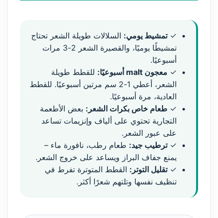
✓
تمشيط يومي:
السلالات طويلة الشعر تحتاج
تمشيطًا يوميًا، والقصيرة الشعر 2-3 مرات
أسبوعيًا.
✓
معجون malt أسبوعيًا:
للقطط طويلة
الشعر، أعطي 1-2 سم مرتين أسبوعيًا. للقطط
العادية، مرة أسبوعيًا.
✓
طعام خاص بكرات الشعر:
بعض الأطعمة
التجارية تحتوي على ألياف وإنزيمات تساعد
على عبور الشعر.
✓
ترطيب جيد:
طعام رطب، نافورة ماء –
يمنع جفاف البراز ويساعد على خروج الشعر.
✓
تقليل التوتر:
القطط المتوترة تفرط في
تنظيف نفسها وتلتهم شعرًا أكثر.