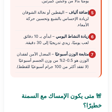
يوميًا بدلًا من وجبتين كبيرتين.
إضافة ألياف
– اليقطين أو نخالة الشوفان
5
لزيادة الإحساس بالشبع وتحسين حركة
الأمعاء.
زيادة النشاط اليومي
– ابدأي بـ 10 دقائق
6
لعب يوميًا، زيدي تدريجيًا إلى 30 دقيقة.
متابعة الوزن أسبوعيًا
– المعدل الآمن لفقدان
7
الوزن هو 0.5-2% من وزن الجسم أسبوعيًا
(لا تفقد أكثر من 100 جرام أسبوعيًا للقطط).
🚨 متى يكون الإمساك مع السمنة
خطيرًا؟