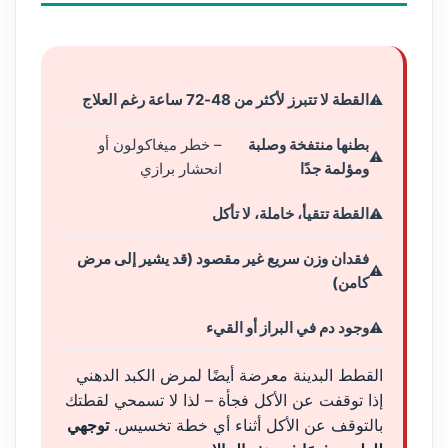
القطة لا تتبرز لأكثر من 48-72 ساعة رغم العلاج
بطنها منتفخة وصلبة
– خطر ميغاكولون أو
ومؤلمة جدًا
انحشار برازي
القطة تتقيأ، خاملة، لا تأكل
فقدان وزن سريع غير مقصود (قد يشير إلى مرض
كامن)
وجود دم في البراز أو القيء
القطط البدينة معرضة أيضًا لمرض الكبد الدهني
إذا توقفت عن الأكل فجأة – لذا لا تسمحي لقطتك
بالتوقف عن الأكل أثناء أي خطة تخسيس.
توجهي