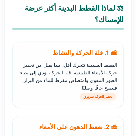
⚖️ لماذا القطط البدينة أكثر عرضة
للإمساك؟
🛋️ 1. قلة الحركة والنشاط
القطط السمينة تتحرك أقل، مما يقلل من تحفيز
حركة الأمعاء الطبيعية. قلة الحركة تؤدي إلى بطء
العبور المعوي وامتصاص مفرط للماء من البراز،
فيصبح جافًا وصلبًا.
تحفيز الحركة ضروري
🧀 2. ضغط الدهون على الأمعاء