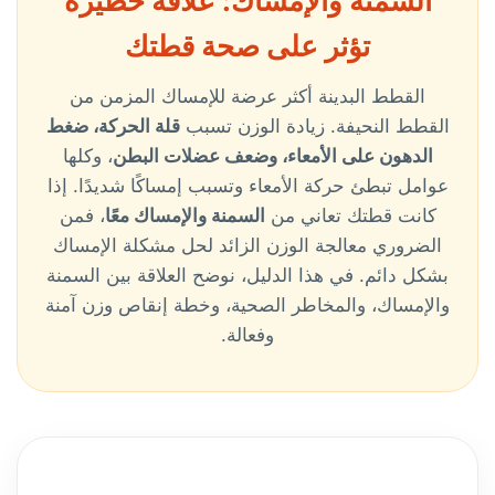
السمنة والإمساك: علاقة خطيرة
تؤثر على صحة قطتك
القطط البدينة أكثر عرضة للإمساك المزمن من
القطط النحيفة. زيادة الوزن تسبب
قلة الحركة، ضغط
الدهون على الأمعاء، وضعف عضلات البطن
، وكلها
عوامل تبطئ حركة الأمعاء وتسبب إمساكًا شديدًا. إذا
كانت قطتك تعاني من
السمنة والإمساك معًا
، فمن
الضروري معالجة الوزن الزائد لحل مشكلة الإمساك
بشكل دائم. في هذا الدليل، نوضح العلاقة بين السمنة
والإمساك، والمخاطر الصحية، وخطة إنقاص وزن آمنة
وفعالة.