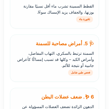
القطط السمينة تشرب ماء أقل نسبيًا مقارنة
بوزنها، والجفاف يزيد الإمساك سوءًا.
نافورة ماء
🩺 5. أمراض مصاحبة للسمنة
السمنة ترتبط بالسكري، التهاب المفاصل،
وأمراض الكبد – وكلها قد تسبب إمساكًا كأعراض
جانبية أو نتيجة للألم.
فحص طبي شامل
🪱 6. ضعف عضلات البطن
الدهون الزائدة تضعف العضلات المسؤولة عن