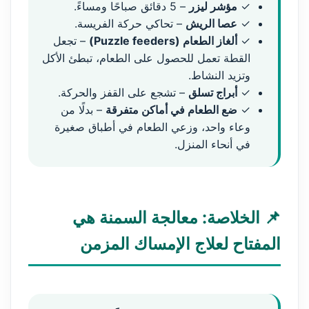
✓
مؤشر ليزر
– 5 دقائق صباحًا ومساءً.
✓
عصا الريش
– تحاكي حركة الفريسة.
✓
ألغاز الطعام (Puzzle feeders)
– تجعل
القطة تعمل للحصول على الطعام، تبطئ الأكل
وتزيد النشاط.
✓
أبراج تسلق
– تشجع على القفز والحركة.
✓
ضع الطعام في أماكن متفرقة
– بدلًا من
وعاء واحد، وزعي الطعام في أطباق صغيرة
في أنحاء المنزل.
📌 الخلاصة: معالجة السمنة هي
المفتاح لعلاج الإمساك المزمن