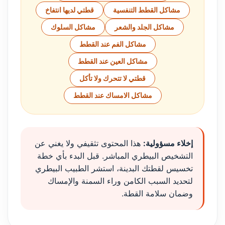
مشاكل القطط التنفسية
قطتي لديها انتفاخ
مشاكل الجلد والشعر
مشاكل السلوك
مشاكل الفم عند القطط
مشاكل العين عند القطط
قطتي لا تتحرك ولا تأكل
مشاكل الامساك عند القطط
إخلاء مسؤولية:
هذا المحتوى تثقيفي ولا يغني عن
التشخيص البيطري المباشر. قبل البدء بأي خطة
تخسيس لقطتك البدينة، استشر الطبيب البيطري
لتحديد السبب الكامن وراء السمنة والإمساك
وضمان سلامة القطة.