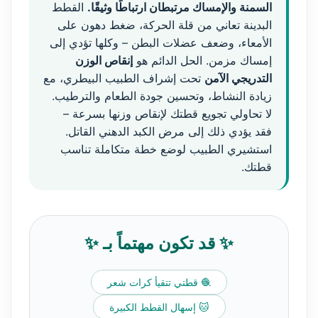
السمنة والإمساك مرتبطان ارتباطًا وثيقًا.
القطط
البدينة تعاني من قلة الحركة، ضغط دهون على
الأمعاء، وضعف عضلات البطن – وكلها تؤدي إلى
إمساك مزمن. الحل الدائم هو
إنقاص الوزن
التدريجي الآمن
تحت إشراف الطبيب البيطري، مع
زيادة النشاط، وتحسين جودة الطعام والترطيب.
لا تحاولي تجويع قطتك لإنقاص وزنها بسرعة –
فقد يؤدي ذلك إلى مرض الكبد الدهني القاتل.
استشيري الطبيب لوضع خطة متكاملة تناسب
قطتك.
✨ قد تكون مهتماً بـ ✨
🧶 قطتي تتقيأ كرات شعر
🐱 إسهال القطط الكبيرة