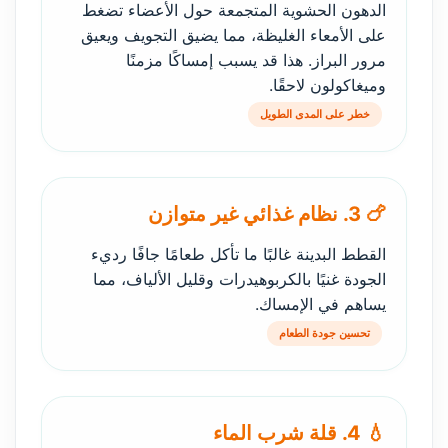
الدهون الحشوية المتجمعة حول الأعضاء تضغط
على الأمعاء الغليظة، مما يضيق التجويف ويعيق
مرور البراز. هذا قد يسبب إمساكًا مزمنًا
وميغاكولون لاحقًا.
خطر على المدى الطويل
🍗 3. نظام غذائي غير متوازن
القطط البدينة غالبًا ما تأكل طعامًا جافًا رديء
الجودة غنيًا بالكربوهيدرات وقليل الألياف، مما
يساهم في الإمساك.
تحسين جودة الطعام
💧 4. قلة شرب الماء