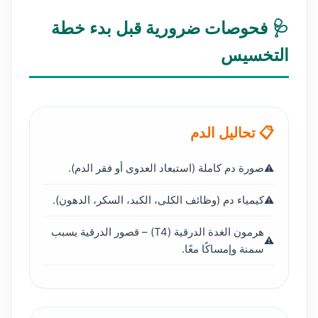
🩺 فحوصات ضرورية قبل بدء خطة
التخسيس
📋 تحاليل الدم
صورة دم كاملة (استبعاد العدوى أو فقر الدم).
كيمياء دم (وظائف الكلى، الكبد، السكر، الدهون).
هرمون الغدة الدرقية (T4) – قصور الدرقية يسبب
سمنة وإمساكًا معًا.