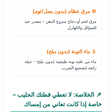
🍲 مرق عظام (بدون بصل/ثوم)
مرق لحم أو دجاج منزوع الدهن – مصدر جيد
للسوائل والكهارل.
💧 ماء التونة (بدون ملح)
ماء من علبة تونة طبيعية (بدون ملح) – حيلة
رائعة لتشجيع الشرب.
📌 الخلاصة: لا تعطي قطتك الحليب –
خاصة إذا كانت تعاني من إمساك