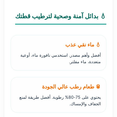
💧 بدائل آمنة وصحية لترطيب قطتك
💧 ماء نقي عذب
أفضل وأهم مصدر. استخدمي نافورة ماء، أوعية
متعددة، ماء مفلتر.
🥫 طعام رطب عالي الجودة
يحتوي على 75-80% رطوبة. أفضل طريقة لمنع
الجفاف والإمساك.