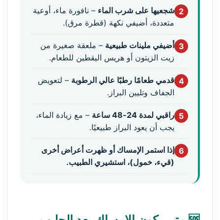
شجعيها على شرب الماء
– نافورة ماء، أوعية
2
متعددة، أضيفي نكهة (قطرة مرق).
أضيفي ملينات طبيعية
– ملعقة صغيرة من
3
زيت الزيتون أو هريس اليقطين للطعام.
قدمي طعامًا رطبًا عالي الرطوبة
– لتعويض
4
الجفاف وتليين البراز.
راقبي لمدة 24-48 ساعة
– مع زيادة الماء،
5
يجب أن يعود البراز طبيعيًا.
إذا استمر الإمساك أو ظهرت أعراض أخرى
6
(قيء، خمول)، استشيري الطبيب.
🆘 متى يكون الإمساك بعد الحليب