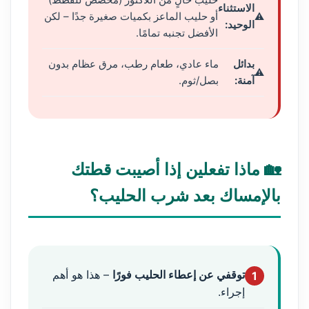
الاستثناء
أو حليب الماعز بكميات صغيرة جدًا – لكن
الوحيد:
الأفضل تجنبه تمامًا.
بدائل
ماء عادي، طعام رطب، مرق عظام بدون
آمنة:
بصل/ثوم.
🏡 ماذا تفعلين إذا أصيبت قطتك
بالإمساك بعد شرب الحليب؟
توقفي عن إعطاء الحليب فورًا
– هذا هو أهم
1
إجراء.