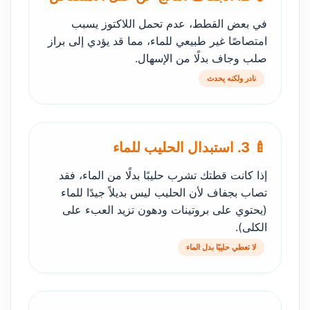
في بعض القطط، عدم تحمل اللاكتوز يسبب
امتصاصًا غير طبيعي للماء، مما قد يؤدي إلى براز
صلب وجاف بدلًا من الإسهال.
نادر ولكنه يحدث
🍼 3. استبدال الحليب للماء
إذا كانت قطتك تشرب حليبًا بدلًا من الماء، فقد
تصاب بجفاف لأن الحليب ليس بديلاً جيدًا للماء
(يحتوي على بروتينات ودهون تزيد العبء على
الكلى).
لا تعطي حليبًا بدل الماء