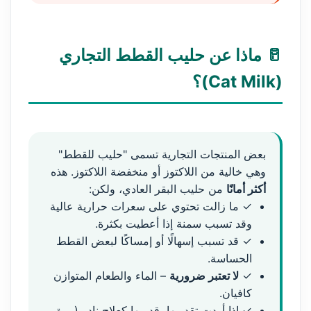
🥛 ماذا عن حليب القطط التجاري
(Cat Milk)؟
بعض المنتجات التجارية تسمى "حليب للقطط"
وهي خالية من اللاكتوز أو منخفضة اللاكتوز. هذه
أكثر أمانًا
من حليب البقر العادي، ولكن:
✓ ما زالت تحتوي على سعرات حرارية عالية
وقد تسبب سمنة إذا أعطيت بكثرة.
✓ قد تسبب إسهالًا أو إمساكًا لبعض القطط
الحساسة.
✓
لا تعتبر ضرورية
– الماء والطعام المتوازن
كافيان.
✓ إذا أردت تقديمها، قدميها كعلاج نادر (مرة