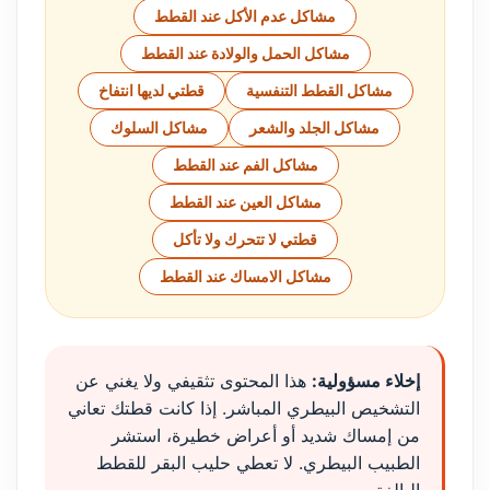
مشاكل عدم الأكل عند القطط
مشاكل الحمل والولادة عند القطط
مشاكل القطط التنفسية
قطتي لديها انتفاخ
مشاكل الجلد والشعر
مشاكل السلوك
مشاكل الفم عند القطط
مشاكل العين عند القطط
قطتي لا تتحرك ولا تأكل
مشاكل الامساك عند القطط
إخلاء مسؤولية:
هذا المحتوى تثقيفي ولا يغني عن
التشخيص البيطري المباشر. إذا كانت قطتك تعاني
من إمساك شديد أو أعراض خطيرة، استشر
الطبيب البيطري. لا تعطي حليب البقر للقطط