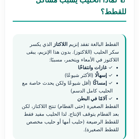
للقطط؟
القطط البالغة تفقد إنزيم
اللاكتاز
الذي يكسر
سكر الحليب (اللاكتوز). بدون هذا الإنزيم، يبقى
اللاكتوز في الأمعاء ويتخمر، مسببًا:
✓
غازات وانتفاخًا
✓
إسهالًا
(الأكثر شيوعًا)
✓
إمساكًا
(أقل شيوعًا ولكن يحدث خاصة مع
الحليب كامل الدسم)
✓
آلامًا في البطن
القطط الصغيرة (حتى الفطام) تنتج اللاكتاز، لكن
بعد الفطام يتوقف الإنتاج. لذا الحليب مفيد فقط
للقطط الرضيعة (حليب أمها أو حليب مخصص
للقطط الصغيرة).