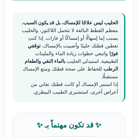
الحليب ليس علاجًا للإمساك، بل قد يكون السبب.
معظم القطط البالغة لا تتحمل اللاكتوز، والحليب
يسبب إما إسهالًا أو إمساكًا أو غازات. إذا كنتِ
تعطين قطتك حليبًا وأصيبت بالإمساك،
توقفي
فورًا
واتبعي خطوات زيادة الماء والملينات
الطبيعية. استبدلي الحليب
بالماء النقي والطعام
الرطب
للحفاظ على صحة قطتك ومنع الإمساك
مستقبلًا.
إذا استمر الإمساك أو كانت قطتك تعاني من
أعراض أخرى، استشيري الطبيب البيطري.
✨ قد تكون مهتماً بـ ✨