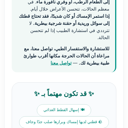
إلى الطعام الرطب، أو وفري نافورة ماء
. في
معظم الحالات، تتحسن الأعراض خلال أيام.
إذا استمر الإمساك أو كان شديدًا، فقد تحتاج قطتك
إلى سوائل وريدية أو حقنة شرجية بيطرية.
لا
تترددي في استشارة الطبيب إذا لم تتحسن
الحالة.
للاستشارة والاستفسار الطبي، تواصل معنا، مع
مراعاة أن الحالات الحرجة مكانها أقرب طوارئ
طبية بيطرية لك.
—
تواصل معنا
✨ قد تكون مهتماً بـ ✨
🍽️ إسهال القطط الغذائي
🪨 قطتي لديها إمساك وبرازها صلب جدًا وجاف