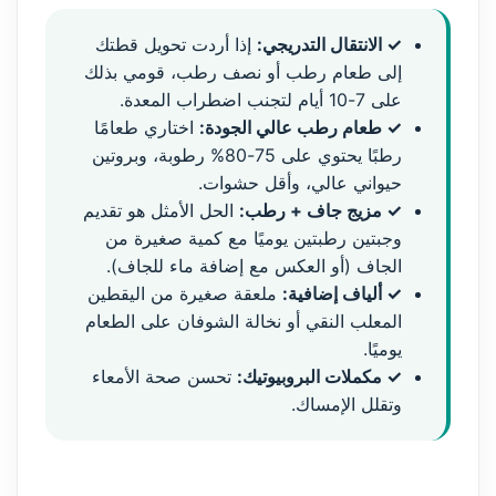
✓ الانتقال التدريجي:
إذا أردت تحويل قطتك
إلى طعام رطب أو نصف رطب، قومي بذلك
على 7-10 أيام لتجنب اضطراب المعدة.
✓ طعام رطب عالي الجودة:
اختاري طعامًا
رطبًا يحتوي على 75-80% رطوبة، وبروتين
حيواني عالي، وأقل حشوات.
✓ مزيج جاف + رطب:
الحل الأمثل هو تقديم
وجبتين رطبتين يوميًا مع كمية صغيرة من
الجاف (أو العكس مع إضافة ماء للجاف).
✓ ألياف إضافية:
ملعقة صغيرة من اليقطين
المعلب النقي أو نخالة الشوفان على الطعام
يوميًا.
✓ مكملات البروبيوتيك:
تحسن صحة الأمعاء
وتقلل الإمساك.