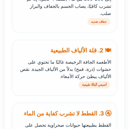
تشرب كافيًا، يصاب الجسم بالجفاف والبراز
صلب.
جفاف شديد
🍽️ 2. قلة الألياف الطبيعية
الأطعمة الجافة الرخيصة غالبًا ما تحتوي على
حشوات (ذرة، قمح) بدلاً من الألياف الجيدة. نقص
الألياف يبطئ حركة الأمعاء.
أضيفي أليافًا طبيعية
🚰 3. القطط لا تشرب كفاية من الماء
القطط بطبيعتها حيوانات صحراوية تحصل على