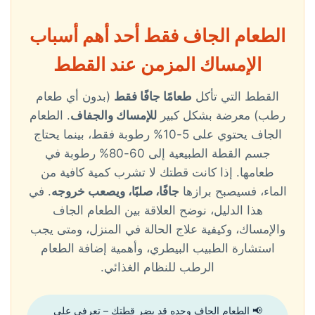
الطعام الجاف فقط أحد أهم أسباب
الإمساك المزمن عند القطط
القطط التي تأكل
طعامًا جافًا فقط
(بدون أي طعام
رطب) معرضة بشكل كبير
للإمساك والجفاف
. الطعام
الجاف يحتوي على 5-10% رطوبة فقط، بينما يحتاج
جسم القطة الطبيعية إلى 60-80% رطوبة في
طعامها. إذا كانت قطتك لا تشرب كمية كافية من
الماء، فسيصبح برازها
جافًا، صلبًا، ويصعب خروجه
. في
هذا الدليل، نوضح العلاقة بين الطعام الجاف
والإمساك، وكيفية علاج الحالة في المنزل، ومتى يجب
استشارة الطبيب البيطري، وأهمية إضافة الطعام
الرطب للنظام الغذائي.
📢 الطعام الجاف وحده قد يضر قطتك – تعرفي على