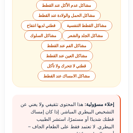
مشاكل عدم الأكل عند القطط
مشاكل الحمل والولادة عند القطط
مشاكل القطط التنفسية
قطتي لديها انتفاخ
مشاكل الجلد والشعر
مشاكل السلوك
مشاكل الفم عند القطط
مشاكل العين عند القطط
قطتي لا تتحرك ولا تأكل
مشاكل الامساك عند القطط
إخلاء مسؤولية:
هذا المحتوى تثقيفي ولا يغني عن
التشخيص البيطري المباشر. إذا كان إمساك
قطتك شديدًا أو مستمرًا، استشر الطبيب
البيطري. لا تعتمد فقط على الطعام الجاف –