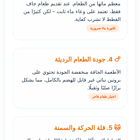
معظم مائها من الطعام. عند تقديم طعام جاف
فقط، تعتمد على وعاء ماء ثابت – لكن كثيرًا من
القطط لا تشرب كفاية.
نافورة ماء ضرورية
🍗 4. جودة الطعام الرديئة
الأطعمة الجافة منخفضة الجودة تحتوي على
بروتين نباتي غير قابل للهضم بالكامل، مما يشكل
برازًا صلبًا وثقيلًا.
اختيار طعام فاخر
🐱 5. قلة الحركة والسمنة