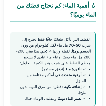
💧 أهمية الماء: كم تحتاج قطتك من
الماء يوميًا؟
القطط التي تأكل طعامًا جافًا فقط تحتاج إلى
شرب
50-70 مل ماء لكل كيلوجرام من وزن
الجسم يوميًا
. لقطة وزنها 4 كجم، هذا يعني 200-
280 مل ماء يوميًا. وعاء ماء عادي لا يشجع
معظم القطط على شرب هذه الكمية. الحلول:
✓
نافورة ماء
(تدفق مستمر).
✓
أوعية متعددة
في أماكن مختلفة من
المنزل.
✓
إضافة نكهة
(قطرة من مرق التونة بدون
ملح).
✓
تغيير الماء يوميًا
وتنظيف الوعاء جيدًا.