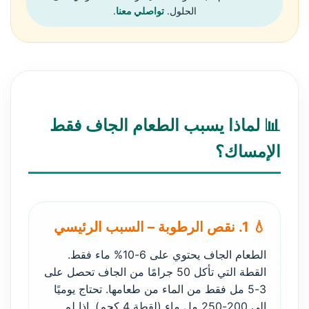
الحلول.
تواصلي معنا
.
📊 لماذا يسبب الطعام الجاف فقط
الإمساك؟
💧 1. نقص الرطوبة – السبب الرئيسي
الطعام الجاف يحتوي على 6-10% ماء فقط.
القطة التي تأكل 50 جرامًا من الجاف تحصل على
3-5 مل فقط من الماء من طعامها. تحتاج يوميًا
إلى 200-250 مل ماء (لقطة 4 كجم). إذا لم