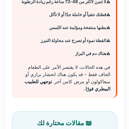
لا تتبرز لأكثر من 48-72 ساعة رغم زيادة الرطوبة
قطتك تتقيأ أو خاملة جدًا أو لا تأكل
بطنها منتفخة ومؤلمة عند اللمس
القطة تموء أو تصرخ عند محاولة التبرز
هناك دم في البراز
في هذه الحالات، لا يقتصر الأمر على الطعام
الجاف فقط – قد يكون هناك انحشار برازي أو
ميغاكولون أو مرض كامن آخر.
توجهي للطبيب
البيطري فورًا.
📖 مقالات مختارة لك