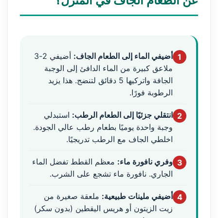
عن الطعام الجاف في المنزل؟
أضيفي الماء إلى الطعام الجاف:
أضيفي 2-3
1
ملاعق كبيرة من الماء الدافئ إلى الوجبة
الجافة واتركيها 5 دقائق لتنضج. هذا يزيد
الرطوبة فورًا.
انتقلي جزئيًا إلى الطعام الرطب:
استبدلي
2
وجبة واحدة يوميًا بطعام رطب عالي الجودة.
اخلطي الجاف مع الرطب تدريجيًا.
وفري نافورة ماء:
معظم القطط تفضل الماء
3
الجاري. نافورة ماء تشجع على الشرب.
أضيفي ملينات طبيعية:
ملعقة صغيرة من
4
زيت الزيتون أو هريس اليقطين (بدون سكر)