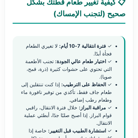
📋 كيفية تغيير طعام قطتك بشكل
صحيح (لتجنب الإمساك)
✓
فترة انتقالية 7-10 أيام:
لا تغيري الطعام
فجأة أبدًا.
✓
اختيار طعام عالي الجودة:
تجنب الأطعمة
التي تحتوي على حشوات كثيرة (ذرة، قمح،
صويا).
✓
الحفاظ على الترطيب:
إذا كنت تنتقلين إلى
طعام جاف فقط، تأكدي من توفير نافورة ماء
وطعام رطب إضافي.
✓
مراقبة البراز:
خلال فترة الانتقال، راقبي
قوام البراز. إذا أصبح صلبًا جدًا، أبطئي عملية
الانتقال.
✓
استشارة الطبيب قبل التغيير:
خاصة إذا