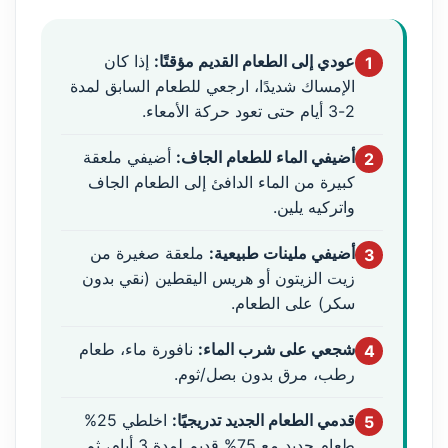
عودي إلى الطعام القديم مؤقتًا:
إذا كان
1
الإمساك شديدًا، ارجعي للطعام السابق لمدة
2-3 أيام حتى تعود حركة الأمعاء.
أضيفي الماء للطعام الجاف:
أضيفي ملعقة
2
كبيرة من الماء الدافئ إلى الطعام الجاف
واتركيه يلين.
أضيفي ملينات طبيعية:
ملعقة صغيرة من
3
زيت الزيتون أو هريس اليقطين (نقي بدون
سكر) على الطعام.
شجعي على شرب الماء:
نافورة ماء، طعام
4
رطب، مرق بدون بصل/ثوم.
قدمي الطعام الجديد تدريجيًا:
اخلطي 25%
5
طعام جديد مع 75% قديم لمدة 3 أيام، ثم