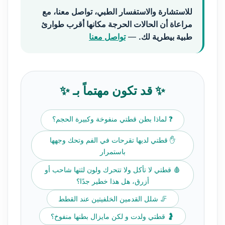
للاستشارة والاستفسار الطبي، تواصل معنا، مع
مراعاة أن الحالات الحرجة مكانها أقرب طوارئ
طبية بيطرية لك.
—
تواصل معنا
✨ قد تكون مهتماً بـ ✨
❓ لماذا بطن قطتي منفوخة وكبيرة الحجم؟
✋ قطتي لديها تقرحات في الفم وتحك وجهها
باستمرار
🩸 قطتي لا تأكل ولا تتحرك ولون لثتها شاحب أو
أزرق، هل هذا خطير جدًا؟
🦵 شلل القدمين الخلفيتين عند القطط
🤰 قطتي ولدت و لكن مايزال بطنها منفوخ؟