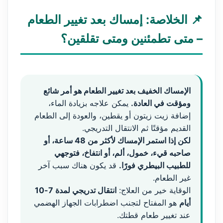
📌 الخلاصة: إمساك بعد تغيير الطعام
– متى تطمئنين ومتى تقلقين؟
الإمساك الخفيف بعد تغيير الطعام هو أمر شائع
ومؤقت في العادة.
يمكن علاجه بزيادة الماء،
إضافة زيت زيتون أو يقطين، والعودة إلى الطعام
القديم مؤقتًا ثم الانتقال التدريجي.
لكن إذا استمر الإمساك لأكثر من 48 ساعة، أو
صاحبه قيء، خمول، ألم، أو انتفاخ، فتوجهي
للطبيب البيطري فورًا.
قد يكون هناك سبب آخر
غير الطعام.
الوقاية خير من العلاج:
انتقال تدريجي لمدة 7-10
أيام
هو المفتاح لتجنب اضطرابات الجهاز الهضمي
عند تغيير طعام قطتك.