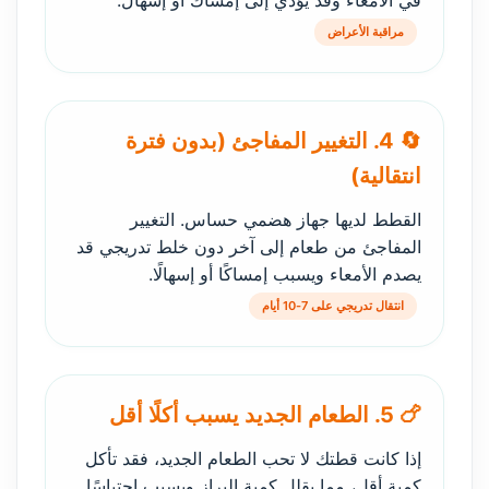
في الأمعاء وقد يؤدي إلى إمساك أو إسهال.
مراقبة الأعراض
🔄 4. التغيير المفاجئ (بدون فترة
انتقالية)
القطط لديها جهاز هضمي حساس. التغيير
المفاجئ من طعام إلى آخر دون خلط تدريجي قد
يصدم الأمعاء ويسبب إمساكًا أو إسهالًا.
انتقال تدريجي على 7-10 أيام
🍗 5. الطعام الجديد يسبب أكلًا أقل
إذا كانت قطتك لا تحب الطعام الجديد، فقد تأكل
كمية أقل، مما يقلل كمية البراز ويسبب احتباسًا