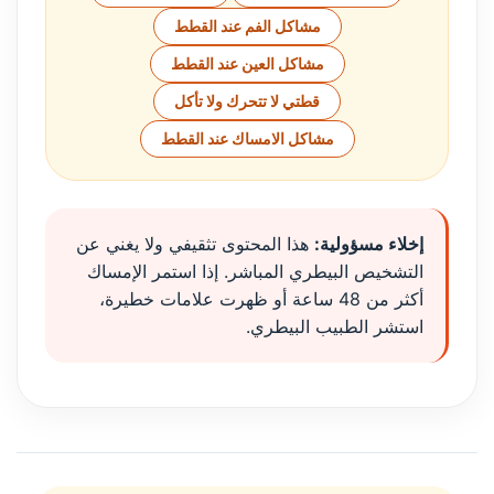
مشاكل الفم عند القطط
مشاكل العين عند القطط
قطتي لا تتحرك ولا تأكل
مشاكل الامساك عند القطط
إخلاء مسؤولية:
هذا المحتوى تثقيفي ولا يغني عن
التشخيص البيطري المباشر. إذا استمر الإمساك
أكثر من 48 ساعة أو ظهرت علامات خطيرة،
استشر الطبيب البيطري.