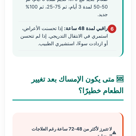
50-50 لمدة 3 أيام، ثم 75-25، ثم 100%
جديد.
راقبي لمدة 48 ساعة:
إذا تحسنت الأعراض،
6
استمري في الانتقال التدريجي. إذا لم تتحسن
أو ازدادت سوءًا، استشيري الطبيب.
🆘 متى يكون الإمساك بعد تغيير
الطعام خطيرًا؟
لا تتبرز لأكثر من 48-72 ساعة رغم العلاجات