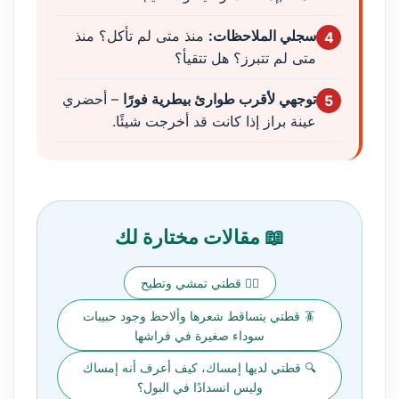
سجلي الملاحظات:
منذ متى لم تأكل؟ منذ
4
متى لم تتبرز؟ هل تتقيأ؟
توجهي لأقرب طوارئ بيطرية فورًا
– أحضري
5
عينة براز إذا كانت قد أخرجت شيئًا.
📖 مقالات مختارة لك
🚶‍♂️ قطتي تمشي وتطيح
🪳 قطتي يتساقط شعرها وألاحظ وجود حبيبات
سوداء صغيرة في فراشها
🔍 قطتي لديها إمساك، كيف أعرف أنه إمساك
وليس انسدادًا في البول؟