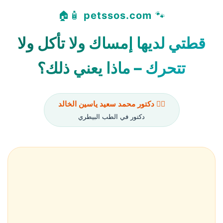
🧴🏠
petssos.com
🐾
قطتي لديها إمساك ولا تأكل ولا
تتحرك – ماذا يعني ذلك؟
👨‍⚕️ دكتور محمد سعيد ياسين الخالد
دكتور في الطب البيطري