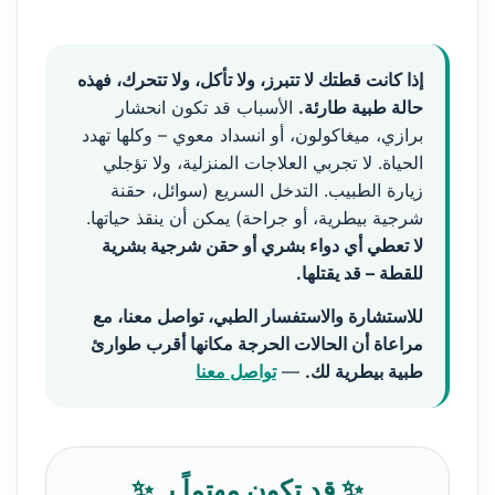
إذا كانت قطتك لا تتبرز، ولا تأكل، ولا تتحرك، فهذه
حالة طبية طارئة.
الأسباب قد تكون انحشار
برازي، ميغاكولون، أو انسداد معوي – وكلها تهدد
الحياة. لا تجربي العلاجات المنزلية، ولا تؤجلي
زيارة الطبيب. التدخل السريع (سوائل، حقنة
شرجية بيطرية، أو جراحة) يمكن أن ينقذ حياتها.
لا تعطي أي دواء بشري أو حقن شرجية بشرية
للقطة – قد يقتلها.
للاستشارة والاستفسار الطبي، تواصل معنا، مع
مراعاة أن الحالات الحرجة مكانها أقرب طوارئ
طبية بيطرية لك.
—
تواصل معنا
✨ قد تكون مهتماً بـ ✨