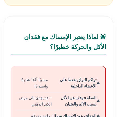
🚨 لماذا يعتبر الإمساك مع فقدان
الأكل والحركة خطيرًا؟
تراكم البراز يضغط على
مسببًا ألمًا شديدًا
الأعضاء الداخلية
وانسدادًا
القطة تتوقف عن الأكل
– قد يؤدي إلى مرض
بسبب الألم والغثيان
الكبد الدهني
الجفاف يزيد الإمساك سوءًا
– حلقة مفرغة