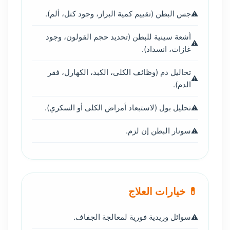
جس البطن (تقييم كمية البراز، وجود كتل، ألم).
أشعة سينية للبطن (تحديد حجم القولون، وجود
غازات، انسداد).
تحاليل دم (وظائف الكلى، الكبد، الكهارل، فقر
الدم).
تحليل بول (لاستبعاد أمراض الكلى أو السكري).
سونار البطن إن لزم.
💊 خيارات العلاج
سوائل وريدية فورية لمعالجة الجفاف.