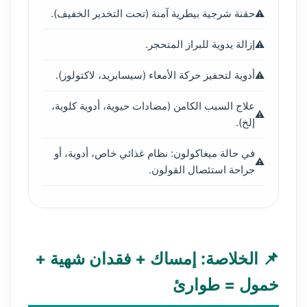
حقنة شرجية بيطرية آمنة (تحت التخدير الخفيف).
إزالة يدوية للبراز المتحجر.
أدوية لتحفيز حركة الأمعاء (سيسابريد، لاكتولوز).
علاج السبب الكامن (مضادات حيوية، أدوية كلوية،
إلخ).
في حالة ميغاكولون: نظام غذائي خاص، أدوية، أو
جراحة استئصال القولون.
📌 الخلاصة: إمساك + فقدان شهية +
خمول = طوارئ