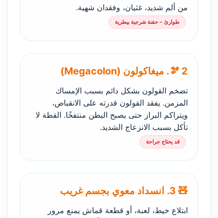
من ألم شديد، غثيان، وفقدان شهية.
طوارئ – حقنة شرجية بيطرية
🫘 2. ميغاكولون (Megacolon)
تضخم القولون بشكل دائم بسبب الإمساك
المزمن. يفقد القولون قدرته على الانقباض،
ويتراكم البراز حتى يصبح البطن منتفخًا. القطة لا
تأكل بسبب الانزعاج الشديد.
قد يحتاج جراحة
🧸 3. انسداد معوي بجسم غريب
ابتلاع خيط، لعبة، أو قطعة قماش يمنع مرور