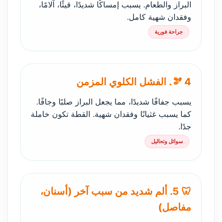
البراز والطعام. يسبب إمساكًا شديدًا، قيئًا، آلامًا،
وفقدان شهية كامل.
جراحة فورية
🫘 4. الفشل الكلوي المزمن
يسبب جفافًا شديدًا، مما يجعل البراز صلبًا وجافًا.
كما يسبب غثيانًا وفقدان شهية. القطة تكون خاملة
جدًا.
سوائل وتحاليل
🦷 5. ألم شديد من سبب آخر (أسنان،
مفاصل)