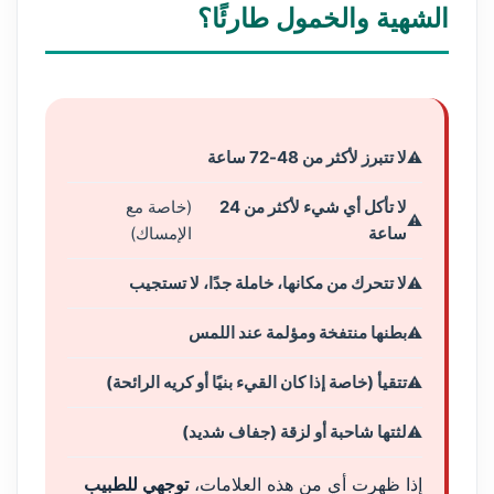
الشهية والخمول طارئًا؟
لا تتبرز لأكثر من 48-72 ساعة
لا تأكل أي شيء لأكثر من 24
(خاصة مع
ساعة
الإمساك)
لا تتحرك من مكانها، خاملة جدًا، لا تستجيب
بطنها منتفخة ومؤلمة عند اللمس
تتقيأ (خاصة إذا كان القيء بنيًا أو كريه الرائحة)
لثتها شاحبة أو لزقة (جفاف شديد)
إذا ظهرت أي من هذه العلامات،
توجهي للطبيب