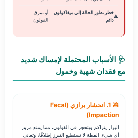
خطر تطور الحالة إلى ميغاكولون
أو تمزق
دائم
القولون
🩺 الأسباب المحتملة لإمساك شديد
مع فقدان شهية وخمول
💩 1. انحشار برازي (Fecal
Impaction)
البراز يتراكم ويتحجر في القولون، مما يمنع مرور
أي شيء. القطة لا تستطيع التبرز إطلاقًا، وتعاني