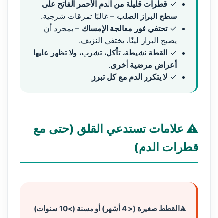
✓
قطرات قليلة من الدم الأحمر الفاتح على
سطح البراز الصلب
– غالبًا تمزقات شرجية.
✓
تختفي فور معالجة الإمساك
– بمجرد أن
يصبح البراز لينًا، يختفي النزيف.
✓
القطة نشيطة، تأكل، تشرب، ولا تظهر عليها
أعراض مرضية أخرى
.
✓
لا يتكرر الدم مع كل تبرز
.
⚠️ علامات تستدعي القلق (حتى مع
قطرات الدم)
القطط صغيرة (< 4 أشهر) أو مسنة (>10 سنوات)