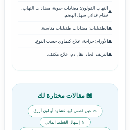
التهاب القولون: مضادات حيوية، مضادات التهاب،
نظام غذائي سهل الهضم.
الطفيليات: مضادات طفيليات مناسبة.
الأورام: جراحة، علاج كيماوي حسب النوع.
النزيف الحاد: نقل دم، علاج مكثف.
📖 مقالات مختارة لك
🌫️ عين قطتي فيها غشاوة أو لون أزرق
💧 إسهال القطط المائي