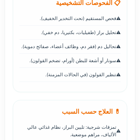
📋 الفحوصات التشخيصية
فحص المستقيم (تحت التخدير الخفيف).
تحليل براز (طفيليات، بكتيريا، دم خفي).
تحاليل دم (فقر دم، وظائف أعضاء، صفائح دموية).
سونار أو أشعة للبطن (أورام، تضخم القولون).
تنظير القولون (في الحالات المزمنة).
💊 العلاج حسب السبب
تمزقات شرجية: تليين البراز، نظام غذائي عالي
الألياف، مراهم موضعية.