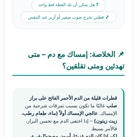
❓ هل يمكن أن تلد القطة قط واحد
🎵 قطتي تخرج صوت صفير أو أزيز عند التنفس
📌 الخلاصة: إمساك مع دم – متى
تهدئين ومتى تقلقين؟
قطرات قليلة من الدم الأحمر الفاتح على براز
صلب
غالبًا ما تكون بسبب تمزقات شرجية من
الإمساك.
عالجي الإمساك أولاً (ماء، طعام رطب،
زيت زيتون)
– إذا اختفى الدم مع تحسن البراز،
فالأمر بسيط.
لكن إذا كان الدم غزيرًا، أسود، مصحوبًا بقيء،