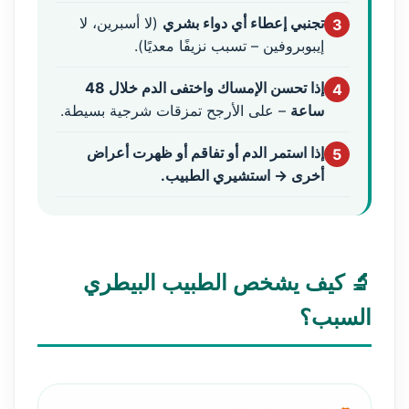
تجنبي إعطاء أي دواء بشري
(لا أسبرين، لا
3
إيبوبروفين – تسبب نزيفًا معديًا).
إذا تحسن الإمساك واختفى الدم خلال 48
4
ساعة
– على الأرجح تمزقات شرجية بسيطة.
إذا استمر الدم أو تفاقم أو ظهرت أعراض
5
أخرى → استشيري الطبيب.
🔬 كيف يشخص الطبيب البيطري
السبب؟