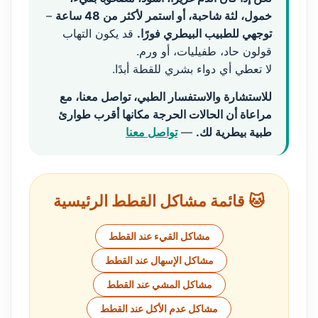
خمول، لثة شاحبة، أو استمر لأكثر من 48 ساعة
–
توجهي للطبيب البيطري فورًا.
قد يكون التهاب
قولون حاد، طفيليات، أو ورم.
لا تعطي أي دواء بشري للقطة أبدًا.
للاستشارة والاستفسار الطبي، تواصل معنا، مع
مراعاة أن الحالات الحرجة مكانها أقرب طوارئ
طبية بيطرية لك.
—
تواصل معنا
🐱 قائمة مشاكل القطط الرئيسية
مشاكل القيء عند القطط
مشاكل الإسهال عند القطط
مشاكل المشي عند القطط
مشاكل عدم الأكل عند القطط