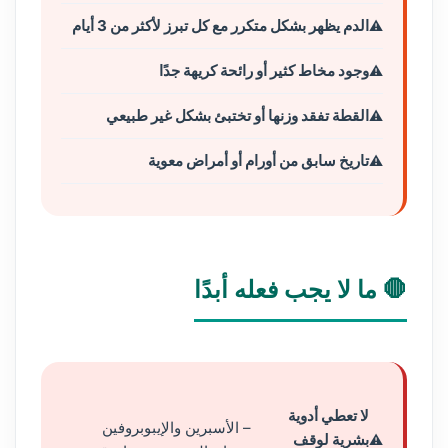
الدم يظهر بشكل متكرر مع كل تبرز لأكثر من 3 أيام
وجود مخاط كثير أو رائحة كريهة جدًا
القطة تفقد وزنها أو تختبئ بشكل غير طبيعي
تاريخ سابق من أورام أو أمراض معوية
🛑 ما لا يجب فعله أبدًا
لا تعطي أدوية
– الأسبرين والإيبوبروفين
بشرية لوقف