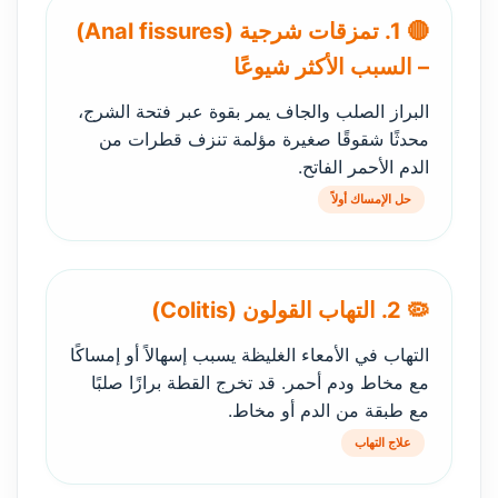
🔴 1. تمزقات شرجية (Anal fissures)
– السبب الأكثر شيوعًا
البراز الصلب والجاف يمر بقوة عبر فتحة الشرج،
محدثًا شقوقًا صغيرة مؤلمة تنزف قطرات من
الدم الأحمر الفاتح.
حل الإمساك أولاً
🦠 2. التهاب القولون (Colitis)
التهاب في الأمعاء الغليظة يسبب إسهالاً أو إمساكًا
مع مخاط ودم أحمر. قد تخرج القطة برازًا صلبًا
مع طبقة من الدم أو مخاط.
علاج التهاب