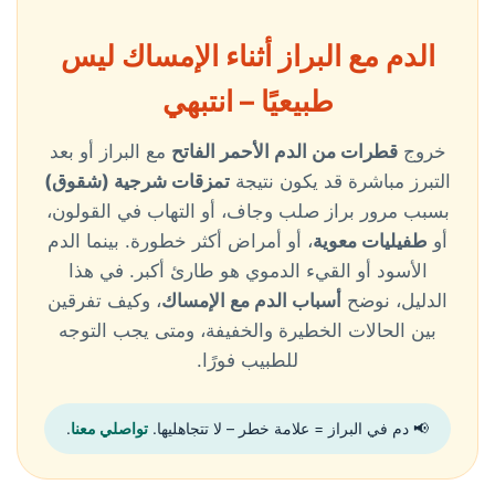
الدم مع البراز أثناء الإمساك ليس
طبيعيًا – انتبهي
خروج
قطرات من الدم الأحمر الفاتح
مع البراز أو بعد
التبرز مباشرة قد يكون نتيجة
تمزقات شرجية (شقوق)
بسبب مرور براز صلب وجاف، أو التهاب في القولون،
أو
طفيليات معوية
، أو أمراض أكثر خطورة. بينما الدم
الأسود أو القيء الدموي هو طارئ أكبر. في هذا
الدليل، نوضح
أسباب الدم مع الإمساك
، وكيف تفرقين
بين الحالات الخطيرة والخفيفة، ومتى يجب التوجه
للطبيب فورًا.
📢 دم في البراز = علامة خطر – لا تتجاهليها.
تواصلي معنا
.