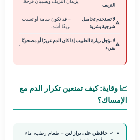
يزيدان النزيف ويسببان قرحة.
النزيف
لا تستخدم تحاميل
– قد تكون سامة أو تسبب
شرجية بشرية
نزيفًا أشد.
لا تؤجل زيارة الطبيب إذا كان الدم غزيرًا أو مصحوبًا
.
بقيء
📈 وقاية: كيف تمنعين تكرار الدم مع
الإمساك؟
✓
حافظي على براز لين
– طعام رطب، ماء