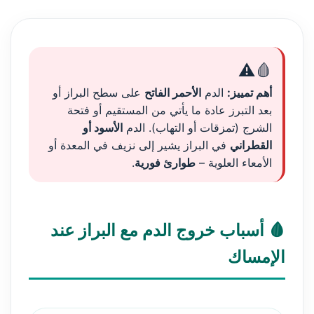
🩸⚠️
أهم تمييز:
الدم
الأحمر الفاتح
على سطح البراز أو
بعد التبرز عادة ما يأتي من المستقيم أو فتحة
الشرج (تمزقات أو التهاب). الدم
الأسود أو
القطراني
في البراز يشير إلى نزيف في المعدة أو
الأمعاء العلوية –
طوارئ فورية
.
🩸 أسباب خروج الدم مع البراز عند
الإمساك