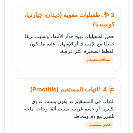
🪱 3. طفيليات معوية (ديدان، جيارديا،
كوسيديا)
بعض الطفيليات تهيج جدار الأمعاء وتسبب نزيفًا
خفيفًا مع الإمساك أو الإسهال. عادة ما تكون
القطط الصغيرة أكثر عرضة.
مضادات طفيليات
🩺 4. التهاب المستقيم (Proctitis)
التهاب في المستقيم قد يكون بسبب عدوى
بكتيرية أو جسم غريب. يسبب ألمًا وحاجة ملحة
للتبرز مع دم ومخاط.
فحص مستقيمي