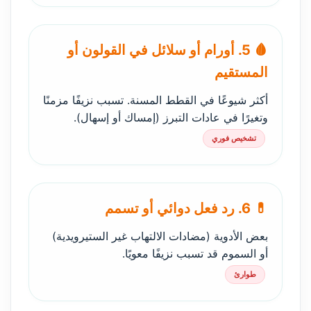
🩸 5. أورام أو سلائل في القولون أو
المستقيم
أكثر شيوعًا في القطط المسنة. تسبب نزيفًا مزمنًا
وتغيرًا في عادات التبرز (إمساك أو إسهال).
تشخيص فوري
💊 6. رد فعل دوائي أو تسمم
بعض الأدوية (مضادات الالتهاب غير الستيرويدية)
أو السموم قد تسبب نزيفًا معويًا.
طوارئ