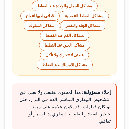
مشاكل الحمل والولادة عند القطط
مشاكل القطط التنفسية
قطتي لديها انتفاخ
مشاكل الجلد والشعر
مشاكل السلوك
مشاكل الفم عند القطط
مشاكل العين عند القطط
قطتي لا تتحرك ولا تأكل
مشاكل الامساك عند القطط
إخلاء مسؤولية:
هذا المحتوى تثقيفي ولا يغني عن
التشخيص البيطري المباشر. الدم في البراز، حتى
لو كان قطرات، قد يكون علامة على مرض
خطير. استشر الطبيب البيطري إذا استمر أو
تفاقم.