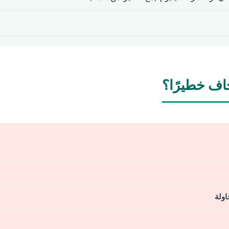
اف خطيرًا؟
اولة