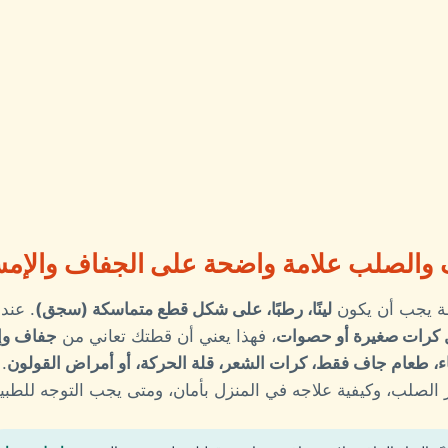
ف والصلب علامة واضحة على الجفاف والإم
طة يجب أن يكون
لينًا، رطبًا، على شكل قطع متماسكة (سجق)
. عند
ل كرات صغيرة أو حصوات
، فهذا يعني أن قطتك تعاني من
جفاف وإ
 طعام جاف فقط، كرات الشعر، قلة الحركة، أو أمراض القولون
.
ز الصلب، وكيفية علاجه في المنزل بأمان، ومتى يجب التوجه للطبي