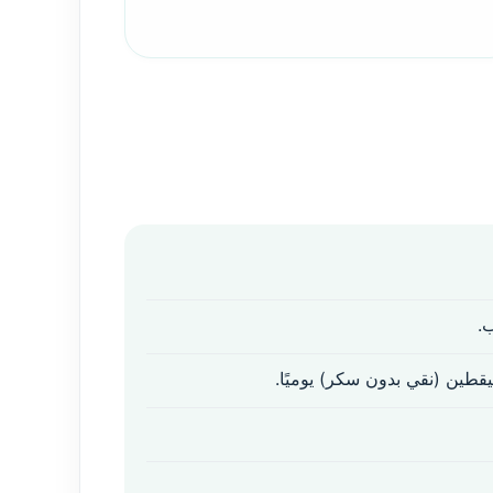
.
طين (نقي بدون سكر) يوميًا.