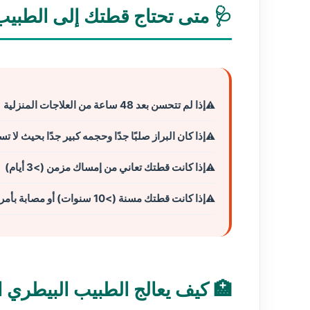
🩺 متى تحتاج قطتك إلى الطبيب
إذا لم تتحسن بعد 48 ساعة من العلاجات المنزلية
إذا كان البراز صلبًا جدًا وحجمه كبير جدًا بحيث لا ت
إذا كانت قطتك تعاني من إمساك مزمن (>3 أيام)
إذا كانت قطتك مسنة (>10 سنوات) أو مصابة بأمراض مزمنة
🏥 كيف يعالج الطبيب البيطري ا