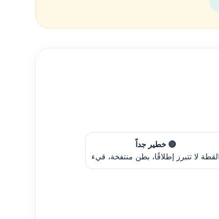
🔴 خطير جداً
لقطة لا تتبرز إطلاقًا، بطن منتفخة، قيء