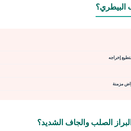
 البيطري؟
ستطيع إخراجه
لبراز الصلب والجاف الشديد؟