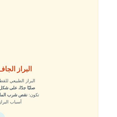
البراز الجا
البراز الطبيعي للق
صلبًا جدًا، على شك
تكون:
نقص شرب الماء،
أسباب البرا