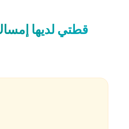
قطتي لديها إمساك