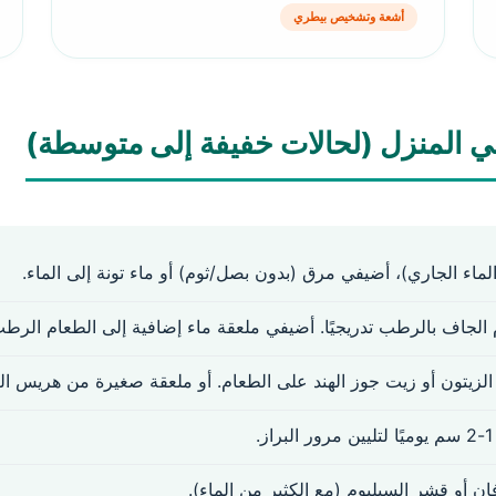
أشعة وتشخيص بيطري
في المنزل (لحالات خفيفة إلى متوسطة)
ماء الجاري)، أضيفي مرق (بدون بصل/ثوم) أو ماء تونة إلى الماء.
الجاف بالرطب تدريجيًا. أضيفي ملعقة ماء إضافية إلى الطعام الرطب
زيتون أو زيت جوز الهند على الطعام. أو ملعقة صغيرة من هريس اليق
ز.
 أو قشر السيليوم (مع الكثير من الماء).