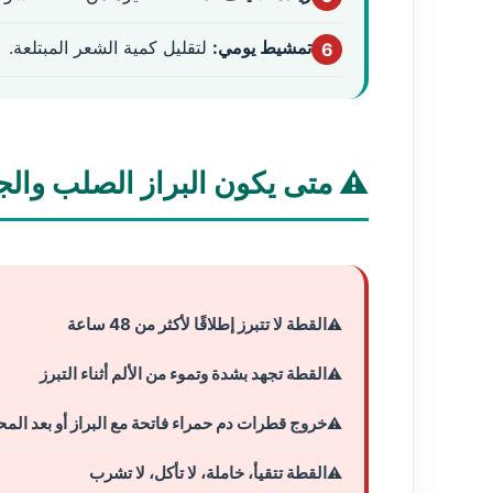
تمشيط يومي:
لتقليل كمية الشعر المبتلعة.
6
⚠️ متى يكون البراز الصلب والج
القطة لا تتبرز إطلاقًا لأكثر من 48 ساعة
القطة تجهد بشدة وتموء من الألم أثناء التبرز
خروج قطرات دم حمراء فاتحة مع البراز أو بعد المح
القطة تتقيأ، خاملة، لا تأكل، لا تشرب