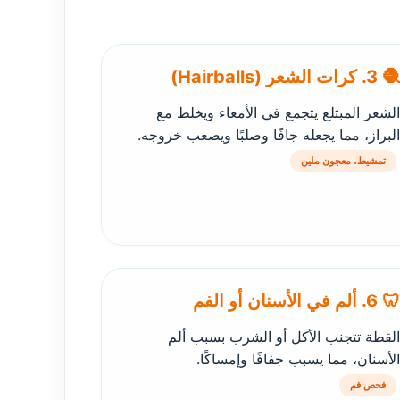
🧶 3. كرات الشعر (Hairballs)
الشعر المبتلع يتجمع في الأمعاء ويخلط مع
البراز، مما يجعله جافًا وصلبًا ويصعب خروجه.
تمشيط، معجون ملين
🦷 6. ألم في الأسنان أو الفم
القطة تتجنب الأكل أو الشرب بسبب ألم
الأسنان، مما يسبب جفافًا وإمساكًا.
فحص فم