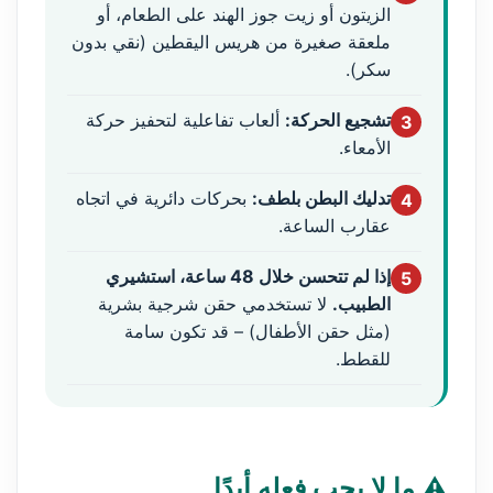
الزيتون أو زيت جوز الهند على الطعام، أو
ملعقة صغيرة من هريس اليقطين (نقي بدون
سكر).
تشجيع الحركة:
ألعاب تفاعلية لتحفيز حركة
3
الأمعاء.
تدليك البطن بلطف:
بحركات دائرية في اتجاه
4
عقارب الساعة.
إذا لم تتحسن خلال 48 ساعة، استشيري
5
الطبيب.
لا تستخدمي حقن شرجية بشرية
(مثل حقن الأطفال) – قد تكون سامة
للقطط.
⚠️ ما لا يجب فعله أبدًا