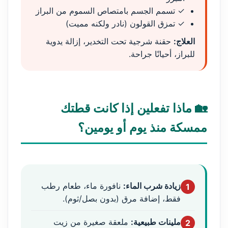
✓ تسمم الجسم بامتصاص السموم من البراز
✓ تمزق القولون (نادر ولكنه مميت)
العلاج:
حقنة شرجية تحت التخدير، إزالة يدوية
للبراز، أحيانًا جراحة.
🏡 ماذا تفعلين إذا كانت قطتك
ممسكة منذ يوم أو يومين؟
زيادة شرب الماء:
نافورة ماء، طعام رطب
1
فقط، إضافة مرق (بدون بصل/ثوم).
ملينات طبيعية:
ملعقة صغيرة من زيت
2