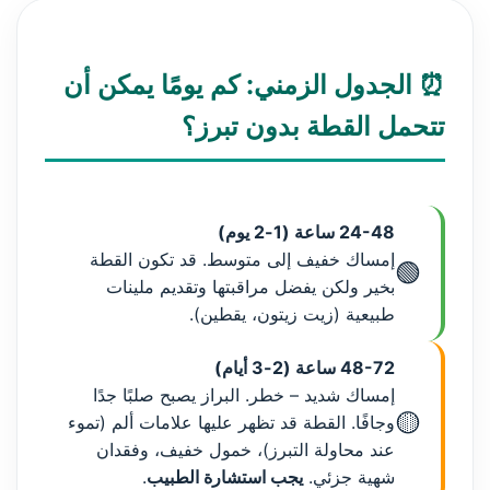
⏰ الجدول الزمني: كم يومًا يمكن أن
تتحمل القطة بدون تبرز؟
24-48 ساعة (1-2 يوم)
إمساك خفيف إلى متوسط. قد تكون القطة
🟢
بخير ولكن يفضل مراقبتها وتقديم ملينات
طبيعية (زيت زيتون، يقطين).
48-72 ساعة (2-3 أيام)
إمساك شديد – خطر. البراز يصبح صلبًا جدًا
🟡
وجافًا. القطة قد تظهر عليها علامات ألم (تموء
عند محاولة التبرز)، خمول خفيف، وفقدان
شهية جزئي.
يجب استشارة الطبيب
.