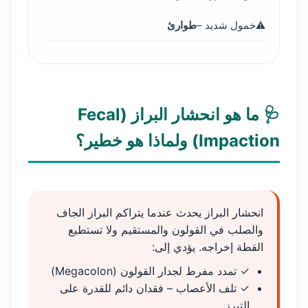
خمول شديد –
طوارئ
🩺 ما هو انحشار البراز (Fecal
Impaction) ولماذا هو خطير؟
انحشار البراز يحدث عندما يتراكم البراز الجاف
والصلب في القولون والمستقيم ولا تستطيع
القطة إخراجه. يؤدي إلى:
✓ تمدد مفرط لجدار القولون (Megacolon)
✓ تلف الأعصاب – فقدان دائم للقدرة على
التبرز