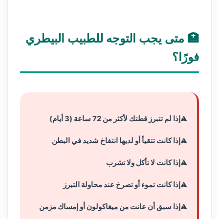
🏥 متى يجب التوجه للطبيب البيطري
فورًا؟
إذا لم تتبرز قطتك لأكثر من 72 ساعة (3 أيام)
إذا كانت تتقيأ أو لديها انتفاخ شديد في البطن
إذا كانت لا تأكل ولا تشرب
إذا كانت تموء أو تصرخ عند محاولة التبرز
إذا سبق أن عانت من ميغاكولون أو إمساك مزمن