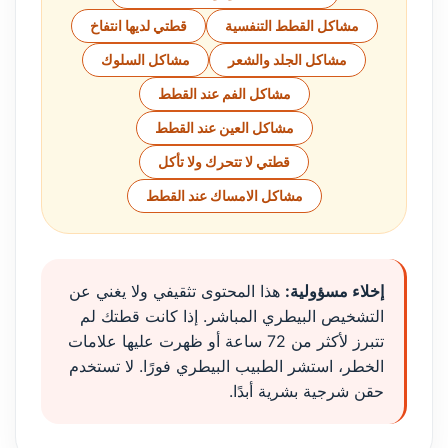
مشاكل القطط التنفسية
قطتي لديها انتفاخ
مشاكل الجلد والشعر
مشاكل السلوك
مشاكل الفم عند القطط
مشاكل العين عند القطط
قطتي لا تتحرك ولا تأكل
مشاكل الامساك عند القطط
إخلاء مسؤولية:
هذا المحتوى تثقيفي ولا يغني عن
التشخيص البيطري المباشر. إذا كانت قطتك لم
تتبرز لأكثر من 72 ساعة أو ظهرت عليها علامات
الخطر، استشر الطبيب البيطري فورًا. لا تستخدم
حقن شرجية بشرية أبدًا.