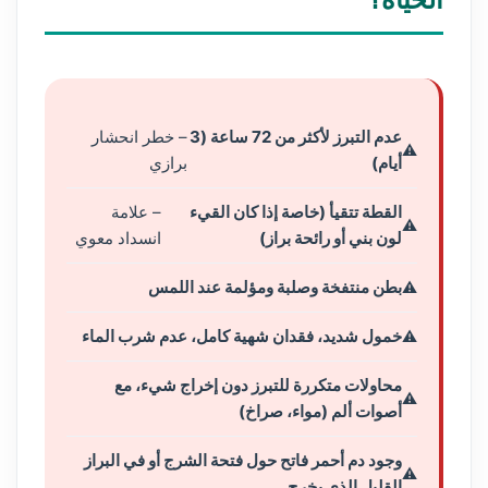
عدم التبرز لأكثر من 72 ساعة (3
– خطر انحشار
أيام)
برازي
القطة تتقيأ (خاصة إذا كان القيء
– علامة
لون بني أو رائحة براز)
انسداد معوي
بطن منتفخة وصلبة ومؤلمة عند اللمس
خمول شديد، فقدان شهية كامل، عدم شرب الماء
محاولات متكررة للتبرز دون إخراج شيء، مع
أصوات ألم (مواء، صراخ)
وجود دم أحمر فاتح حول فتحة الشرج أو في البراز
القليل الذي يخرج