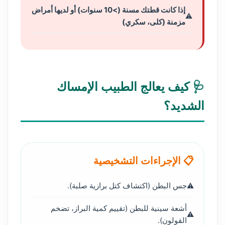
إذا كانت قطتك مسنة (>10 سنوات) أو لديها أمراض
مزمنة (كلى، سكري)
🩺 كيف يعالج الطبيب الإمساك
الشديد؟
📋 الإجراءات التشخيصية
جس البطن (اكتشاف كتل برازية صلبة).
أشعة سينية للبطن (تقييم كمية البراز، تضخم
القولون).