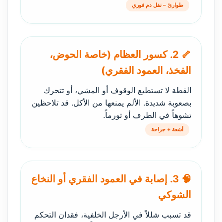
طوارئ – نقل دم فوري
🦴 2. كسور العظام (خاصة الحوض،
الفخذ، العمود الفقري)
القطة لا تستطيع الوقوف أو المشي، أو تتحرك
بصعوبة شديدة. الألم يمنعها من الأكل. قد تلاحظين
تشوهاً في الطرف أو تورماً.
أشعة + جراحة
🧠 3. إصابة في العمود الفقري أو النخاع
الشوكي
قد تسبب شللاً في الأرجل الخلفية، فقدان التحكم