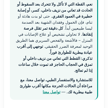
نعم، القطة التي لا تأكل ولا تتحرك بعد السقوط أو
الحادث قد تعاني من نزيف داخلي، كسر، أو إصابة
خطيرة في العمود الفقري.
حتى لو بدت هادئة أو
تنام، فإن الخمول وفقدان الشهية بعد الصدمة
ليسا طبيعيين أبداً.
كل دقيقة تمر تقلل فرصة
إنقاذها.
لا تحاولي تشخيص أو علاج الإصابات في
المنزل – فالأشعة والفحص السريري هما الطريق
الوحيد لمعرفة الضرر الحقيقي.
توجهي إلى أقرب
عيادة بيطرية للطوارئ فوراً.
تذكري: القطط التي تعاني من نزيف داخلي أو
تمزق في الحجاب الحاجز قد تموت خلال ساعات
إذا لم تعالج.
للاستشارة والاستفسار الطبي، تواصل معنا، مع
مراعاة أن الحالات الحرجة مكانها أقرب طوارئ
طبية بيطرية لك.
—
تواصل معنا