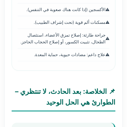
الأكسجين (إذا كانت هناك صعوبة في التنفس).
مسكنات ألم قوية (تحت إشراف الطبيب).
جراحة طارئة: إصلاح تمزق الأعضاء، استئصال
الطحال، تثبيت الكسور، أو إصلاح الحجاب الحاجز.
علاج داعم: مضادات حيوية، حماية المعدة.
📌 الخلاصة: بعد الحادث، لا تنتظري –
الطوارئ هي الحل الوحيد