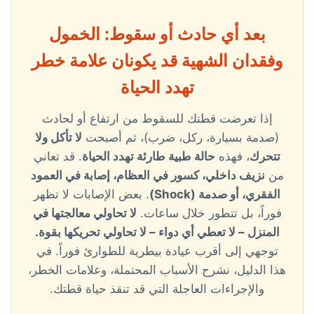
بعد أي حادث أو سقوط: الخمول
وفقدان الشهية قد يكونان علامة خطر
تهدد الحياة
إذا تعرضت قطتك للسقوط من ارتفاع أو لحادث
(صدمة بسيارة، ركل، ضرب)، ثم أصبحت
لا تأكل ولا
تتحرك
، فهذه
حالة طبية طارئة تهدد الحياة
. قد تعاني
من
نزيف داخلي، كسور في العظام، إصابة في العمود
الفقري، أو صدمة (Shock)
. بعض الإصابات لا تظهر
فوراً، بل تتطور خلال ساعات.
لا تحاولي معالجتها في
المنزل – لا تعطي أي دواء – لا تحاولي تحريكها بقوة.
توجهي إلى أقرب عيادة بيطرية للطوارئ فوراً. في
هذا الدليل، نشرح الأسباب المحتملة، وعلامات الخطر،
والإجراءات العاجلة التي قد تنقذ حياة قطتك.