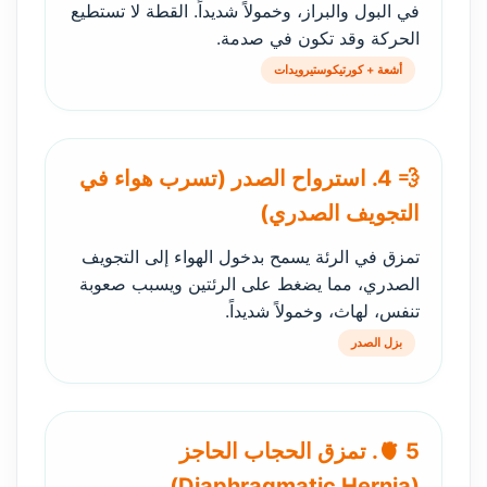
في البول والبراز، وخمولاً شديداً. القطة لا تستطيع
الحركة وقد تكون في صدمة.
أشعة + كورتيكوستيرويدات
💨 4. استرواح الصدر (تسرب هواء في
التجويف الصدري)
تمزق في الرئة يسمح بدخول الهواء إلى التجويف
الصدري، مما يضغط على الرئتين ويسبب صعوبة
تنفس، لهاث، وخمولاً شديداً.
بزل الصدر
🫀 5. تمزق الحجاب الحاجز
(Diaphragmatic Hernia)