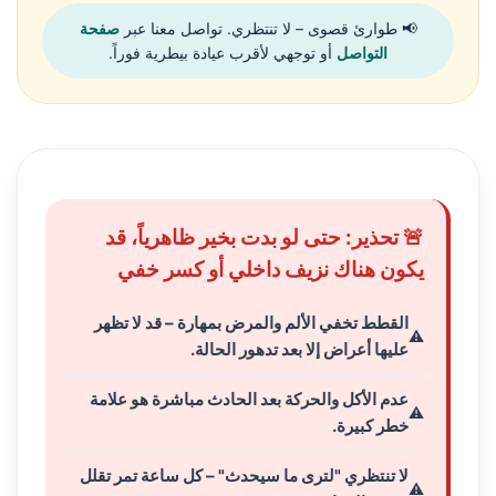
📢 طوارئ قصوى – لا تنتظري. تواصل معنا عبر
صفحة
التواصل
أو توجهي لأقرب عيادة بيطرية فوراً.
🚨 تحذير: حتى لو بدت بخير ظاهرياً، قد
يكون هناك نزيف داخلي أو كسر خفي
القطط تخفي الألم والمرض بمهارة – قد لا تظهر
عليها أعراض إلا بعد تدهور الحالة.
عدم الأكل والحركة بعد الحادث مباشرة هو علامة
خطر كبيرة.
لا تنتظري "لترى ما سيحدث" – كل ساعة تمر تقلل