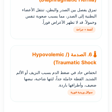
تمزق يفصل بين الصدر والبطن، تنتقل الأعضاء
البطنية إلى الصدر، مما يسبب صعوبة تنفس
وخمولاً. قد لا تظهر الأعراض فوراً.
أشعة + جراحة
🌡️ 6. الصدمة (Hypovolemic /
Traumatic Shock)
انخفاض حاد في ضغط الدم بسبب النزيف أو الألم
الشديد. القطة خاملة جداً، لثتها شاحبة، نبضها
ضعيف، وأطرافها باردة.
سوائل وريدية فورية