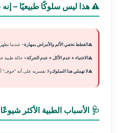
⚠️ هذا ليس سلوكًا طبيعيًا – إنه
القطط تخفي الألم والأمراض بمهارة
– عندما تظهر 
الاختباء + عدم الأكل + عدم الحركة
= حالة طبية خط
لا تهملي هذا السلوك
ولا تفسريه على أنه "خوف" أ
🩺 الأسباب الطبية الأكثر شيوعًا