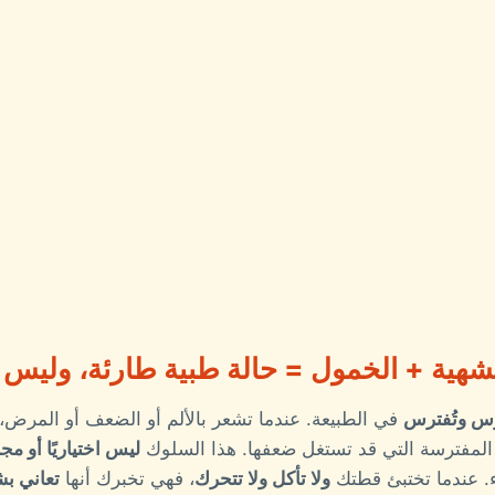
الشهية + الخمول = حالة طبية طارئة، وليس س
س وتُفترس
في الطبيعة. عندما تشعر بالألم أو الضعف أو المرض،
المفترسة التي قد تستغل ضعفها. هذا السلوك
ليس اختياريًا أو م
ء. عندما تختبئ قطتك
ولا تأكل ولا تتحرك
، فهي تخبرك أنها
تعاني ب