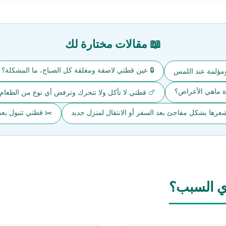
📖 مقالات مختارة لك
🔒 عين قطتي لاصقة ومغلقة كل الصباح، ما المشكلة؟
ومؤلمة عند اللمس
ة ماهي الأعراض؟
🍗 قطتي لا تأكل ولا تتحرك وترفض أي نوع من الطعام
رها بشكل مفاجئ بعد السفر أو الانتقال لمنزل جديد
✂️ قطتي تتبول بعد 
ي السبب؟