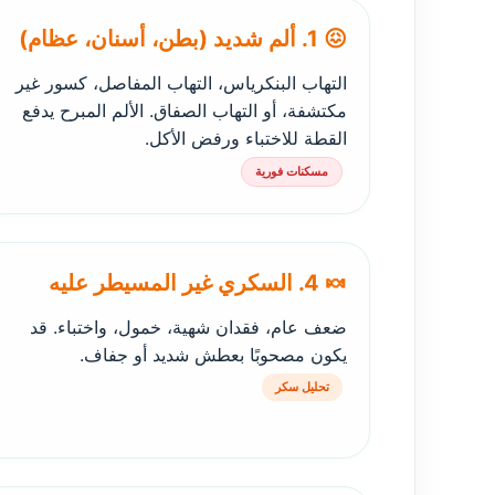
😖 1. ألم شديد (بطن، أسنان، عظام)
التهاب البنكرياس، التهاب المفاصل، كسور غير
مكتشفة، أو التهاب الصفاق. الألم المبرح يدفع
القطة للاختباء ورفض الأكل.
مسكنات فورية
🍬 4. السكري غير المسيطر عليه
ضعف عام، فقدان شهية، خمول، واختباء. قد
يكون مصحوبًا بعطش شديد أو جفاف.
تحليل سكر