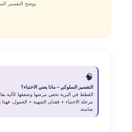
نوضح التفسير السل
🧠
التفسير السلوكي – ماذا يعني الاختباء؟
القطط في البرية تخفي مرضها وضعفها كآلية بقاء
مرحلة الاختباء + فقدان الشهية + الخمول، فهذا 
صامتة.