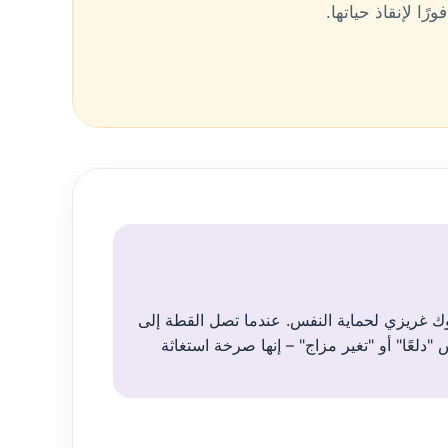
ا لإنقاذ حياتها.
 غريزي لحماية النفس. عندما تصل القطة إلى
 "دلعًا" أو "تغير مزاج" – إنها صرخة استغاثة