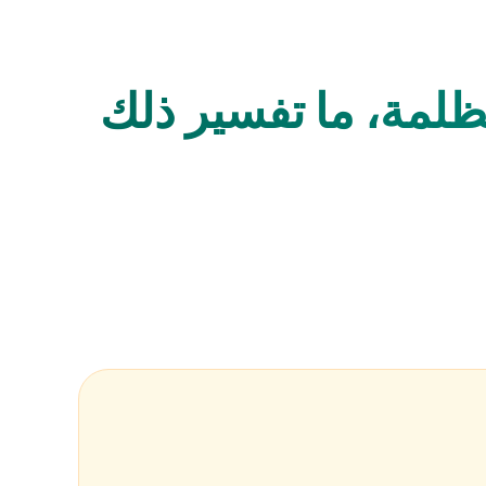
مظلمة، ما تفسير ذلك