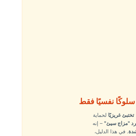
لوكًا نفسيًا فقط
تختبئ غريزيًا
لحماية
جرد "مزاج سيئ"
– إنه
شدة
. في هذا الدليل،