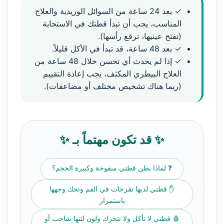
✓ بعد 24 ساعة من السوائل الوريدية والعلاج
المناسب، يجب أن تبدأ قطتك في الاستجابة
(تفتح عينيها، ترفع رأسها).
✓ بعد 48 ساعة، قد تبدأ في الأكل قليلاً.
✓ إذا لم يحدث أي تحسن خلال 48 ساعة من
العلاج البيطري المكثف، يجب إعادة التقييم
(ربما هناك تشخيص مختلف أو مضاعفات).
✨ قد تكون مهتماً بـ ✨
❓ لماذا بطن قطتي منفوخة وكبيرة الحجم؟
✋ قطتي لديها تقرحات في الفم وتحك وجهها
باستمرار
🩸 قطتي لا تأكل ولا تتحرك ولون لثتها شاحب أو