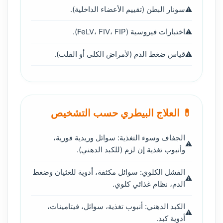
سونار البطن (تقييم الأعضاء الداخلية).
اختبارات فيروسية (FeLV، FIV، FIP).
قياس ضغط الدم (لأمراض الكلى أو القلب).
💊 العلاج البيطري حسب التشخيص
الجفاف وسوء التغذية: سوائل وريدية فورية،
وأنبوب تغذية إن لزم (للكبد الدهني).
الفشل الكلوي: سوائل مكثفة، أدوية للغثيان وضغط
الدم، نظام غذائي كلوي.
الكبد الدهني: أنبوب تغذية، سوائل، فيتامينات،
أدوية كبد.