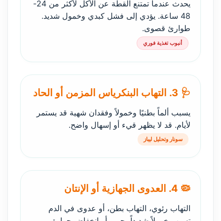
يحدث عندما تمتنع القطة عن الأكل لأكثر من 24-
48 ساعة. يؤدي إلى فشل كبدي وخمول شديد.
طوارئ قصوى.
أنبوب تغذية فوري
🩺 3. التهاب البنكرياس المزمن أو الحاد
يسبب ألماً بطنيًا وخمولاً وفقدان شهية قد يستمر
لأيام. قد لا يظهر قيء أو إسهال واضح.
سونار وتحليل ليباز
🦠 4. العدوى الجهازية أو الإنتان
التهاب رئوي، التهاب بطن، أو عدوى في الدم
تسبب خمولاً شديداً، حمى أو انخفاض حرارة،