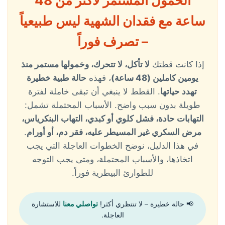
الخمول المستمر لأكثر من 48
ساعة مع فقدان الشهية ليس طبيعياً
– تصرف فوراً
إذا كانت قطتك
لا تأكل، لا تتحرك، وخمولها مستمر منذ
يومين كاملين (48 ساعة)
، فهذه
حالة طبية خطيرة
تهدد حياتها
. القطط لا ينبغي أن تبقى خاملة لفترة
طويلة بدون سبب واضح. الأسباب المحتملة تشمل:
التهابات حادة، فشل كلوي أو كبدي، التهاب البنكرياس،
مرض السكري غير المسيطر عليه، فقر دم، أو أورام
.
في هذا الدليل، نوضح الخطوات العاجلة التي يجب
اتخاذها، والأسباب المحتملة، ومتى يجب التوجه
للطوارئ البيطرية فوراً.
📢 حالة خطيرة – لا تنتظري أكثر!
تواصلي معنا
للاستشارة
العاجلة.