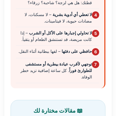
قطتك: هل هي لزجة؟ شاحبة؟ زرقاء؟
لا تعطي أي أدوية بشرية
– لا مسكنات، لا
4
مضادات حيوية، لا فيتامينات.
لا تحاولي إجبارها على الأكل أو الشرب
– إذا
5
كانت مريضة، قد تستنشق الطعام أو يتقيأ.
حافظي على دفئها
– لفها ببطانية أثناء النقل.
6
توجهي لأقرب عيادة بيطرية أو مستشفى
7
للطوارئ فوراً
. كل ساعة إضافية تزيد خطر
الوفاة.
📖 مقالات مختارة لك