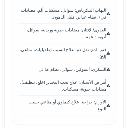
التهاب البنكرياس: سوائل، مسكنات ألم، مضادات
قيء، نظام غذائي قليل الدهون.
العدوى/الإنتان: مضادات حيوية وريدية، سوائل،
أدوية داعمة.
فقر الدم: نقل دم، علاج السبب (طفيليات، مناعي،
إلخ).
السكري: أنسولين، سوائل، نظام غذائي.
أمراض الأسنان: علاج تحت التخدير (خلع، تنظيف)،
مضادات حيوية، مسكنات.
الأورام: جراحة، علاج كيماوي أو مناعي حسب
النوع.