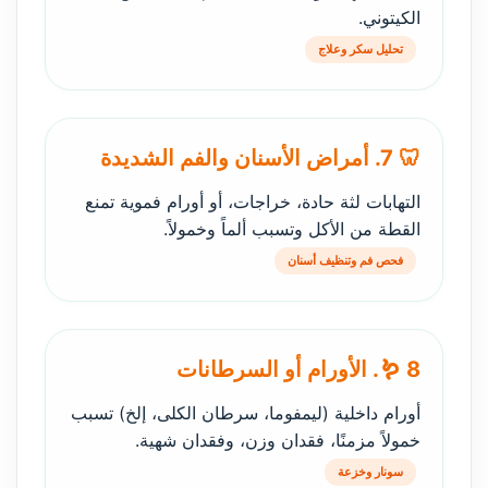
الكيتوني.
تحليل سكر وعلاج
🦷 7. أمراض الأسنان والفم الشديدة
التهابات لثة حادة، خراجات، أو أورام فموية تمنع
القطة من الأكل وتسبب ألماً وخمولاً.
فحص فم وتنظيف أسنان
🪱 8. الأورام أو السرطانات
أورام داخلية (ليمفوما، سرطان الكلى، إلخ) تسبب
خمولاً مزمنًا، فقدان وزن، وفقدان شهية.
سونار وخزعة