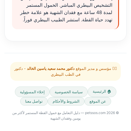
التشخيص البيطري المباشر. الخمول المستمر
لمدة 48 ساعة مع فقدان الشهية هو علامة خطر
تهدد حياة القطة. استشر الطبيب البيطري فوراً.
👨‍⚕️ مؤسس و مدير الموقع
دكتور محمد سعيد ياسين الخالد
- دكتور
في الطب البيطري
🏠 الرئيسية
سياسة الخصوصية
إخلاء المسؤولية
عن الموقع
الشروط والأحكام
تواصل معنا
© 2026 petssos.com — دليل التعامل مع خمول القطة المستمر لأكثر من
يومين وفقدان الشهية