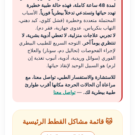
لمدة 48 ساعة كاملة، فهذه حالة طبية خطيرة
تهدد حياتها وتستدعي تدخلاً بيطرياً فورياً.
الأسباب
المحتملة متعددة وخطيرة (فشل كلوي، كبد دهني،
التهاب بنكرياس، عدوى جهازية، فقر دم).
لا تجربي علاجات منزلية، لا تعطي أدوية بشرية، لا
تنتظري يوماً آخر.
التوجه السريع للطبيب البيطري
لإجراء الفحوصات (تحاليل دم، سونار) والعلاج
الفوري (سوائل وريدية، أدوية، أنبوب تغذية إن
لزم) هو السبيل الوحيد لإنقاذ حياتها.
للاستشارة والاستفسار الطبي، تواصل معنا، مع
مراعاة أن الحالات الحرجة مكانها أقرب طوارئ
طبية بيطرية لك.
—
تواصل معنا
🐱 قائمة مشاكل القطط الرئيسية