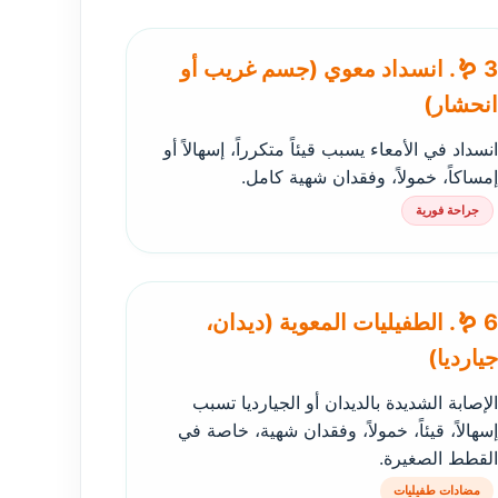
🪱 3. انسداد معوي (جسم غريب أو
انحشار)
انسداد في الأمعاء يسبب قيئاً متكرراً، إسهالاً أو
إمساكاً، خمولاً، وفقدان شهية كامل.
جراحة فورية
🪱 6. الطفيليات المعوية (ديدان،
جيارديا)
الإصابة الشديدة بالديدان أو الجيارديا تسبب
إسهالاً، قيئاً، خمولاً، وفقدان شهية، خاصة في
القطط الصغيرة.
مضادات طفيليات