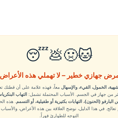
🐱🤢💩😴
 مرض جهازي خطير – لا تهملي هذه الأعراض
شهية، الخمول، القيء، والإسهال
معاً، فهذه علامة على أن قطتك ت
ثر من جهاز في الجسم. الأسباب المحتملة تشمل:
التهاب البنكري
لبارفو (الحنون)، التهابات بكتيرية أو طفيلية، أو التسمم
. هذه ال
م تعالج. في هذا الدليل، نوضح العلاقة بين هذه الأعراض، والأسبا
التوجه للطوارئ فوراً.