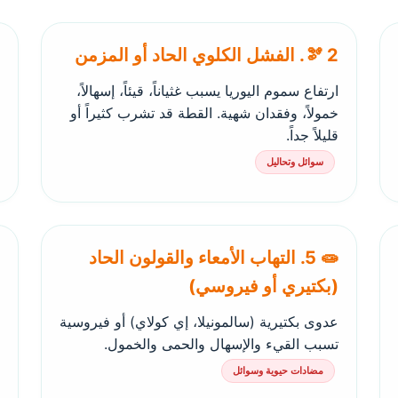
🫘 2. الفشل الكلوي الحاد أو المزمن
ارتفاع سموم اليوريا يسبب غثياناً، قيئاً، إسهالاً،
خمولاً، وفقدان شهية. القطة قد تشرب كثيراً أو
قليلاً جداً.
سوائل وتحاليل
🧫 5. التهاب الأمعاء والقولون الحاد
(بكتيري أو فيروسي)
عدوى بكتيرية (سالمونيلا، إي كولاي) أو فيروسية
تسبب القيء والإسهال والحمى والخمول.
مضادات حيوية وسوائل