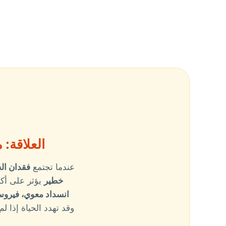
العلاقة:
عندما تجتمع
فقدان ال
خطير
يؤثر على أك
انسداد معوي، فيروس ا
وقد تهدد الحياة إذا ل