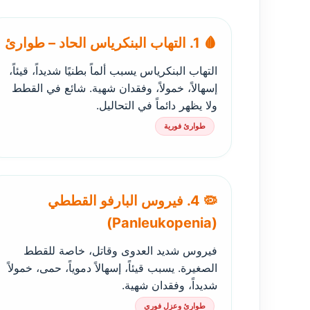
🩸 1. التهاب البنكرياس الحاد – طوارئ
التهاب البنكرياس يسبب ألماً بطنيًا شديداً، قيئاً،
إسهالاً، خمولاً، وفقدان شهية. شائع في القطط
ولا يظهر دائماً في التحاليل.
طوارئ فورية
🦠 4. فيروس البارفو القططي
(Panleukopenia)
فيروس شديد العدوى وقاتل، خاصة للقطط
الصغيرة. يسبب قيئاً، إسهالاً دموياً، حمى، خمولاً
شديداً، وفقدان شهية.
طوارئ وعزل فوري