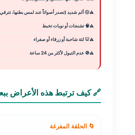
 ألم شديد (تصدر أصواتاً عند لمس بطنها، تترقي)
🧠 تشنجات أو نوبات تخبط
🦷 لثة شاحبة أو زرقاء أو صفراء
🚫 عدم التبول لأكثر من 24 ساعة
الأعراض ببعضها؟ الشرح العلمي
🌀 الحلقة المفرغة