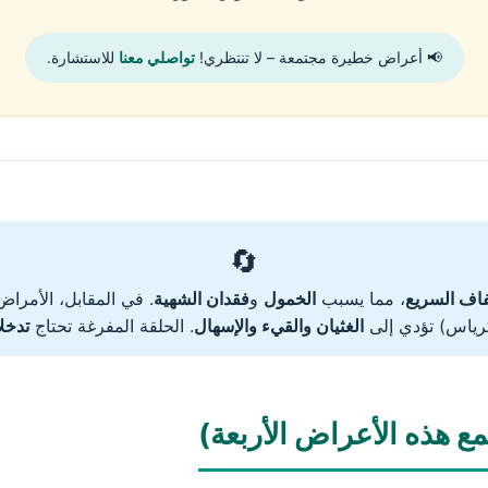
📢 أعراض خطيرة مجتمعة – لا تنتظري!
تواصلي معنا
للاستشارة.
🔄
فاف السريع
، مما يسبب
الخمول
و
فقدان الشهية
. في المقابل، الأمرا
نكرياس) تؤدي إلى
الغثيان والقيء والإسهال
. الحلقة المفرغة تحتاج
تدخلاً
مع هذه الأعراض الأربعة)