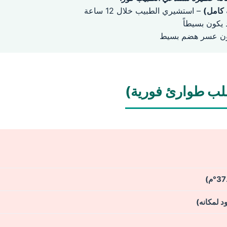
 كامل)
– استشيري الطبيب خلال 12 ساعة
 يكون بسيطاً
ون عسر هضم بسيط
طلب طوارئ فورية)
د لمكانه)