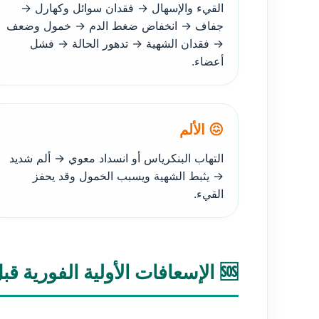
القيء والإسهال → فقدان سوائل وكهارل →
جفاف → انخفاض ضغط الدم → خمول وضعف
→ فقدان الشهية → تدهور الحالة → فشل
أعضاء.
😖 الألم
التهاب البنكرياس أو انسداد معوي → ألم شديد
→ يثبط الشهية ويسبب الخمول وقد يحفز
القيء.
🆘 الإسعافات الأولية الفورية قبل الذهاب للطبيب