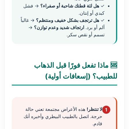
✓
هل لثة قطتك شاحبة أو صفراء؟
→ فشل
كبدي أو إنتان.
✓
هل ترتجف بشكل خفيف ومنتظم؟
→ غالباً
ألم أو برد.
ارتجاف شديد وعدم توازن؟
→
تسمم أو نقص سكر.
🆘 ماذا تفعل فورًا قبل الذهاب
للطبيب؟ (إسعافات أولية)
لا تنتظر!
هذه الأعراض مجتمعة تعني حالة
1
حرجة. اتصل بالطبيب البيطري وأخبره أنك
قادم.