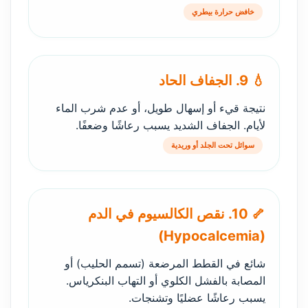
خافض حرارة بيطري
💧 9. الجفاف الحاد
نتيجة قيء أو إسهال طويل، أو عدم شرب الماء
لأيام. الجفاف الشديد يسبب رعاشًا وضعفًا.
سوائل تحت الجلد أو وريدية
🦴 10. نقص الكالسيوم في الدم
(Hypocalcemia)
شائع في القطط المرضعة (تسمم الحليب) أو
المصابة بالفشل الكلوي أو التهاب البنكرياس.
يسبب رعاشًا عضليًا وتشنجات.