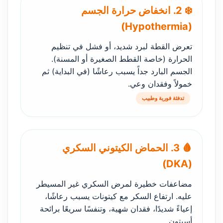
❄️ 2. انخفاض حرارة الجسم
(Hypothermia)
تعرض القطة لبرد شديد، أو فشل في تنظيم
الحرارة (خاصة القطط الصغيرة أو المسنة).
الجسم البارد جداً يسبب رعاشًا (في البداية) ثم
خمولاً وفقدان وعي.
تدفئة فورية وطبيب
🩸 3. الحماض الكيتوني السكري
(DKA)
مضاعفات خطيرة لمرض السكري غير المسيطر
عليه. ارتفاع السكر مع كيتونات يسبب رعاشًا،
إعياءً شديدًا، فقدان شهية، وتنفسًا سريعًا برائحة
أسيتون.