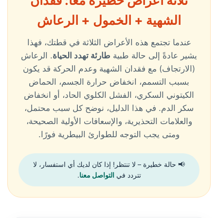
ثلاثة أعراض خطيرة معًا: فقدان
الشهية + الخمول + الرعاش
عندما تجتمع هذه الأعراض الثلاثة في قطتك، فهذا
يشير عادةً إلى حالة طبية
طارئة تهدد الحياة
. الرعاش
(الارتجاف) مع فقدان الشهية وعدم الحركة قد يكون
بسبب التسمم، انخفاض حرارة الجسم، الحماض
الكيتوني السكري، الفشل الكلوي الحاد، أو انخفاض
سكر الدم. في هذا الدليل، نوضح كل سبب محتمل،
والعلامات التحذيرية، والإسعافات الأولية الصحيحة،
ومتى يجب التوجه للطوارئ البيطرية فورًا.
📢 حالة خطيرة – لا تنتظر! إذا كان لديك أي استفسار، لا
تتردد في
التواصل معنا
.