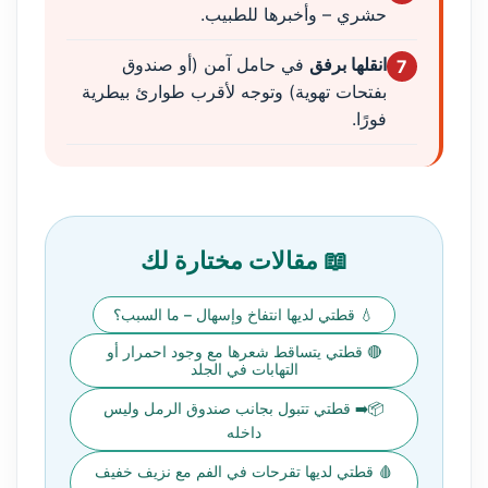
حشري – وأخبرها للطبيب.
انقلها برفق
في حامل آمن (أو صندوق
7
بفتحات تهوية) وتوجه لأقرب طوارئ بيطرية
فورًا.
📖 مقالات مختارة لك
💧 قطتي لديها انتفاخ وإسهال – ما السبب؟
🔴 قطتي يتساقط شعرها مع وجود احمرار أو
التهابات في الجلد
📦➡️ قطتي تتبول بجانب صندوق الرمل وليس
داخله
🩸 قطتي لديها تقرحات في الفم مع نزيف خفيف