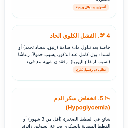
أنسولين وسوائل وريدية
🫘 4. الفشل الكلوي الحاد
خاصة بعد تناول مادة سامة (زنبق، مضاد تجمد) أو
انسداد بول كامل عند الذكور. يسبب خمولاً، رعاشًا
(بسبب ارتفاع اليوريا)، وفقدان شهية مع قيء.
تحاليل دم وغسيل كلوي
📉 5. انخفاض سكر الدم
(Hypoglycemia)
شائع في القطط الصغيرة (أقل من 3 شهور) أو
القطط المصابة بالسكري بجرعة أنسولين زائدة،