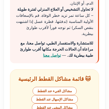
الدم، أو الإنتان.
لا تحاول التشخيص أو العلاج المنزلي لفترة طويلة
– كل ساعة تمر تزيد خطر الوفاة. قم بالإسعافات
الأولية المناسبة (تدفئتها، قطرة عسل إذا اشتبهت
بنقص السكر) ثم توجه فوراً لأقرب طوارئ
بيطرية.
للاستشارة والاستفسار الطبي، تواصل معنا، مع
مراعاة أن الحالات الحرجة مكانها أقرب طوارئ
طبية بيطرية لك.
—
تواصل معنا
🐱 قائمة مشاكل القطط الرئيسية
مشاكل القيء عند القطط
مشاكل الإسهال عند القطط
مشاكل المشي عند القطط