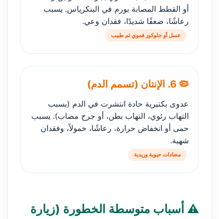
أو القطط المصابة بورم في البنكرياس. يسبب
رعاشًا، ضعفًا شديدًا، فقدان وعي.
عسل أو جلوكوز فموي ثم طبيب
🦠 6. الإنتان (تسمم الدم)
عدوى بكتيرية حادة انتشرت في الدم (بسبب
التهاب رئوي، التهاب بطن، أو جرح مصاب). يسبب
حمى أو انخفاض حرارة، رعاشًا، خمولاً، وفقدان
شهية.
مضادات حيوية وريدية
⚠️ أسباب متوسطة الخطورة (زيارة