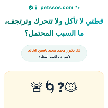
🧴🏠
petssos.com
🐾
قطتي لا تأكل ولا تتحرك وترتجف،
ما السبب المحتمل؟
👨‍⚕️ دكتور محمد سعيد ياسين الخالد
دكتور في الطب البيطري
🐱❓🌀🚨