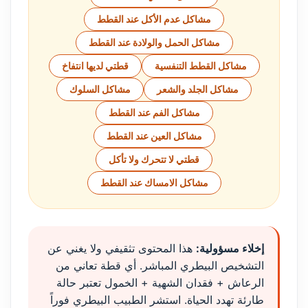
مشاكل عدم الأكل عند القطط
مشاكل الحمل والولادة عند القطط
مشاكل القطط التنفسية
قطتي لديها انتفاخ
مشاكل الجلد والشعر
مشاكل السلوك
مشاكل الفم عند القطط
مشاكل العين عند القطط
قطتي لا تتحرك ولا تأكل
مشاكل الامساك عند القطط
إخلاء مسؤولية:
هذا المحتوى تثقيفي ولا يغني عن
التشخيص البيطري المباشر. أي قطة تعاني من
الرعاش + فقدان الشهية + الخمول تعتبر حالة
طارئة تهدد الحياة. استشر الطبيب البيطري فوراً