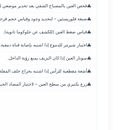
فحص العين بالمصباح الشقي بعد تخدير موضعي (إ
صبغة فلوريسئين – لتحديد وجود وقياس حجم قرحة 
قياس ضغط العين (للكشف عن جلوكوما ثانوية).
اختبار شيرمر للدموع إذا اشتبه بإصابة قناة دمعية.
سونار العين إذا كان النزيف يمنع رؤية الداخل.
أشعة مقطعية للرأس إذا اشتبه بخراج خلف المقلة
زرع بكتيري من سطح العين – لاختيار المضاد الح