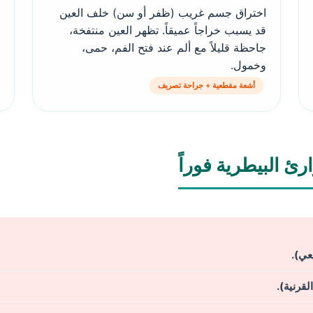
اختراق جسم غريب (ظفر أو سن) خلف العين
قد يسبب خراجاً عميقاً. تظهر العين منتفخة،
جاحظة قليلاً مع ألم عند فتح الفم، حمى،
وخمول.
أشعة مقطعية + جراحة تصريف
ئ البيطرية فوراً
عي).
لقرنية).