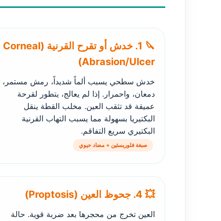
🔪 1. خدش أو تقرح القرنية (Corneal
Abrasion/Ulcer)
خدش سطحي يسبب ألماً شديداً، رمش مستمر،
دمعان، واحمرار. إذا لم يعالج، يتطور لقرحة
عميقة قد تثقب العين. مخلب القطة ينقل
البكتيريا بسهولة مما يسبب التهاب القرنية
البكتيري سريع التفاقم.
صبغة فلوريسئين + مضاد حيوي
💥 4. جحوظ العين (Proptosis)
العين تخرج من محجرها بعد ضربة قوية. حالة