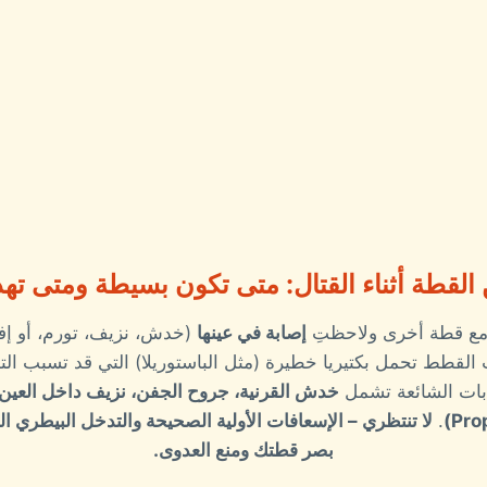
 القطة أثناء القتال: متى تكون بسيطة ومتى تهد
مع قطة أخرى ولاحظتِ
إصابة في عينها
(خدش، نزيف، تورم، أو إف
القطط تحمل بكتيريا خطيرة (مثل الباستوريلا) التي قد تسبب التها
بات الشائعة تشمل
خدش القرنية، جروح الجفن، نزيف داخل العين، 
.
لا تنتظري – الإسعافات الأولية الصحيحة والتدخل البيطري ال
بصر قطتك ومنع العدوى.