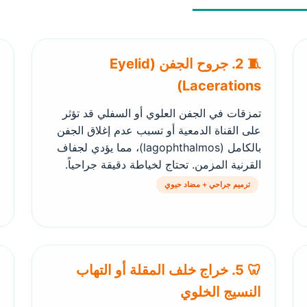
🧵 2. جروح الجفن (Eyelid
Lacerations)
تمزقات في الجفن العلوي أو السفلي قد تؤثر
على القناة الدمعية أو تسبب عدم إغلاق الجفن
بالكامل (lagophthalmos)، مما يؤدي لجفاف
القرنية المزمن. تحتاج لخياطة دقيقة جراحياً.
ترميم جراحي + مضاد حيوي
🦷 5. خراج خلف المقلة أو التهاب
النسيج الخلوي