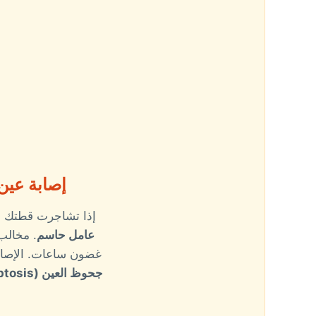
إصابة عين
إذا تشاجرت قطتك 
عامل حاسم
. مخالب 
غضون ساعات. الإصا
جحوظ العين (Proptosis)