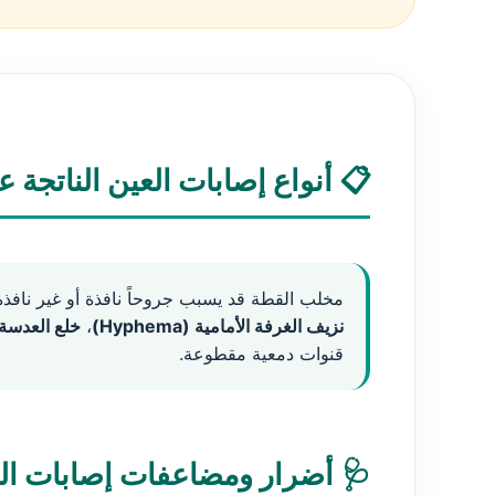
📋 أنواع إصابات العين الناتجة
مخلب القطة قد يسبب جروحاً نافذة أو غير نافذ
نزيف الغرفة الأمامية (Hyphema)
،
خلع العدسة
قنوات دمعية مقطوعة.
🩺 أضرار ومضاعفات إصابات الع