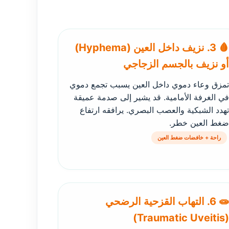
🩸 3. نزيف داخل العين (Hyphema)
أو نزيف بالجسم الزجاجي
تمزق وعاء دموي داخل العين يسبب تجمع دموي
في الغرفة الأمامية. قد يشير إلى صدمة عميقة
تهدد الشبكية والعصب البصري. يرافقه ارتفاع
ضغط العين خطر.
راحة + خافضات ضغط العين
🧫 6. التهاب القزحية الرضحي
(Traumatic Uveitis)