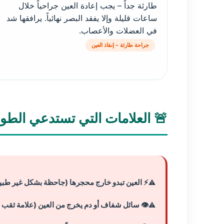
طارئة جداً – يجب إعادة العين جراحياً خلال
ساعات قليلة وإلا يفقد البصر نهائياً. يرافقها شد
في العضلات والأعصاب.
جراحة طارئة – إنقاذ العين
🚨 العلامات التي تستدعي الطوار
⚡ العين تبدو خارج محجرها (جاحظة بشكل غير طبي
👁️ سائل شفاف أو دم يخرج من العين (علامة ثقب ا