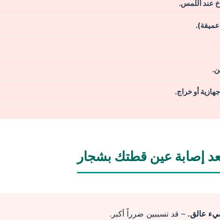
خ عند اللمس.
عميقة).
ن.
ازية أو خراج.
شيء عالق.
– قد تسببين ضرراً أكبر.