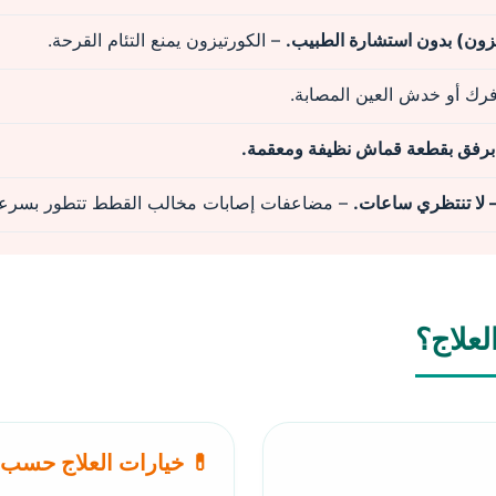
يزون) بدون استشارة الطبيب.
– الكورتيزون يمنع التئام القرحة.
رك أو خدش العين المصابة.
 برفق بقطعة قماش نظيفة ومعقمة.
– لا تنتظري ساعات.
– مضاعفات إصابات مخالب القطط تتطور بسرعة
علاج؟
💊 خيارات العلاج حسب 