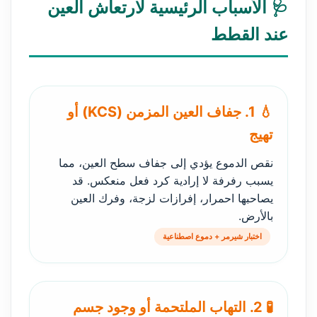
🩺 الأسباب الرئيسية لارتعاش العين
عند القطط
💧 1. جفاف العين المزمن (KCS) أو
تهيج
نقص الدموع يؤدي إلى جفاف سطح العين، مما
يسبب رفرفة لا إرادية كرد فعل منعكس. قد
يصاحبها احمرار، إفرازات لزجة، وفرك العين
بالأرض.
اختبار شيرمر + دموع اصطناعية
🧪 2. التهاب الملتحمة أو وجود جسم