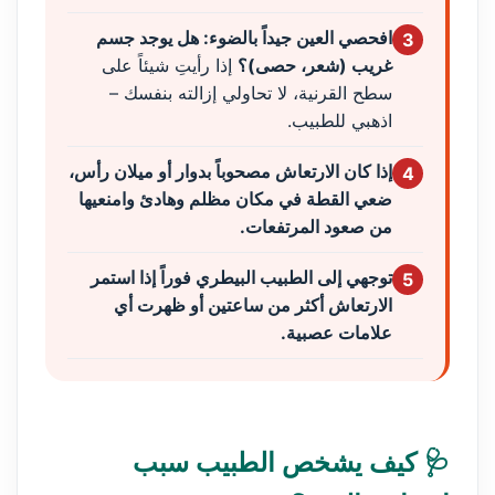
افحصي العين جيداً بالضوء: هل يوجد جسم
3
غريب (شعر، حصى)؟
إذا رأيتِ شيئاً على
سطح القرنية، لا تحاولي إزالته بنفسك –
اذهبي للطبيب.
إذا كان الارتعاش مصحوباً بدوار أو ميلان رأس،
4
ضعي القطة في مكان مظلم وهادئ وامنعيها
من صعود المرتفعات.
توجهي إلى الطبيب البيطري فوراً إذا استمر
5
الارتعاش أكثر من ساعتين أو ظهرت أي
علامات عصبية.
🩺 كيف يشخص الطبيب سبب