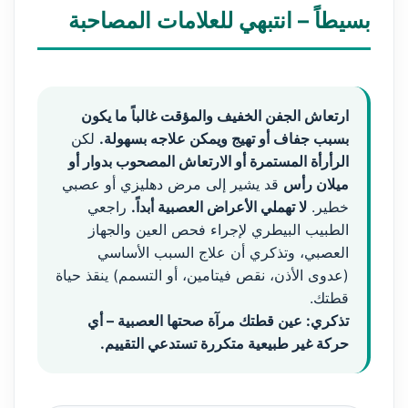
بسيطاً – انتبهي للعلامات المصاحبة
ارتعاش الجفن الخفيف والمؤقت غالباً ما يكون
بسبب جفاف أو تهيج ويمكن علاجه بسهولة.
لكن
الرأرأة المستمرة أو الارتعاش المصحوب بدوار أو
ميلان رأس
قد يشير إلى مرض دهليزي أو عصبي
خطير.
لا تهملي الأعراض العصبية أبداً.
راجعي
الطبيب البيطري لإجراء فحص العين والجهاز
العصبي، وتذكري أن علاج السبب الأساسي
(عدوى الأذن، نقص فيتامين، أو التسمم) ينقذ حياة
قطتك.
تذكري: عين قطتك مرآة صحتها العصبية – أي
حركة غير طبيعية متكررة تستدعي التقييم.