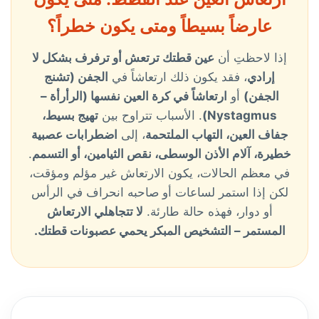
عارضاً بسيطاً ومتى يكون خطراً؟
إذا لاحظتِ أن
عين قطتك ترتعش أو ترفرف بشكل لا
إرادي
، فقد يكون ذلك ارتعاشاً في
الجفن (تشنج
الجفن)
أو
ارتعاشاً في كرة العين نفسها (الرأرأة –
Nystagmus)
. الأسباب تتراوح بين
تهيج بسيط،
جفاف العين، التهاب الملتحمة
، إلى
اضطرابات عصبية
خطيرة، آلام الأذن الوسطى، نقص الثيامين، أو التسمم
.
في معظم الحالات، يكون الارتعاش غير مؤلم ومؤقت،
لكن إذا استمر لساعات أو صاحبه انحراف في الرأس
أو دوار، فهذه حالة طارئة.
لا تتجاهلي الارتعاش
المستمر – التشخيص المبكر يحمي عصبونات قطتك.