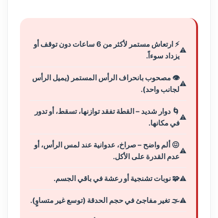
⚡ ارتعاش مستمر لأكثر من 6 ساعات دون توقف أو
يزداد سوءاً.
👁️ مصحوب بانحراف الرأس المستمر (يميل الرأس
لجانب واحد).
🌀 دوار شديد – القطة تفقد توازنها، تسقط، أو تدور
في مكانها.
😖 ألم واضح – صراخ، عدوانية عند لمس الرأس، أو
عدم القدرة على الأكل.
🧩 نوبات تشنجية أو رعشة في باقي الجسم.
🌫️ تغير مفاجئ في حجم الحدقة (توسع غير متساوٍ).