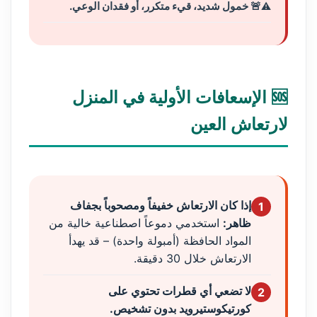
🚨 خمول شديد، قيء متكرر، أو فقدان الوعي.
🆘 الإسعافات الأولية في المنزل
لارتعاش العين
إذا كان الارتعاش خفيفاً ومصحوباً بجفاف
1
ظاهر:
استخدمي دموعاً اصطناعية خالية من
المواد الحافظة (أمبولة واحدة) – قد يهدأ
الارتعاش خلال 30 دقيقة.
لا تضعي أي قطرات تحتوي على
2
كورتيكوستيرويد بدون تشخيص.