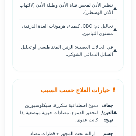
تنظير الأذن لفحص قناة الأذن وطبلة الأذن (لالتهاب
الأذن الوسطى).
تحاليل دم: CBC، كيمياء، هرمونات الغدة الدرقية،
مستوى الثيامين.
في الحالات العصبية: الرنين المغناطيسي أو تحليل
السائل الدماغي الشوكي.
💊 خيارات العلاج حسب السبب
جفاف
دموع اصطناعية متكررة، سيكلوسبورين
العين/
لتحفيز الدموع، مضادات حيوية موضعية إذا
تهيج:
كانت عدوى.
جسم
إزالته تحت المجهر + قطرات مضاد