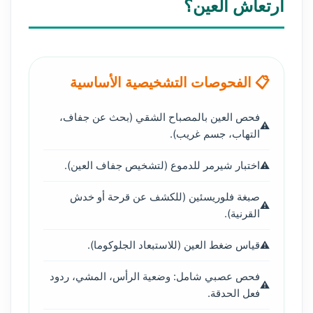
ارتعاش العين؟
📋 الفحوصات التشخيصية الأساسية
فحص العين بالمصباح الشقي (بحث عن جفاف،
التهاب، جسم غريب).
اختبار شيرمر للدموع (لتشخيص جفاف العين).
صبغة فلوريسئين (للكشف عن قرحة أو خدش
القرنية).
قياس ضغط العين (للاستبعاد الجلوكوما).
فحص عصبي شامل: وضعية الرأس، المشي، ردود
فعل الحدقة.