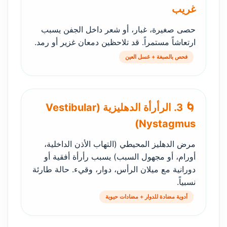
غريب
حصى صغيرة، غبار، أو شعر داخل الجفن يسبب
ارتعاشاً مستمراً. قد تلاحظين دمعان غزير أو رمد.
فحص بالصبغة + غسل العين
🌀 3. الرأرأة الدهليزية (Vestibular
Nystagmus)
مرض الدهليز المحيطي (التهاب الأذن الداخلية،
أورام، أو مجهول السبب) يسبب رأرأة أفقية أو
دورانية مع ميلان الرأس، دوار، وقيء. حالة طارئة
نسبياً.
أدوية مضادة للدوار + مضادات حيوية