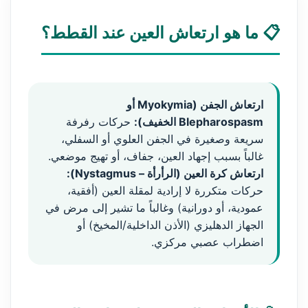
📋 ما هو ارتعاش العين عند القطط؟
ارتعاش الجفن (Myokymia أو
Blepharospasm الخفيف):
حركات رفرفة
سريعة وصغيرة في الجفن العلوي أو السفلي،
غالباً بسبب إجهاد العين، جفاف، أو تهيج موضعي.
ارتعاش كرة العين (الرأرأة – Nystagmus):
حركات متكررة لا إرادية لمقلة العين (أفقية،
عمودية، أو دورانية) وغالباً ما تشير إلى مرض في
الجهاز الدهليزي (الأذن الداخلية/المخيخ) أو
اضطراب عصبي مركزي.