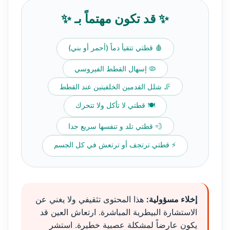
✨ قد تكون مهتماً بـ ✨
🩸 قطتي تتقيأ دماً (أحمر أو بني)
🦠 إسهال القطط الفيروسي
🦵 شلل القدمين الخلفيتين عند القطط
🍽️ قطتي لا تأكل ولا تتحرك
💨 قطتي تلد و تنفسها سريع جدا
⚡ قطتي ترتجف أو ترتعش في كل الجسم
إخلاء مسؤولية:
هذا المحتوى تثقيفي ولا يغني عن
الاستشارة البيطرية المباشرة. ارتعاش العين قد
يكون عارضاً لمشكلة عصبية خطيرة. استشر