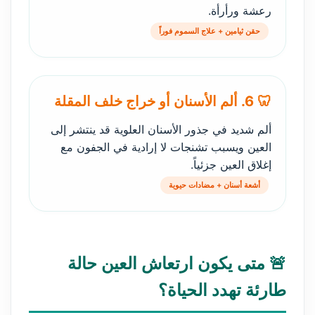
رعشة ورأرأة.
حقن ثيامين + علاج السموم فوراً
🦷 6. ألم الأسنان أو خراج خلف المقلة
ألم شديد في جذور الأسنان العلوية قد ينتشر إلى
العين ويسبب تشنجات لا إرادية في الجفون مع
إغلاق العين جزئياً.
أشعة أسنان + مضادات حيوية
🚨 متى يكون ارتعاش العين حالة
طارئة تهدد الحياة؟