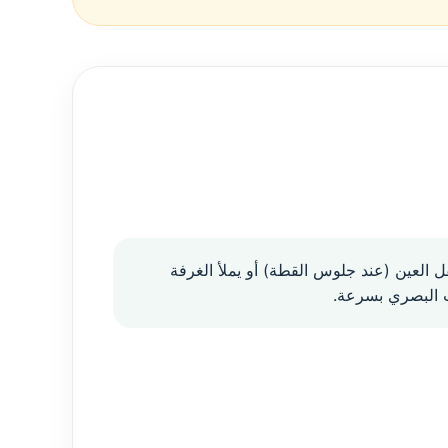
 العين (عند جلوس القطة) أو يملأ الغرفة
صب البصري بسرعة.