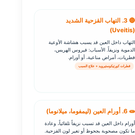
🔴 3. التهاب القزحية الشديد
(Uveitis)
التهاب داخل العين قد يسبب هشاشة الأوعية
الدموية ونزيفاً. الأسباب: فيروس الهربس،
فطريات، أمراض مناعية، أو أورام.
قطرات كورتيكوستيرويد + علاج السبب
🧫 6. أورام العين (ليمفوما، ميلانوما)
أورام داخل العين قد تسبب نزيفاً تلقائياً، وعادة
ما تكون مصحوبة بجحوظ أو تغير لون القزحية.