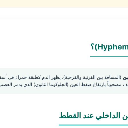
ين
(المسافة بين القرنية والقزحية). يظهر الدم كطبقة حمراء في أسفل
زيف مصحوباً بارتفاع ضغط العين (الجلوكوما الثانوي) الذي يدمر الع
ين الداخلي عند القطط