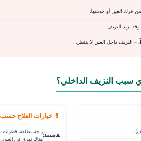
من فرك العين أو خدشها.
وقد يزيد النزيف.
.
– النزيف داخل العين لا ينتظر.
 سبب النزيف الداخلي؟
💊 خيارات العلاج حسب
ف).
راحة مطلقة، قطرات مض
صدمة:
هناك تمزق في العين، ق