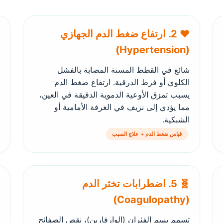
❤️ 2. ارتفاع ضغط الدم الجهازي
(Hypertension)
شائع في القطط المسنة المصابة بالفشل
الكلوي أو فرط الدرقية. ارتفاع ضغط الدم
يسبب تمزق الأوعية الدموية الدقيقة في العين،
مما يؤدي إلى نزيف في الغرفة الأمامية أو
الشبكية.
قياس ضغط الدم + علاج السبب
🧬 5. اضطرابات تخثر الدم
(Coagulopathy)
تسمم بسم الفئران (الوارفارين)، نقص الصفائح