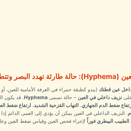
تطلب تدخلاً فورياً
اخل عين قطتك
(يبدو كطبقة حمراء في الغرفة الأمامية للعين، أو
 على
نزيف داخلي في العين
– حالة تسمى
Hyphema
. قد يكون 
تفاع ضغط الدم الجهازي
،
التهاب القزحية الشديد
،
ارتفاع ضغط العي
م
. النزيف الداخلي في العين يمكن أن يؤدي إلى العمى الدائم إذا
الطبيب البيطري فوراً
لإجراء فحص العين وقياس ضغط العين وعل