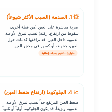
💥 1. الصدمة (السبب الأكثر شيوعاً)
ضربة مباشرة على العين (من قطة أخرى،
سقوط من ارتفاع، ركلة) تسبب تمزق الأوعية
الدموية داخل العين. قد ترافقها كدمات حول
العين، جحوظ، أو كسور في محجر العين.
طوارئ – تقييم إصابات إضافية
📈 4. الجلوكوما (ارتفاع ضغط العين)
ضغط العين المرتفع جداً يسبب تمزق الأوعية
الدموية ونزيفاً. قد يكون الجلوكوما أولياً أو ثانوياً