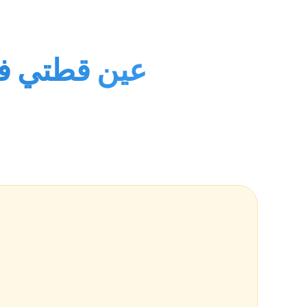
عين قطتي فيه