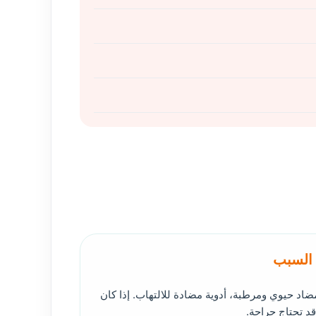
 السبب
اد حيوي ومرطبة، أدوية مضادة للالتهاب. إذا كان
د تحتاج جراحة.