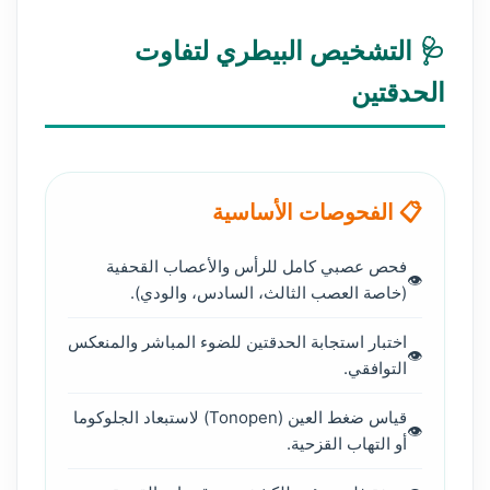
🩺 التشخيص البيطري لتفاوت
الحدقتين
📋 الفحوصات الأساسية
فحص عصبي كامل للرأس والأعصاب القحفية
(خاصة العصب الثالث، السادس، والودي).
اختبار استجابة الحدقتين للضوء المباشر والمنعكس
التوافقي.
قياس ضغط العين (Tonopen) لاستبعاد الجلوكوما
أو التهاب القزحية.