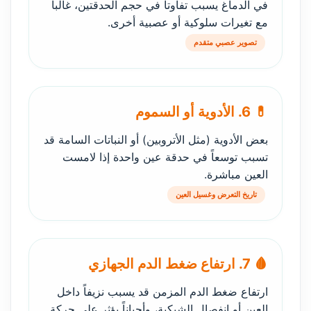
في الدماغ يسبب تفاوتاً في حجم الحدقتين، غالباً
مع تغيرات سلوكية أو عصبية أخرى.
تصوير عصبي متقدم
💊 6. الأدوية أو السموم
بعض الأدوية (مثل الأتروبين) أو النباتات السامة قد
تسبب توسعاً في حدقة عين واحدة إذا لامست
العين مباشرة.
تاريخ التعرض وغسيل العين
🩸 7. ارتفاع ضغط الدم الجهازي
ارتفاع ضغط الدم المزمن قد يسبب نزيفاً داخل
العين أو انفصال الشبكية، وأحياناً يؤثر على حركة