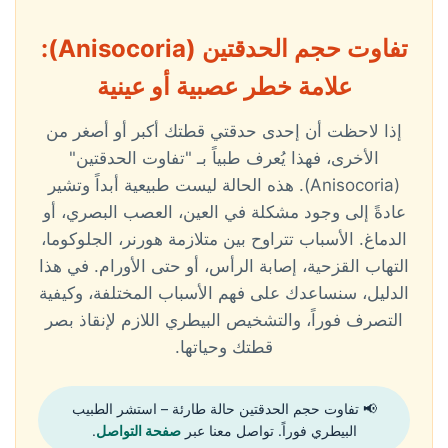
تفاوت حجم الحدقتين (Anisocoria):
علامة خطر عصبية أو عينية
إذا لاحظت أن إحدى حدقتي قطتك أكبر أو أصغر من
الأخرى، فهذا يُعرف طبياً بـ "تفاوت الحدقتين"
(Anisocoria). هذه الحالة ليست طبيعية أبداً وتشير
عادةً إلى وجود مشكلة في العين، العصب البصري، أو
الدماغ. الأسباب تتراوح بين متلازمة هورنر، الجلوكوما،
التهاب القزحية، إصابة الرأس، أو حتى الأورام. في هذا
الدليل، سنساعدك على فهم الأسباب المختلفة، وكيفية
التصرف فوراً، والتشخيص البيطري اللازم لإنقاذ بصر
قطتك وحياتها.
📢 تفاوت حجم الحدقتين حالة طارئة – استشر الطبيب
البيطري فوراً. تواصل معنا عبر
صفحة التواصل
.