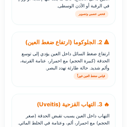
في الرقبة أو الأذن الوسطى.
فحص عصبي وتصوير
🔺 2. الجلوكوما (ارتفاع ضغط العين)
ارتفاع ضغط السائل داخل العين يؤدي إلى توسع
الحدقة (كبيرة الحجم) مع احمرار، عتامة القرنية،
وألم شديد. حالة طارئة تهدد البصر.
قياس ضغط العين فوراً
🔥 3. التهاب القزحية (Uveitis)
التهاب داخل العين يسبب تقبض الحدقة (صغر
الحجم) مع احمرار، ألم، وعتامة في الخلط المائي.