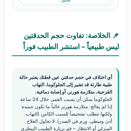
📌 الخلاصة: تفاوت حجم الحدقتين
ليس طبيعياً – استشر الطبيب فوراً
أي اختلاف في حجم حدقتي عين قطتك يعتبر حالة
طبية طارئة قد تشير إلى الجلوكوما، التهاب
القزحية، متلازمة هورنر، أو إصابة دماغية.
الجلوكوما يمكن أن يسبب العمى خلال 24 ساعة
إذا لم يعالج. متلازمة هورنر غالباً ما تكون حميدة
ولكنها تتطلب تشخيصاً للسبب الكامن (التهاب
أذن وسطى، ورم في الصدر). لا تحاول العلاج
المنزلي أو الانتظار – قم بزيارة الطبيب البيطري