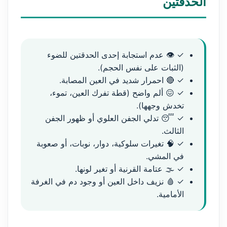
الحدقتين
✓ 👁️ عدم استجابة إحدى الحدقتين للضوء
(الثبات على نفس الحجم).
✓ 🔴 احمرار شديد في العين المصابة.
✓ 😖 ألم واضح (قطة تفرك العين، تموء،
تخدش وجهها).
✓ 😴 تدلي الجفن العلوي أو ظهور الجفن
الثالث.
✓ 🧠 تغيرات سلوكية، دوار، نوبات، أو صعوبة
في المشي.
✓ 🌫️ عتامة القرنية أو تغير لونها.
✓ 🩸 نزيف داخل العين أو وجود دم في الغرفة
الأمامية.