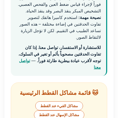
فوراً لإجراء قياس ضغط العين والفحص العصبي.
التشخيص المبكر ينقذ البصر وقد ينقذ الحياة.
نصيحة مهمة:
استخدم كاميرا هاتفك لتصوير
تفاوت الحدقتين في إضاءة مختلفة – هذه الصور
تساعد الطبيب في التقييم. لكن لا تؤجل الزيارة
لالتقاط الصور.
للاستشارة أو الاستفسار، تواصل معنا. إذا كان
تفاوت الحدقتين مصحوباً بألم أو تغير في السلوك،
توجه لأقرب عيادة بيطرية طارئة فوراً.
—
تواصل
معنا
🐱 قائمة مشاكل القطط الرئيسية
مشاكل القيء عند القطط
مشاكل الإسهال عند القطط