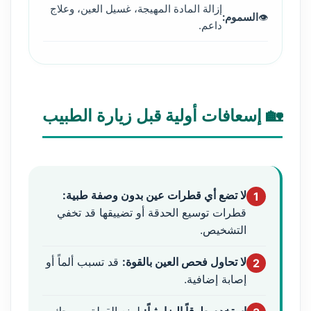
إزالة المادة المهيجة، غسيل العين، وعلاج
السموم:
داعم.
🏡 إسعافات أولية قبل زيارة الطبيب
لا تضع أي قطرات عين بدون وصفة طبية:
1
قطرات توسيع الحدقة أو تضييقها قد تخفي
التشخيص.
لا تحاول فحص العين بالقوة:
قد تسبب ألماً أو
2
إصابة إضافية.