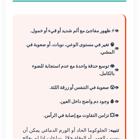
⚡ ظهور مفاجئ مع ألم شديد أو قيء أو خمول.
🧠 تغير في مستوى الوعي، نوبات، أو صعوبة في
المشي.
👁️ توسع حدقة واحدة مع عدم استجابة للضوء
بالكامل.
😤 صعوبة في التنفس أو زرقة اللثة.
🩸 وجود دم واضح داخل العين.
💥 تزامن التفاوت مع إصابة في الرأس.
تنبيه:
الجلوكوما الحاد أو الورم الدماغي يمكن أن
يسبب العمى أو الوفاة خلال ساعات إذا لم يعالج.