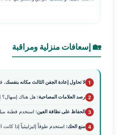
🏡 إسعافات منزلية ومراقبة
لا تحاول إعادة الجفن الثالث مكانه بنفسك.
قد
1
رصد العلامات المصاحبة:
هل هناك إسهال؟ إف
2
الحفاظ على نظافة العين:
استخدم قطنة مبلل
3
منع الحك:
استخدم طوقاً إليزابيثياً إذا كانت 
4