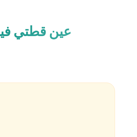
عين قطتي فيها