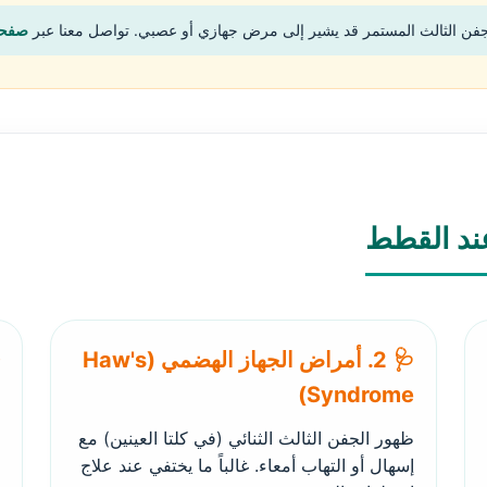
جفن الثالث المستمر قد يشير إلى مرض جهازي أو عصبي. تواصل معنا عبر
صفحة
عند القطط
🩺 2. أمراض الجهاز الهضمي (Haw's
Syndrome)
ظهور الجفن الثالث الثنائي (في كلتا العينين) مع
إسهال أو التهاب أمعاء. غالباً ما يختفي عند علاج