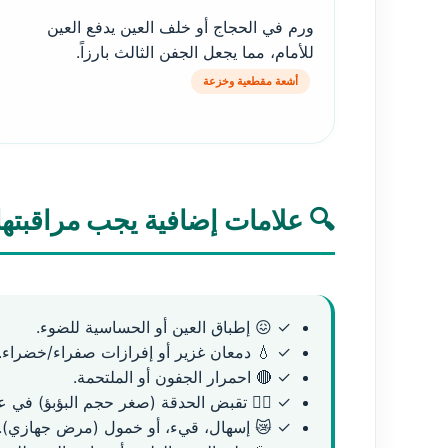
ورم في الحجاج أو خلف العين يدفع العين
للأمام، مما يجعل الجفن الثالث بارزاً.
أشعة مقطعية وخزعة
🔍 علامات إضافية يجب مراقبتها
✓ 😖 إطباق العين أو الحساسية للضوء.
✓ 💧 دمعان غزير أو إفرازات صفراء/خضراء.
✓ 🔴 احمرار الجفون أو الملتحمة.
✓ 🧑‍⚕️ تقبض الحدقة (صغر حجم البؤبؤ) في ع
✓ 😿 إسهال، قيء، أو خمول (مرض جهازي).