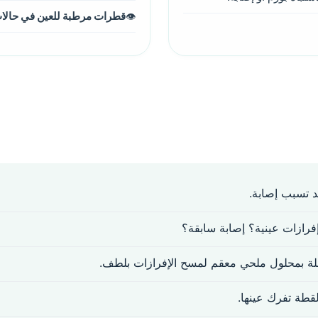
قطرات مرطبة للعين في حالا
 تسبب إصابة.
رازات عينية؟ إصابة سابقة؟
ة بمحلول ملحي معقم لمسح الإفرازات بلطف.
القطة تفرك عينها.