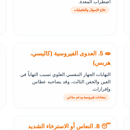
اضطراب المعدة.
علاج الإسهال والطفيليات
🧫 5. العدوى الفيروسية (كاليسي،
هربس)
التهابات الجهاز التنفسي العلوي تسبب التهاباً في
العين والجفن الثالث، وقد يصاحبه عطاس
وإفرازات.
مضادات فيروسية ودعم مناعي
😴 8. النعاس أو الاسترخاء الشديد