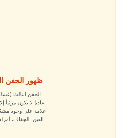
ظهور الجفن ال
الجفن الثالث (غشاء
عادةً لا يكون مرئياً 
علامة على وجود مشكلة
العين، الجفاف، أمرا