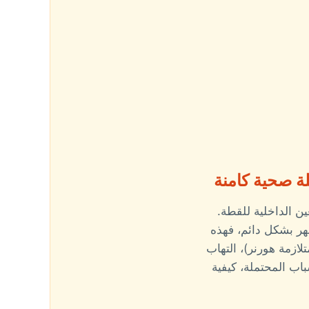
ة صحية كامنة
ن الداخلية للقطة.
يظهر بشكل دائم، فهذه
ازمة هورنر)، التهاب
اب المحتملة، كيفية