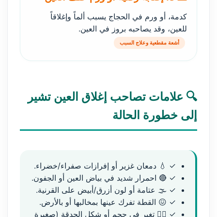
كدمة، أو ورم في الحجاج يسبب ألماً وإغلاقاً
للعين، وقد يصاحبه بروز في العين.
أشعة مقطعية وعلاج السبب
🔍 علامات تصاحب إغلاق العين تشير
إلى خطورة الحالة
✓ 💧 دمعان غزير أو إفرازات صفراء/خضراء.
✓ 🔴 احمرار شديد في بياض العين أو الجفون.
✓ 🌫️ عتامة أو لون أزرق/أبيض على القرنية.
✓ 😖 القطة تفرك عينها بمخالبها أو بالأرض.
✓ 🧑‍⚕️ تغير في حجم أو شكل الحدقة (صغيرة