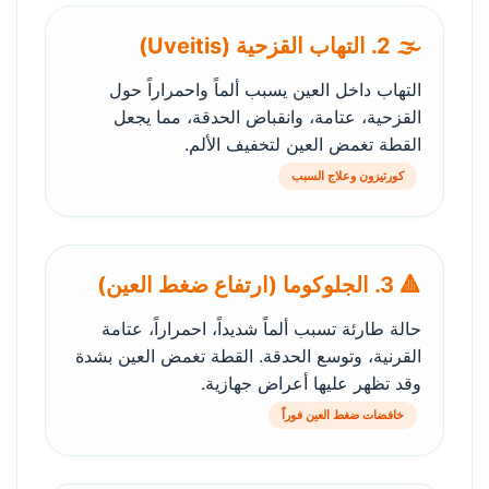
🌫️ 2. التهاب القزحية (Uveitis)
التهاب داخل العين يسبب ألماً واحمراراً حول
القزحية، عتامة، وانقباض الحدقة، مما يجعل
القطة تغمض العين لتخفيف الألم.
كورتيزون وعلاج السبب
🔺 3. الجلوكوما (ارتفاع ضغط العين)
حالة طارئة تسبب ألماً شديداً، احمراراً، عتامة
القرنية، وتوسع الحدقة. القطة تغمض العين بشدة
وقد تظهر عليها أعراض جهازية.
خافضات ضغط العين فوراً