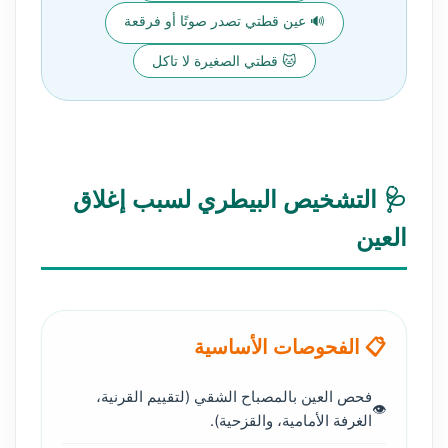
🔊 عين قطتي تصدر صوتًا أو فرقعة
🐱 قطتي الصغيرة لا تاكل
🩺 التشخيص البيطري لسبب إغلاق
العين
📋 الفحوصات الأساسية
فحص العين بالمصباح الشقي (لتقييم القرنية،
الغرفة الأمامية، والقزحية).