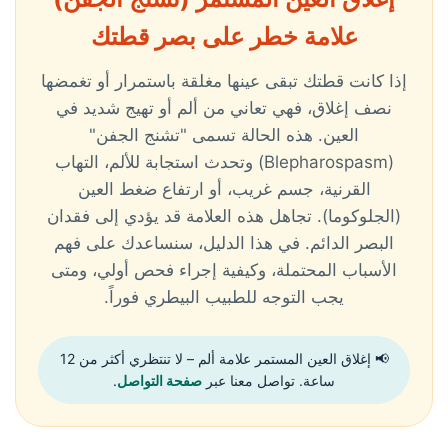
علامة خطر على بصر قطتك
إذا كانت قطتك تبقى عينها مغلقة باستمرار أو تغمضها
نصف إغلاق، فهي تعاني من ألم أو تهيج شديد في
العين. هذه الحالة تسمى "تشنج الجفن"
(Blepharospasm) وتحدث استجابة للألم، التهاب
القرنية، جسم غريب، أو ارتفاع ضغط العين
(الجلوكوما). تجاهل هذه العلامة قد يؤدي إلى فقدان
البصر الدائم. في هذا الدليل، سنساعدك على فهم
الأسباب المحتملة، وكيفية إجراء فحص أولي، ومتى
يجب التوجه للطبيب البيطري فوراً.
📢 إغلاق العين المستمر علامة ألم – لا تنتظري أكثر من 12
ساعة. تواصل معنا عبر
صفحة التواصل
.