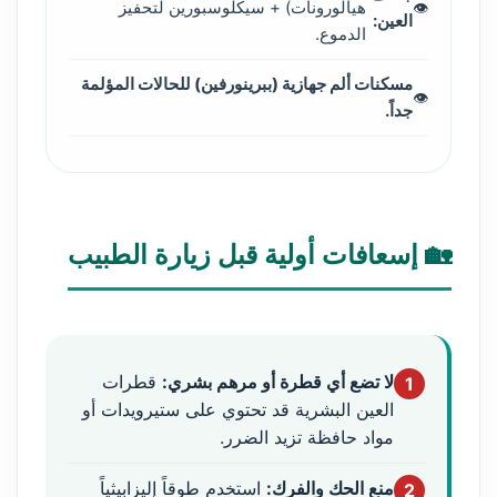
هيالورونات) + سيكلوسبورين لتحفيز
العين:
الدموع.
مسكنات ألم جهازية (ببرينورفين) للحالات المؤلمة
جداً.
🏡 إسعافات أولية قبل زيارة الطبيب
لا تضع أي قطرة أو مرهم بشري:
قطرات
1
العين البشرية قد تحتوي على ستيرويدات أو
مواد حافظة تزيد الضرر.
منع الحك والفرك:
استخدم طوقاً إليزابيثياً
2