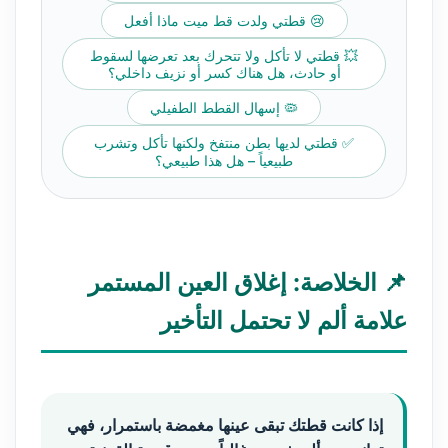
😢 قطتي ولدت قط ميت ماذا أفعل
💥 قطتي لا تأكل ولا تتحرك بعد تعرضها لسقوط
أو حادث، هل هناك كسر أو نزيف داخلي؟
🦠 إسهال القطط الطفيلي
✅ قطتي لديها بطن منتفخ ولكنها تأكل وتشرب
طبيعياً – هل هذا طبيعي؟
📌 الخلاصة: إغلاق العين المستمر
علامة ألم لا تحتمل التأخير
إذا كانت قطتك تبقى عينها مغمضة باستمرار، فهي