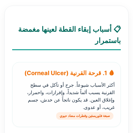
📋 أسباب إبقاء القطة لعينها مغمضة
باستمرار
🩸 1. قرحة القرنية (Corneal Ulcer)
أكثر الأسباب شيوعاً. جرح أو تآكل في سطح
القرنية يسبب ألماً شديداً، وإفرازات، واحمرار،
وإغلاق العين. قد يكون ناتجاً عن خدش، جسم
غريب، أو عدوى.
صبغة فلوريسئين وقطرات مضاد حيوي