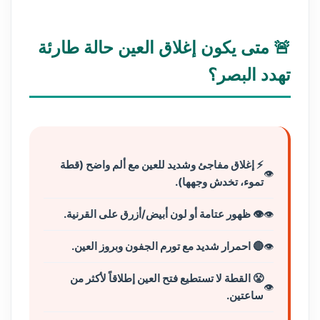
🚨 متى يكون إغلاق العين حالة طارئة
تهدد البصر؟
⚡ إغلاق مفاجئ وشديد للعين مع ألم واضح (قطة
تموء، تخدش وجهها).
👁️ ظهور عتامة أو لون أبيض/أزرق على القرنية.
🔴 احمرار شديد مع تورم الجفون وبروز العين.
😤 القطة لا تستطيع فتح العين إطلاقاً لأكثر من
ساعتين.