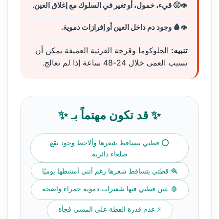
🤢 قيء، خمول، أو تغير في السلوك مع إغلاق العين.
🩸 وجود دم داخل العين أو إفرازات دموية.
تنبيه:
الجلوكوما وقرحة القرنية العميقة يمكن أن
تسبب العمى خلال 24-48 ساعة إذا لم تعالج.
✨ قد تكون مهتماً بـ ✨
⭕ قطتي يتساقط شعرها وألاحظ وجود بقع
صلعاء دائرية
🪮 قطتي يتساقط شعرها رغم أنني أمشطها يوميًا
🩸 عين قطتي فيها شعيرات دموية حمراء واضحة
⚡ عدم قدرة القطة على المشي فجأة