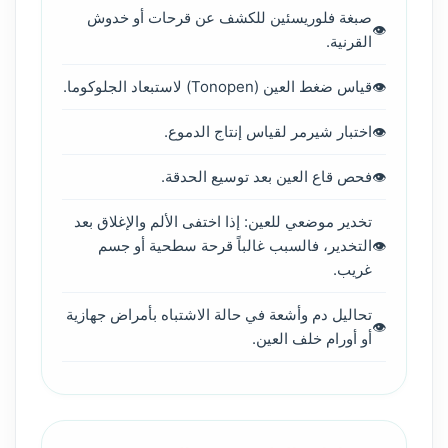
صبغة فلوريسئين للكشف عن قرحات أو خدوش
القرنية.
قياس ضغط العين (Tonopen) لاستبعاد الجلوكوما.
اختبار شيرمر لقياس إنتاج الدموع.
فحص قاع العين بعد توسيع الحدقة.
تخدير موضعي للعين: إذا اختفى الألم والإغلاق بعد
التخدير، فالسبب غالباً قرحة سطحية أو جسم
غريب.
تحاليل دم وأشعة في حالة الاشتباه بأمراض جهازية
أو أورام خلف العين.