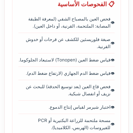
📋 الفحوصات الأساسية
فحص العين بالمصباح الشقي (لمعرفة الطبقة
المصابة: الملتحمة، القرنية، أو داخل العين).
صبغة فلوريسئين للكشف عن قرحات أو خدوش
القرنية.
قياس ضغط العين (Tonopen) لاستبعاد الجلوكوما.
قياس ضغط الدم الجهازي (لارتفاع ضغط الدم).
فحص قاع العين (بعد توسيع الحدقة) للبحث عن
نزيف أو انفصال شبكية.
اختبار شيرمر لقياس إنتاج الدموع.
مسحة ملتحمة للزراعة البكتيرية أو PCR
للفيروسات (الهربس، الكلاميديا).