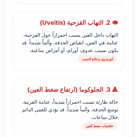
👁️ 2. التهاب القزحية (Uveitis)
التهاب داخل العين يسبب احمراراً حول القزحية،
عتامة في العين، انقباض الحدقة، وألماً شديداً. قد
يكون بسبب عدوى، أورام، أو أمراض مناعية.
كورتيزون وعلاج السبب
🔺 3. الجلوكوما (ارتفاع ضغط العين)
حالة طارئة تسبب احمراراً شديداً، عتامة القرنية،
توسع الحدقة، وألماً شديداً. قد تؤدي للعمى الدائم
خلال ساعات.
خافضات ضغط العين