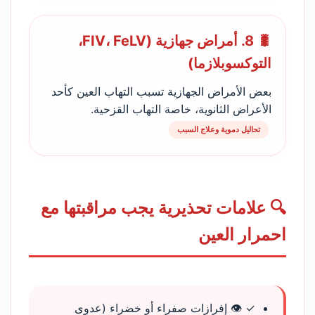
🐛 8. أمراض جهازية (FIV، FeLV،
التوكسوبلازما)
بعض الأمراض الجهازية تسبب التهاب العين كأحد
الأعراض الثانوية، خاصة التهاب القزحية.
تحاليل دموية وعلاج السبب
🔍 علامات تحذيرية يجب مراقبتها مع
احمرار العين
✓ 👁️ إفرازات صفراء أو خضراء (عدوى