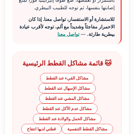
باستمرار أو تغمضها، ضع طوقاً إليزابيثياً فوراً لمنع
إصابتها بنفسها، ثم توجه للطبيب البيطري.
للاستشارة أو الاستفسار، تواصل معنا. إذا كان
الاحمرار مفاجئاً وشديداً مع ألم، توجه لأقرب عيادة
بيطرية طارئة.
—
تواصل معنا
🐱 قائمة مشاكل القطط الرئيسية
مشاكل القيء عند القطط
مشاكل الإسهال عند القطط
مشاكل المشي عند القطط
مشاكل عدم الأكل عند القطط
مشاكل الحمل والولادة عند القطط
مشاكل القطط التنفسية
قطتي لديها انتفاخ