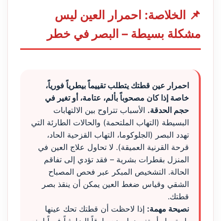
📌 الخلاصة: احمرار العين ليس
مشكلة بسيطة – البصر في خطر
احمرار عين قطتك يتطلب تقييماً بيطرياً فورياً،
خاصة إذا كان مصحوباً بألم، عتامة، أو تغير في
حجم الحدقة.
الأسباب تتراوح بين الالتهابات
البسيطة (التهاب الملتحمة) والحالات الطارئة التي
تهدد البصر (الجلوكوما، التهاب القزحية الحاد،
قرحة القرنية العميقة). لا تحاول علاج العين في
المنزل بقطرات بشرية – فقد تؤدي إلى تفاقم
الحالة. التشخيص المبكر عبر فحص المصباح
الشقي وقياس ضغط العين يمكن أن ينقذ بصر
قطتك.
نصيحة مهمة:
إذا لاحظت أن قطتك تحك عينها