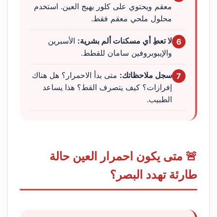
معقم ويحتوي على كلور يهيج العين. استخدم
محلول ملحي معقم فقط.
لا تعطِ أي مسكنات ألم بشرية:
الأسبرين
6
والإيبوبروفين سامان للقطط.
سجل ملاحظاتك:
متى بدأ الاحمرار؟ هل هناك
7
إفرازات؟ كيف يتصرف القط؟ هذا يساعد
الطبيب.
🚨 متى يكون احمرار العين حالة
طارئة تهدد البصر؟