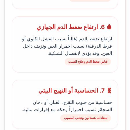
🩸 6. ارتفاع ضغط الدم الجهازي
ارتفاع ضغط الدم (غالباً بسبب الفشل الكلوي أو
فرط الدرقية) يسبب احمرار العين ونزيف داخل
العين، وقد يؤدي لانفصال الشبكية.
قياس ضغط الدم وعلاج السبب
🧬 7. الحساسية أو التهيج البيئي
حساسية من حبوب اللقاح، الغبار، أو دخان
السجائر تسبب احمراراً وحكة مع إفرازات مائية.
مضادات هستامين وتجنب المسبب