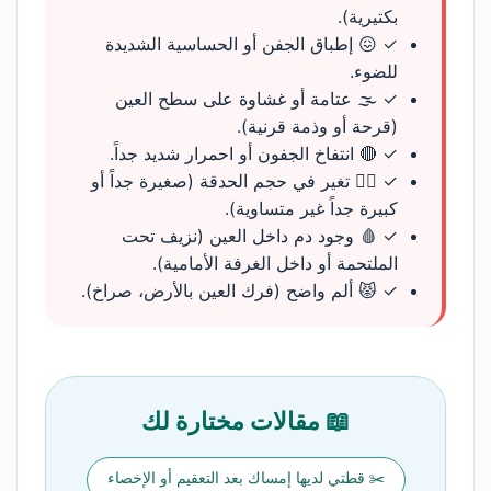
بكتيرية).
✓ 😖 إطباق الجفن أو الحساسية الشديدة
للضوء.
✓ 🌫️ عتامة أو غشاوة على سطح العين
(قرحة أو وذمة قرنية).
✓ 🔴 انتفاخ الجفون أو احمرار شديد جداً.
✓ 🧑‍⚕️ تغير في حجم الحدقة (صغيرة جداً أو
كبيرة جداً غير متساوية).
✓ 🩸 وجود دم داخل العين (نزيف تحت
الملتحمة أو داخل الغرفة الأمامية).
✓ 😾 ألم واضح (فرك العين بالأرض، صراخ).
📖 مقالات مختارة لك
✂️ قطتي لديها إمساك بعد التعقيم أو الإخصاء