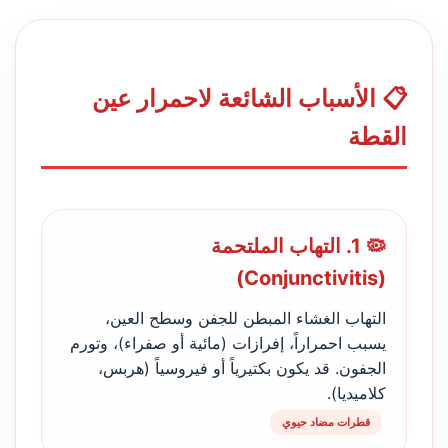
📋 الأسباب الشائعة لاحمرار عين
القطة
🦠 1. التهاب الملتحمة
(Conjunctivitis)
التهاب الغشاء المبطن للجفن وسطح العين،
يسبب احمراراً، إفرازات (مائية أو صفراء)، وتورم
الجفون. قد يكون بكتيرياً أو فيروسياً (هربس،
كلاميديا).
قطرات مضاد حيوي