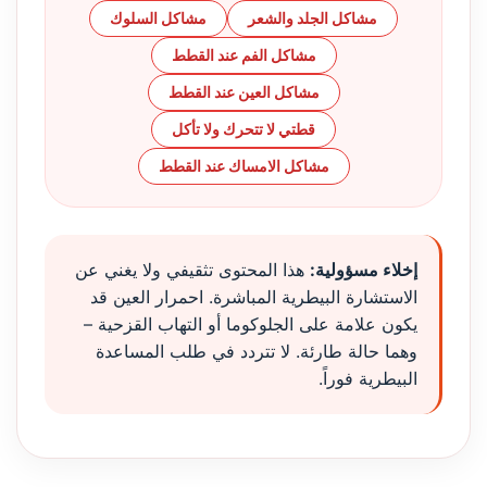
مشاكل الجلد والشعر
مشاكل السلوك
مشاكل الفم عند القطط
مشاكل العين عند القطط
قطتي لا تتحرك ولا تأكل
مشاكل الامساك عند القطط
إخلاء مسؤولية:
هذا المحتوى تثقيفي ولا يغني عن
الاستشارة البيطرية المباشرة. احمرار العين قد
يكون علامة على الجلوكوما أو التهاب القزحية –
وهما حالة طارئة. لا تتردد في طلب المساعدة
البيطرية فوراً.