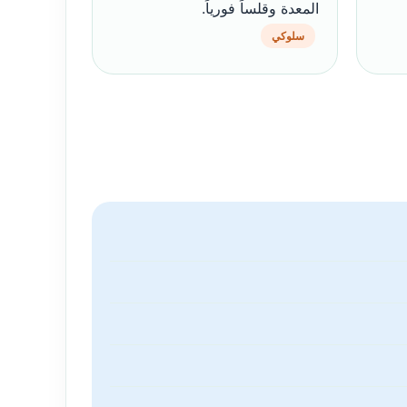
المعدة وقلساً فورياً.
سلوكي