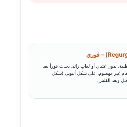
ية، بدون غثيان أو لعاب زائد. يحدث فوراً بعد
طعام غير مهضوم، على شكل أنبوبي (شكل
بل وبعد القلس.