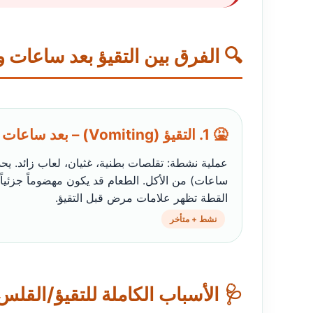
🔍 الفرق بين التقيؤ بعد ساعات 
🤮 1. التقيؤ (Vomiting) – بعد ساعات
ساعات) من الأكل. الطعام قد يكون مهضوماً جزئياً 
القطة تظهر علامات مرض قبل التقيؤ.
نشط + متأخر
🩺 الأسباب الكاملة للتقيؤ/القلس