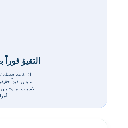
التقيؤ فوراً 
إذا كانت قطتك تت
وليس تقيؤاً حقي
الأسباب تتراوح بين
أمرا