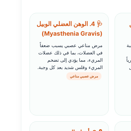
🩺 4. الوهن العضلي الوبيل
(Myasthenia Gravis)
بة
مرض مناعي عصبي يسبب ضعفاً
في العضلات، بما في ذلك عضلات
اً
المريء، مما يؤدي إلى تضخم
المريء وقلس شديد بعد كل وجبة.
مرض عصبي مناعي