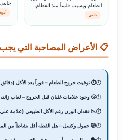
جانبي
الطعام ويسبب قلساً منذ الفطام.
أدوية
خلقي
📋 الأعراض المصاحبة التي يجب م
⏱️ توقيت خروج الطعام – فوراً بعد الأكل (دقائق
🤢 وجود علامات غثيان قبل الخروج – لعاب زائد، 
📉 فقدان الوزن رغم الأكل الطبيعي (علامة على
😿 خمول وكسل – هل القطة أقل نشاطاً من المع